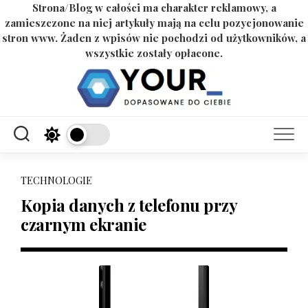
Strona/Blog w całości ma charakter reklamowy, a
zamieszczone na niej artykuły mają na celu pozycjonowanie
stron www. Żaden z wpisów nie pochodzi od użytkowników, a
wszystkie zostały opłacone.
Skip
to
content
TECHNOLOGIE
Kopia danych z telefonu przy
czarnym ekranie