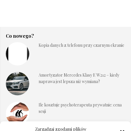
Co nowego?
Kopia danych z telefonu przy czarnym ekranie
Amortyzator Mercedes Klasy E W212 – kiedy
naprawa jest lepsza niż wymiana?
Ile kosztuje psychoterapeuta prywatnie: cena
sesji
Zarządzaj zgodami plików