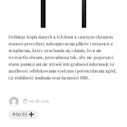
Definicja: Kopia danych z telefonu z czarnym ekranem
stanowi procedurę zabezpieczenia plików i ustawień z
urządzenia, które uruchamia się i działa, lecz nie
wyświetla obrazu, prowadzoną tak, aby nie pogorszyć
stanu pamięci ani nie utracić integralności informacji: (1)
możliwość odblokowania systemu i potwierdzenia zgód;
(2) stabilność zasilania oraz łączności USB...
05/08/2026
WIĘCEJ