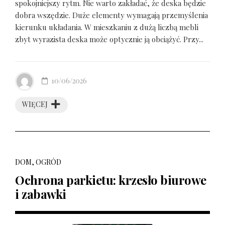
spokojniejszy rytm. Nie warto zakładać, że deska będzie
dobra wszędzie. Duże elementy wymagają przemyślenia
kierunku układania. W mieszkaniu z dużą liczbą mebli
zbyt wyrazista deska może optycznie ją obciążyć. Przy...
10/06/2026
WIĘCEJ
DOM, OGRÓD
Ochrona parkietu: krzesło biurowe
i zabawki