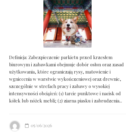
Definicja: Zabezpieczenie parkietu przed krzesłem
biurowym i zabawkami obejmuje dobór osłon oraz zasad
użytkowania, które ograniczają rysy, matowienie i
wgniecenia w warstwie wykończeniowej oraz drewnie,
szczególnie w strefach pracy i zabawy o wysokiej
intensywności obciążeń: (1) tarcie punktowe i nacisk od
kółek lub nóżek mebli; (2) ziarna piasku i zabrudzenia...
05/06/2026