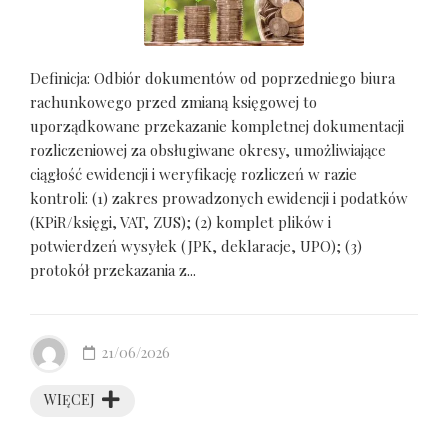
Definicja: Odbiór dokumentów od poprzedniego biura
rachunkowego przed zmianą księgowej to
uporządkowane przekazanie kompletnej dokumentacji
rozliczeniowej za obsługiwane okresy, umożliwiające
ciągłość ewidencji i weryfikację rozliczeń w razie
kontroli: (1) zakres prowadzonych ewidencji i podatków
(KPiR/księgi, VAT, ZUS); (2) komplet plików i
potwierdzeń wysyłek (JPK, deklaracje, UPO); (3)
protokół przekazania z...
21/06/2026
WIĘCEJ