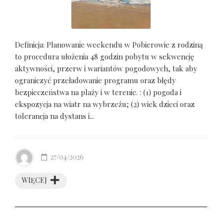
Definicja: Planowanie weekendu w Pobierowie z rodziną
to procedura ułożenia 48 godzin pobytu w sekwencję
aktywności, przerw i wariantów pogodowych, tak aby
ograniczyć przeładowanie programu oraz błędy
bezpieczeństwa na plaży i w terenie. : (1) pogoda i
ekspozycja na wiatr na wybrzeżu; (2) wiek dzieci oraz
tolerancja na dystans i...
27/04/2026
WIĘCEJ