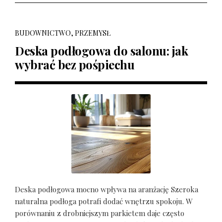
BUDOWNICTWO, PRZEMYSŁ
Deska podłogowa do salonu: jak
wybrać bez pośpiechu
Deska podłogowa mocno wpływa na aranżację Szeroka
naturalna podłoga potrafi dodać wnętrzu spokoju. W
porównaniu z drobniejszym parkietem daje często