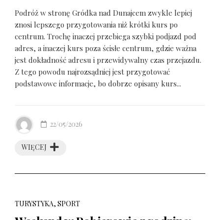
Podróż w stronę Gródka nad Dunajcem zwykle lepiej
znosi lepszego przygotowania niż krótki kurs po
centrum. Trochę inaczej przebiega szybki podjazd pod
adres, a inaczej kurs poza ścisłe centrum, gdzie ważna
jest dokładność adresu i przewidywalny czas przejazdu.
Z tego powodu najrozsądniej jest przygotować
podstawowe informacje, bo dobrze opisany kurs...
22/05/2026
WIĘCEJ
TURYSTYKA, SPORT