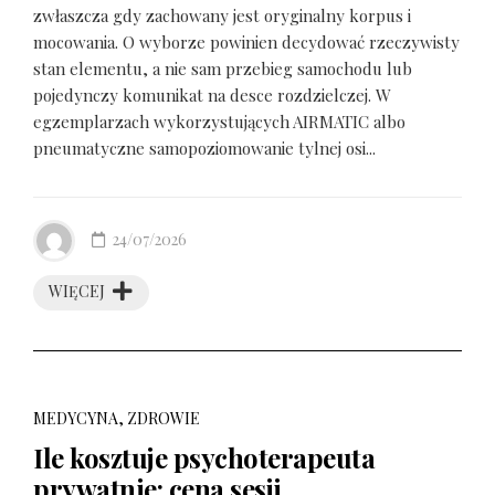
zwłaszcza gdy zachowany jest oryginalny korpus i
mocowania. O wyborze powinien decydować rzeczywisty
stan elementu, a nie sam przebieg samochodu lub
pojedynczy komunikat na desce rozdzielczej. W
egzemplarzach wykorzystujących AIRMATIC albo
pneumatyczne samopoziomowanie tylnej osi...
24/07/2026
WIĘCEJ
MEDYCYNA, ZDROWIE
Ile kosztuje psychoterapeuta
prywatnie: cena sesji