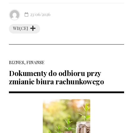
23/06/2026
WIĘCEJ
BIZNES, FINANSE
Dokumenty do odbioru przy
zmianie biura rachunkowego