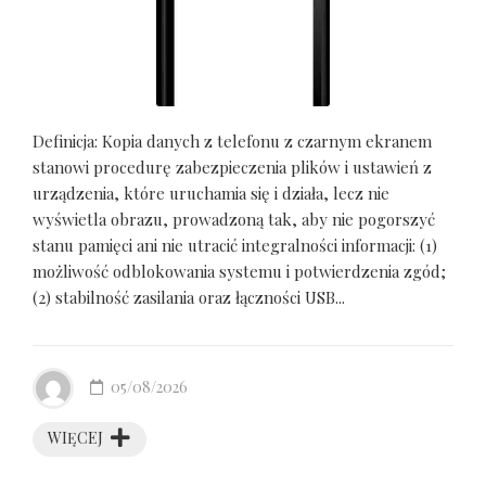
Definicja: Kopia danych z telefonu z czarnym ekranem
stanowi procedurę zabezpieczenia plików i ustawień z
urządzenia, które uruchamia się i działa, lecz nie
wyświetla obrazu, prowadzoną tak, aby nie pogorszyć
stanu pamięci ani nie utracić integralności informacji: (1)
możliwość odblokowania systemu i potwierdzenia zgód;
(2) stabilność zasilania oraz łączności USB...
05/08/2026
WIĘCEJ