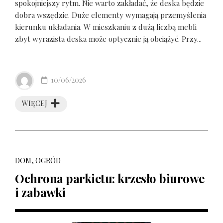
spokojniejszy rytm. Nie warto zakładać, że deska będzie
dobra wszędzie. Duże elementy wymagają przemyślenia
kierunku układania. W mieszkaniu z dużą liczbą mebli
zbyt wyrazista deska może optycznie ją obciążyć. Przy...
10/06/2026
WIĘCEJ
DOM, OGRÓD
Ochrona parkietu: krzesło biurowe
i zabawki