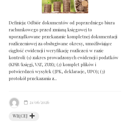
Definicja: Odbiór dokumentów od poprzedniego biura
rachunkowego przed zmianą księgowej to
uporządkowane przekazanie kompletnej dokumentacji
rozliczeniowej za obsługiwane okresy, umożliwiające
ciągłość ewidencji i weryfikację rozliczeń w razie
kontroli: (1) zakres prowadzonych ewidencji i podatków
(KPiR/księgi, VAT, ZUS); (2) komplet plików i
potwierdzeń wysyłek (JPK, deklaracje, UPO); (3)
protokół przekazania z...
21/06/2026
WIĘCEJ