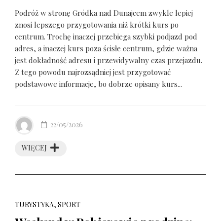
Podróż w stronę Gródka nad Dunajcem zwykle lepiej
znosi lepszego przygotowania niż krótki kurs po
centrum. Trochę inaczej przebiega szybki podjazd pod
adres, a inaczej kurs poza ścisłe centrum, gdzie ważna
jest dokładność adresu i przewidywalny czas przejazdu.
Z tego powodu najrozsądniej jest przygotować
podstawowe informacje, bo dobrze opisany kurs...
22/05/2026
WIĘCEJ
TURYSTYKA, SPORT