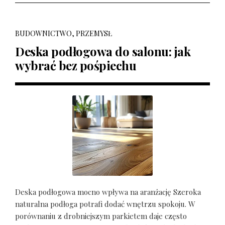
BUDOWNICTWO, PRZEMYSŁ
Deska podłogowa do salonu: jak
wybrać bez pośpiechu
Deska podłogowa mocno wpływa na aranżację Szeroka
naturalna podłoga potrafi dodać wnętrzu spokoju. W
porównaniu z drobniejszym parkietem daje często