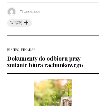
23/06/2026
WIĘCEJ
BIZNES, FINANSE
Dokumenty do odbioru przy
zmianie biura rachunkowego