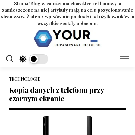
Strona/Blog w całości ma charakter reklamowy, a
zamieszczone na niej artykuły mają na celu pozycjonowanie
stron www. Żaden z wpisów nie pochodzi od użytkowników, a
wszystkie zostały opłacone.
Skip
to
content
TECHNOLOGIE
Kopia danych z telefonu przy
czarnym ekranie