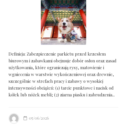
Definicja: Zabezpieczenie parkietu przed krzesłem
biurowym i zabawkami obejmuje dobór osłon oraz zasad
użytkowania, które ograniczają rysy, matowienie i
wgniecenia w warstwie wykończeniowej oraz drewnie,
szczególnie w strefach pracy i zabawy o wysokiej
intensywności obciążeń: (1) tarcie punktowe i nacisk od
kółek lub nóżek mebli; (2) ziarna piasku i zabrudzenia...
05/06/2026