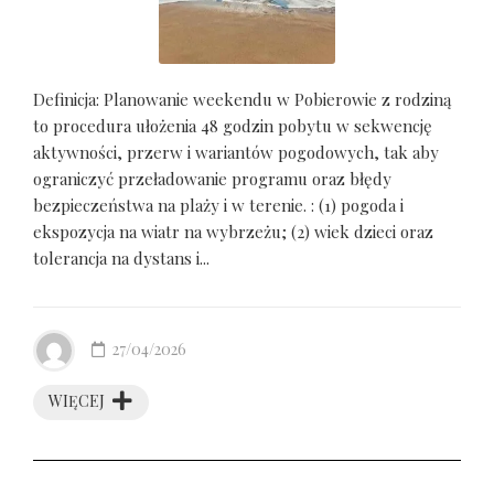
Definicja: Planowanie weekendu w Pobierowie z rodziną
to procedura ułożenia 48 godzin pobytu w sekwencję
aktywności, przerw i wariantów pogodowych, tak aby
ograniczyć przeładowanie programu oraz błędy
bezpieczeństwa na plaży i w terenie. : (1) pogoda i
ekspozycja na wiatr na wybrzeżu; (2) wiek dzieci oraz
tolerancja na dystans i...
27/04/2026
WIĘCEJ