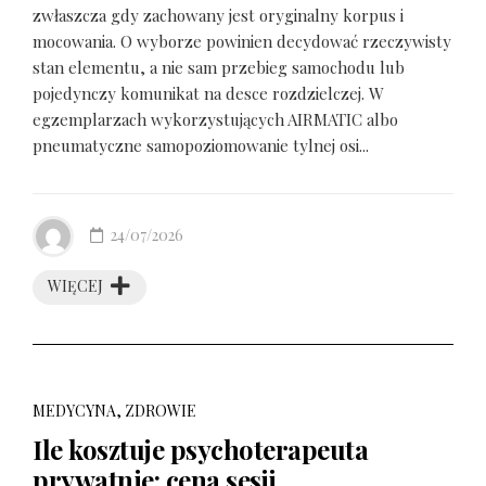
zwłaszcza gdy zachowany jest oryginalny korpus i
mocowania. O wyborze powinien decydować rzeczywisty
stan elementu, a nie sam przebieg samochodu lub
pojedynczy komunikat na desce rozdzielczej. W
egzemplarzach wykorzystujących AIRMATIC albo
pneumatyczne samopoziomowanie tylnej osi...
24/07/2026
WIĘCEJ
MEDYCYNA, ZDROWIE
Ile kosztuje psychoterapeuta
prywatnie: cena sesji