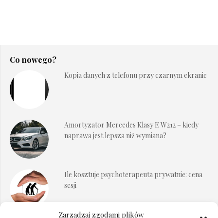
Co nowego?
Kopia danych z telefonu przy czarnym ekranie
Amortyzator Mercedes Klasy E W212 – kiedy
naprawa jest lepsza niż wymiana?
Ile kosztuje psychoterapeuta prywatnie: cena
sesji
Zarządzaj zgodami plików