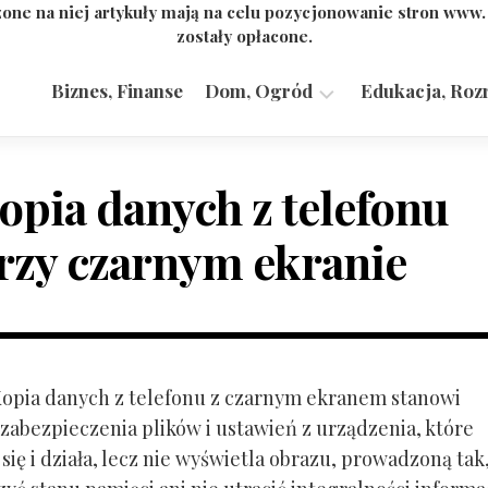
one na niej artykuły mają na celu pozycjonowanie stron www
zostały opłacone.
Biznes, Finanse
Dom, Ogród
Edukacja, Roz
Budownictwo,
Przemysł
opia danych z telefonu
rzy czarnym ekranie
 Kopia danych z telefonu z czarnym ekranem stanowi
zabezpieczenia plików i ustawień z urządzenia, które
ię i działa, lecz nie wyświetla obrazu, prowadzoną tak