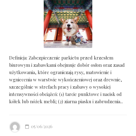
Definicja: Zabezpieczenie parkietu przed krzesłem
biurowym i zabawkami obejmuje dobór osłon oraz zasad
użytkowania, które ograniczają rysy, matowienie i
wgniecenia w warstwie wykończeniowej oraz drewnie,
szczególnie w strefach pracy i zabawy o wysokiej
intensywności obciążeń: (1) tarcie punktowe i nacisk od
kółek lub nóżek mebli; (2) ziarna piasku i zabrudzenia...
05/06/2026