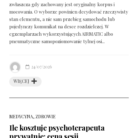
zwłaszcza gdy zachowany jest oryginalny korpus i
mocowania. O wyborze powinien decydować rzeczywisty
stan elementu, a nie sam przebieg samochodu lub
pojedynczy komunikat na desce rozdzielczej. W
egzemplarzach wykorzystujących AIRMATIC albo
pneumatyczne samopoziomowanie tylnej osi...
24/07/2026
WIĘCEJ
MEDYCYNA, ZDROWIE
Ile kosztuje psychoterapeuta
prywatnie: cena sesji