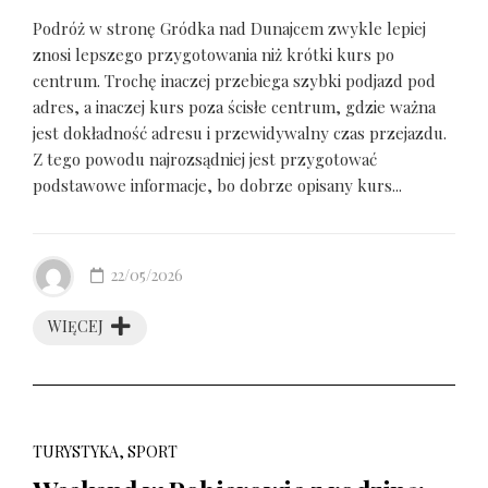
Podróż w stronę Gródka nad Dunajcem zwykle lepiej
znosi lepszego przygotowania niż krótki kurs po
centrum. Trochę inaczej przebiega szybki podjazd pod
adres, a inaczej kurs poza ścisłe centrum, gdzie ważna
jest dokładność adresu i przewidywalny czas przejazdu.
Z tego powodu najrozsądniej jest przygotować
podstawowe informacje, bo dobrze opisany kurs...
22/05/2026
WIĘCEJ
TURYSTYKA, SPORT