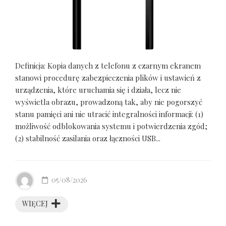
Definicja: Kopia danych z telefonu z czarnym ekranem
stanowi procedurę zabezpieczenia plików i ustawień z
urządzenia, które uruchamia się i działa, lecz nie
wyświetla obrazu, prowadzoną tak, aby nie pogorszyć
stanu pamięci ani nie utracić integralności informacji: (1)
możliwość odblokowania systemu i potwierdzenia zgód;
(2) stabilność zasilania oraz łączności USB...
05/08/2026
WIĘCEJ