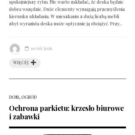
spokojniejszy rytm. Nie warto zakładać, że deska będzie
dobra wszędzie. Duże elementy wymagają przemyślenia
kierunku układania. W mieszkaniu z dużą liczbą mebli
zbyt wyrazista deska może optycznie ją obciążyć. Przy...
10/06/2026
WIĘCEJ
DOM, OGRÓD
Ochrona parkietu: krzesło biurowe
i zabawki