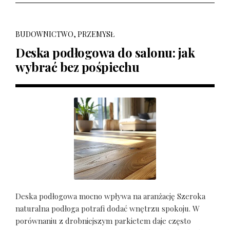
BUDOWNICTWO, PRZEMYSŁ
Deska podłogowa do salonu: jak
wybrać bez pośpiechu
Deska podłogowa mocno wpływa na aranżację Szeroka
naturalna podłoga potrafi dodać wnętrzu spokoju. W
porównaniu z drobniejszym parkietem daje często