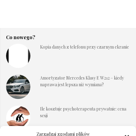
Co nowego?
Kopia danych z telefonu przy czarnym ekranie
Amortyzator Mercedes Klasy E W212 – kiedy
naprawa jest lepsza niż wymiana?
Ile kosztuje psychoterapeuta prywatnie: cena
sesji
Zarządzaj zgodami plików