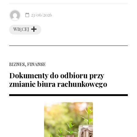
23/06/2026
WIĘCEJ
BIZNES, FINANSE
Dokumenty do odbioru przy
zmianie biura rachunkowego