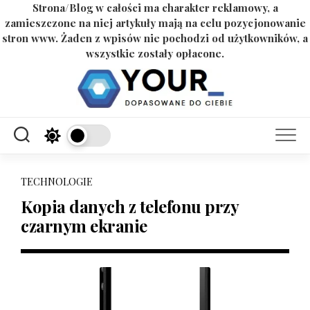
Strona/Blog w całości ma charakter reklamowy, a
zamieszczone na niej artykuły mają na celu pozycjonowanie
stron www. Żaden z wpisów nie pochodzi od użytkowników, a
wszystkie zostały opłacone.
Skip
to
content
TECHNOLOGIE
Kopia danych z telefonu przy
czarnym ekranie