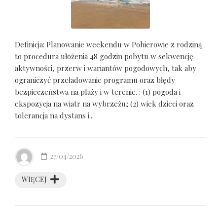
Definicja: Planowanie weekendu w Pobierowie z rodziną
to procedura ułożenia 48 godzin pobytu w sekwencję
aktywności, przerw i wariantów pogodowych, tak aby
ograniczyć przeładowanie programu oraz błędy
bezpieczeństwa na plaży i w terenie. : (1) pogoda i
ekspozycja na wiatr na wybrzeżu; (2) wiek dzieci oraz
tolerancja na dystans i...
27/04/2026
WIĘCEJ