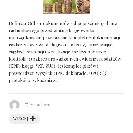
Definicja: Odbiór dokumentów od poprzedniego biura
rachunkowego przed zmianą księgowej to
uporządkowane przekazanie kompletnej dokumentacji
rozliczeniowej za obsługiwane okresy, umożliwiające
ciągłość ewidencji i weryfikację rozliczeń w razie
kontroli: (1) zakres prowadzonych ewidencji i podatków
(KPiR/księgi, VAT, ZUS); (2) komplet plików i
potwierdzeń wysyłek (JPK, deklaracje, UPO); (3)
protokół przekazania z...
21/06/2026
WIĘCEJ