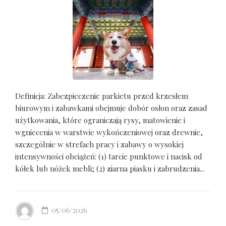
Definicja: Zabezpieczenie parkietu przed krzesłem
biurowym i zabawkami obejmuje dobór osłon oraz zasad
użytkowania, które ograniczają rysy, matowienie i
wgniecenia w warstwie wykończeniowej oraz drewnie,
szczególnie w strefach pracy i zabawy o wysokiej
intensywności obciążeń: (1) tarcie punktowe i nacisk od
kółek lub nóżek mebli; (2) ziarna piasku i zabrudzenia...
05/06/2026