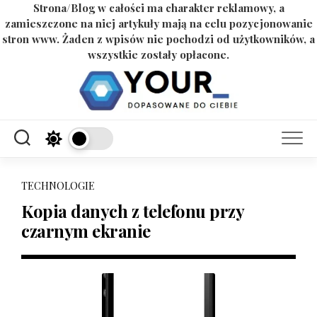
Strona/Blog w całości ma charakter reklamowy, a
zamieszczone na niej artykuły mają na celu pozycjonowanie
stron www. Żaden z wpisów nie pochodzi od użytkowników, a
wszystkie zostały opłacone.
Skip
to
content
TECHNOLOGIE
Kopia danych z telefonu przy
czarnym ekranie