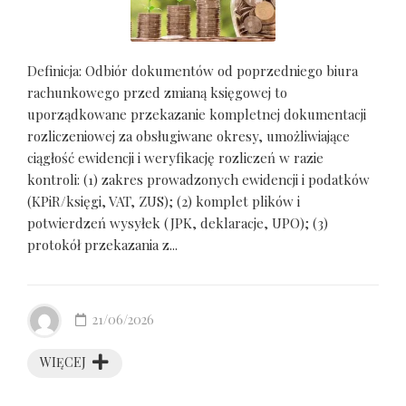
Definicja: Odbiór dokumentów od poprzedniego biura
rachunkowego przed zmianą księgowej to
uporządkowane przekazanie kompletnej dokumentacji
rozliczeniowej za obsługiwane okresy, umożliwiające
ciągłość ewidencji i weryfikację rozliczeń w razie
kontroli: (1) zakres prowadzonych ewidencji i podatków
(KPiR/księgi, VAT, ZUS); (2) komplet plików i
potwierdzeń wysyłek (JPK, deklaracje, UPO); (3)
protokół przekazania z...
21/06/2026
WIĘCEJ