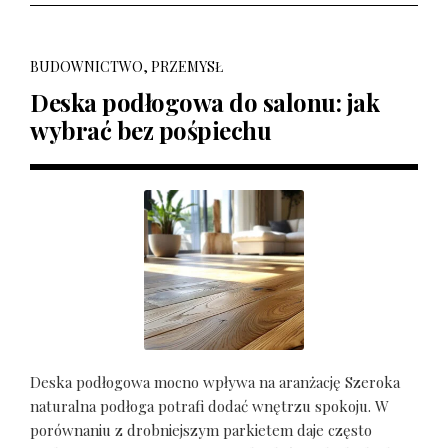
BUDOWNICTWO, PRZEMYSŁ
Deska podłogowa do salonu: jak
wybrać bez pośpiechu
Deska podłogowa mocno wpływa na aranżację Szeroka
naturalna podłoga potrafi dodać wnętrzu spokoju. W
porównaniu z drobniejszym parkietem daje często