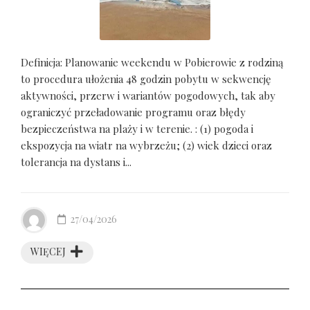
Definicja: Planowanie weekendu w Pobierowie z rodziną
to procedura ułożenia 48 godzin pobytu w sekwencję
aktywności, przerw i wariantów pogodowych, tak aby
ograniczyć przeładowanie programu oraz błędy
bezpieczeństwa na plaży i w terenie. : (1) pogoda i
ekspozycja na wiatr na wybrzeżu; (2) wiek dzieci oraz
tolerancja na dystans i...
27/04/2026
WIĘCEJ