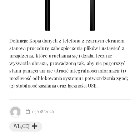
Definicja: Kopia danych z telefonu z czarnym ekranem
stanowi procedurę zabezpieczenia plików i ustawień z
urządzenia, które uruchamia się i działa, lecz nie
wyświetla obrazu, prowadzoną tak, aby nie pogorszyć
stanu pamięci ani nie utracić integralności informacji: (1)
możliwość odblokowania systemu i potwierdzenia zgód;
(2) stabilność zasilania oraz łączności USB...
05/08/2026
WIĘCEJ