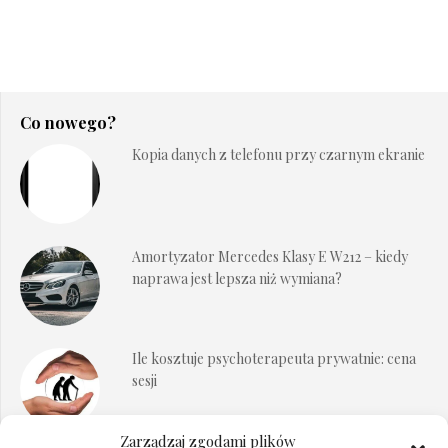
Co nowego?
Kopia danych z telefonu przy czarnym ekranie
Amortyzator Mercedes Klasy E W212 – kiedy
naprawa jest lepsza niż wymiana?
Ile kosztuje psychoterapeuta prywatnie: cena
sesji
Zarządzaj zgodami plików