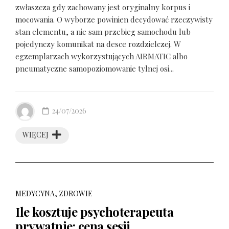
zwłaszcza gdy zachowany jest oryginalny korpus i
mocowania. O wyborze powinien decydować rzeczywisty
stan elementu, a nie sam przebieg samochodu lub
pojedynczy komunikat na desce rozdzielczej. W
egzemplarzach wykorzystujących AIRMATIC albo
pneumatyczne samopoziomowanie tylnej osi...
24/07/2026
WIĘCEJ
MEDYCYNA, ZDROWIE
Ile kosztuje psychoterapeuta
prywatnie: cena sesji