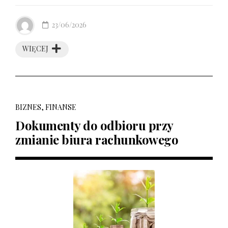
23/06/2026
WIĘCEJ
BIZNES, FINANSE
Dokumenty do odbioru przy
zmianie biura rachunkowego