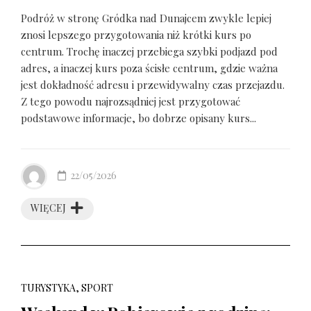
Podróż w stronę Gródka nad Dunajcem zwykle lepiej
znosi lepszego przygotowania niż krótki kurs po
centrum. Trochę inaczej przebiega szybki podjazd pod
adres, a inaczej kurs poza ścisłe centrum, gdzie ważna
jest dokładność adresu i przewidywalny czas przejazdu.
Z tego powodu najrozsądniej jest przygotować
podstawowe informacje, bo dobrze opisany kurs...
22/05/2026
WIĘCEJ
TURYSTYKA, SPORT