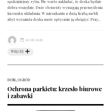
spokojniejszy rytm. Nie warto zakładać, że deska będzie
dobra wszędzie. Duże elementy wymagają przemyślenia
kierunku układania. W mieszkaniu z dużą liczbą mebli
zbyt wyrazista deska może optycznie ją obciążyć. Przy...
10/06/2026
WIĘCEJ
DOM, OGRÓD
Ochrona parkietu: krzesło biurowe
i zabawki