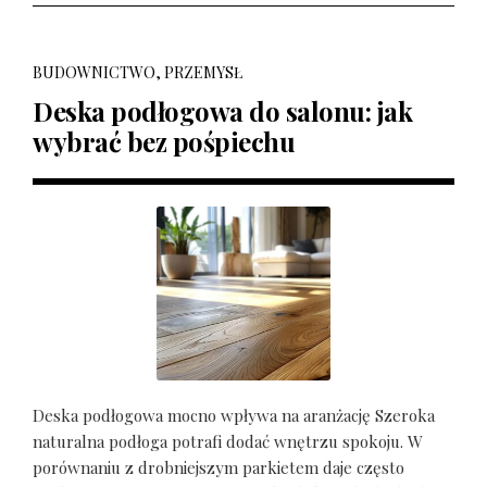
BUDOWNICTWO, PRZEMYSŁ
Deska podłogowa do salonu: jak
wybrać bez pośpiechu
Deska podłogowa mocno wpływa na aranżację Szeroka
naturalna podłoga potrafi dodać wnętrzu spokoju. W
porównaniu z drobniejszym parkietem daje często