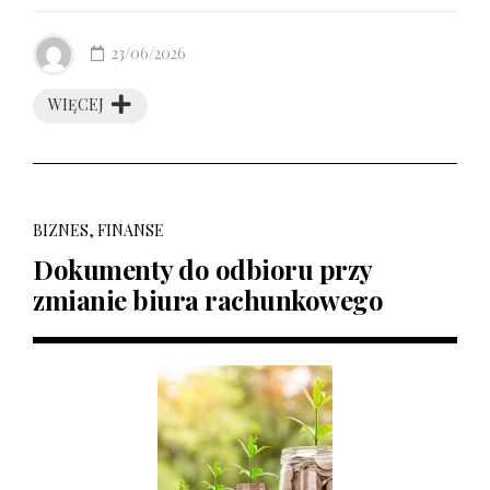
23/06/2026
WIĘCEJ
BIZNES, FINANSE
Dokumenty do odbioru przy
zmianie biura rachunkowego