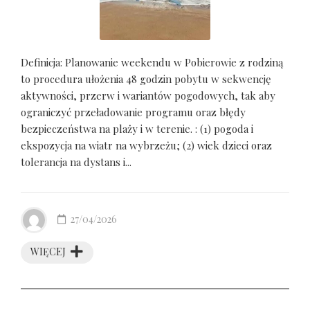
Definicja: Planowanie weekendu w Pobierowie z rodziną
to procedura ułożenia 48 godzin pobytu w sekwencję
aktywności, przerw i wariantów pogodowych, tak aby
ograniczyć przeładowanie programu oraz błędy
bezpieczeństwa na plaży i w terenie. : (1) pogoda i
ekspozycja na wiatr na wybrzeżu; (2) wiek dzieci oraz
tolerancja na dystans i...
27/04/2026
WIĘCEJ