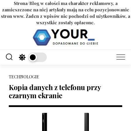
Strona/Blog w całości ma charakter reklamowy, a
zamieszczone na niej artykuły mają na celu pozycjonowanie
stron www. Żaden z wpisów nie pochodzi od użytkowników, a
wszystkie zostały opłacone.
Skip
to
content
TECHNOLOGIE
Kopia danych z telefonu przy
czarnym ekranie