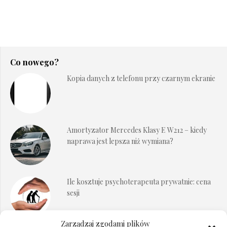
Co nowego?
Kopia danych z telefonu przy czarnym ekranie
Amortyzator Mercedes Klasy E W212 – kiedy
naprawa jest lepsza niż wymiana?
Ile kosztuje psychoterapeuta prywatnie: cena
sesji
Zarządzaj zgodami plików