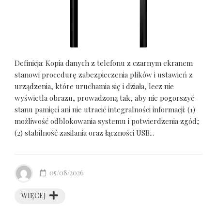
Definicja: Kopia danych z telefonu z czarnym ekranem
stanowi procedurę zabezpieczenia plików i ustawień z
urządzenia, które uruchamia się i działa, lecz nie
wyświetla obrazu, prowadzoną tak, aby nie pogorszyć
stanu pamięci ani nie utracić integralności informacji: (1)
możliwość odblokowania systemu i potwierdzenia zgód;
(2) stabilność zasilania oraz łączności USB...
05/08/2026
WIĘCEJ