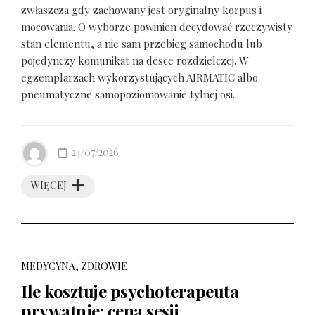
zwłaszcza gdy zachowany jest oryginalny korpus i
mocowania. O wyborze powinien decydować rzeczywisty
stan elementu, a nie sam przebieg samochodu lub
pojedynczy komunikat na desce rozdzielczej. W
egzemplarzach wykorzystujących AIRMATIC albo
pneumatyczne samopoziomowanie tylnej osi...
24/07/2026
WIĘCEJ
MEDYCYNA, ZDROWIE
Ile kosztuje psychoterapeuta
prywatnie: cena sesji