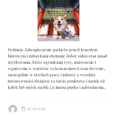
Definicja: Zabezpieczenie parkietu przed krzesłem
biurowym i zabawkami obejmuje dobór osłon oraz zasad
użytkowania, które ograniczają rysy, matowienie i
wgniecenia w warstwie wykończeniowej oraz drewnie,
szczególnie w strefach pracy i zabawy o wysokiej
intensywności obciążeń: (1) tarcie punktowe i nacisk od
kółek lub nóżek mebli; (2) ziarna piasku i zabrudzenia...
05/06/2026