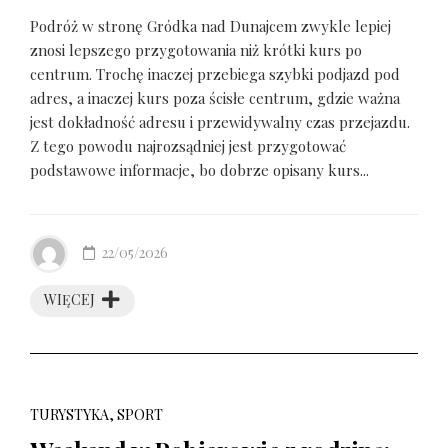
Podróż w stronę Gródka nad Dunajcem zwykle lepiej
znosi lepszego przygotowania niż krótki kurs po
centrum. Trochę inaczej przebiega szybki podjazd pod
adres, a inaczej kurs poza ścisłe centrum, gdzie ważna
jest dokładność adresu i przewidywalny czas przejazdu.
Z tego powodu najrozsądniej jest przygotować
podstawowe informacje, bo dobrze opisany kurs...
22/05/2026
WIĘCEJ
TURYSTYKA, SPORT