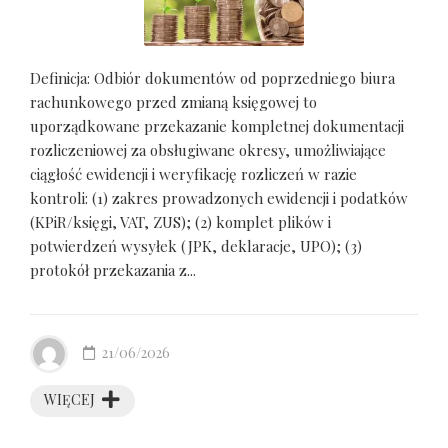
Definicja: Odbiór dokumentów od poprzedniego biura
rachunkowego przed zmianą księgowej to
uporządkowane przekazanie kompletnej dokumentacji
rozliczeniowej za obsługiwane okresy, umożliwiające
ciągłość ewidencji i weryfikację rozliczeń w razie
kontroli: (1) zakres prowadzonych ewidencji i podatków
(KPiR/księgi, VAT, ZUS); (2) komplet plików i
potwierdzeń wysyłek (JPK, deklaracje, UPO); (3)
protokół przekazania z...
21/06/2026
WIĘCEJ