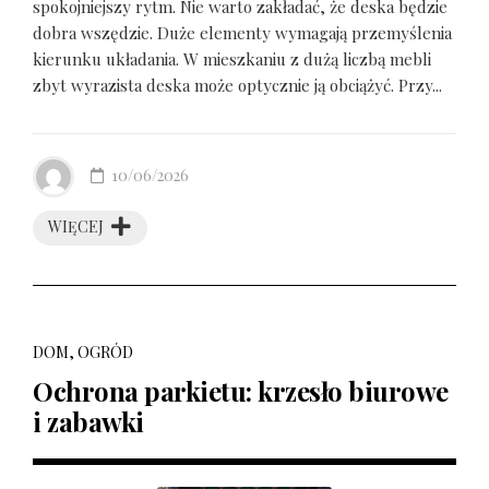
spokojniejszy rytm. Nie warto zakładać, że deska będzie
dobra wszędzie. Duże elementy wymagają przemyślenia
kierunku układania. W mieszkaniu z dużą liczbą mebli
zbyt wyrazista deska może optycznie ją obciążyć. Przy...
10/06/2026
WIĘCEJ
DOM, OGRÓD
Ochrona parkietu: krzesło biurowe
i zabawki