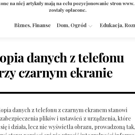
one na niej artykuły mają na celu pozycjonowanie stron www
zostały opłacone.
Biznes, Finanse
Dom, Ogród
Edukacja, Roz
Budownictwo,
Przemysł
opia danych z telefonu
rzy czarnym ekranie
 Kopia danych z telefonu z czarnym ekranem stanowi
zabezpieczenia plików i ustawień z urządzenia, które
ię i działa, lecz nie wyświetla obrazu, prowadzoną tak