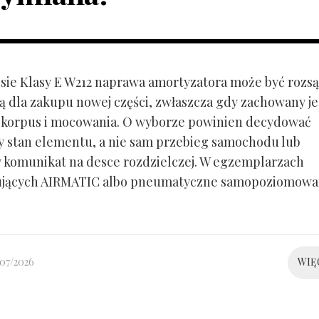
ie Klasy E W212 naprawa amortyzatora może być rozs
ą dla zakupu nowej części, zwłaszcza gdy zachowany je
 korpus i mocowania. O wyborze powinien decydować
y stan elementu, a nie sam przebieg samochodu lub
 komunikat na desce rozdzielczej. W egzemplarzach
ujących AIRMATIC albo pneumatyczne samopoziomowa
/07/2026
WIĘ