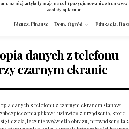
one na niej artykuły mają na celu pozycjonowanie stron www
zostały opłacone.
Biznes, Finanse
Dom, Ogród
Edukacja, Roz
Budownictwo,
Przemysł
opia danych z telefonu
rzy czarnym ekranie
 Kopia danych z telefonu z czarnym ekranem stanowi
zabezpieczenia plików i ustawień z urządzenia, które
ię i działa, lecz nie wyświetla obrazu, prowadzoną tak