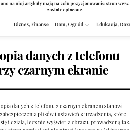
one na niej artykuły mają na celu pozycjonowanie stron www
zostały opłacone.
Biznes, Finanse
Dom, Ogród
Edukacja, Roz
Budownictwo,
Przemysł
opia danych z telefonu
rzy czarnym ekranie
 Kopia danych z telefonu z czarnym ekranem stanowi
zabezpieczenia plików i ustawień z urządzenia, które
ię i działa, lecz nie wyświetla obrazu, prowadzoną tak