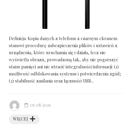
Definicja: Kopia danych z telefonu z czarnym ekranem
stanowi procedurę zabezpieczenia plików i ustawień z
urządzenia, które uruchamia się i działa, lecz nie
wyświetla obrazu, prowadzoną tak, aby nie pogorszyć
stanu pamięci ani nie utracić integralności informacji: (1)
możliwość odblokowania systemu i potwierdzenia zgód;
(2) stabilność zasilania oraz łączności USB...
05/08/2026
WIĘCEJ