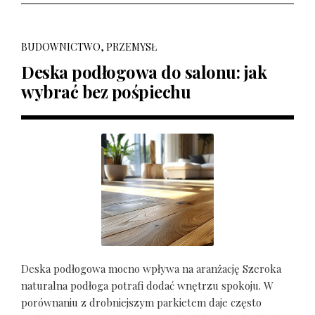
BUDOWNICTWO, PRZEMYSŁ
Deska podłogowa do salonu: jak
wybrać bez pośpiechu
Deska podłogowa mocno wpływa na aranżację Szeroka
naturalna podłoga potrafi dodać wnętrzu spokoju. W
porównaniu z drobniejszym parkietem daje często