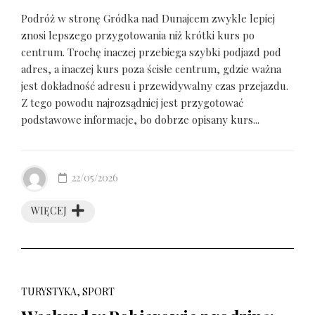
Podróż w stronę Gródka nad Dunajcem zwykle lepiej
znosi lepszego przygotowania niż krótki kurs po
centrum. Trochę inaczej przebiega szybki podjazd pod
adres, a inaczej kurs poza ścisłe centrum, gdzie ważna
jest dokładność adresu i przewidywalny czas przejazdu.
Z tego powodu najrozsądniej jest przygotować
podstawowe informacje, bo dobrze opisany kurs...
22/05/2026
WIĘCEJ
TURYSTYKA, SPORT