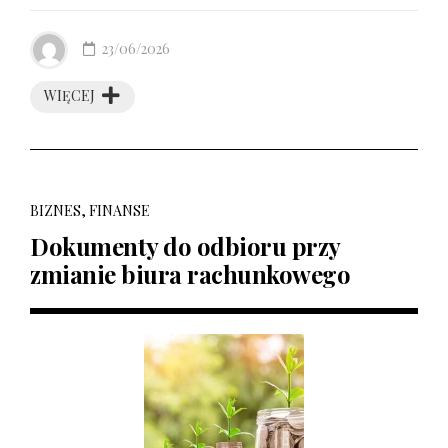
23/06/2026
WIĘCEJ
BIZNES, FINANSE
Dokumenty do odbioru przy
zmianie biura rachunkowego