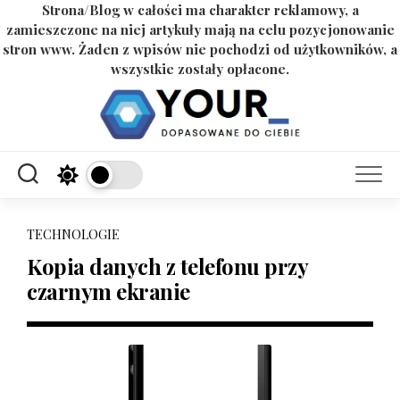
Strona/Blog w całości ma charakter reklamowy, a
zamieszczone na niej artykuły mają na celu pozycjonowanie
stron www. Żaden z wpisów nie pochodzi od użytkowników, a
wszystkie zostały opłacone.
Skip
to
content
TECHNOLOGIE
Kopia danych z telefonu przy
czarnym ekranie