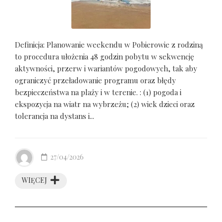
Definicja: Planowanie weekendu w Pobierowie z rodziną
to procedura ułożenia 48 godzin pobytu w sekwencję
aktywności, przerw i wariantów pogodowych, tak aby
ograniczyć przeładowanie programu oraz błędy
bezpieczeństwa na plaży i w terenie. : (1) pogoda i
ekspozycja na wiatr na wybrzeżu; (2) wiek dzieci oraz
tolerancja na dystans i...
27/04/2026
WIĘCEJ