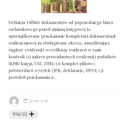
Definicja: Odbiór dokumentów od poprzedniego biura
rachunkowego przed zmianą księgowej to
uporządkowane przekazanie kompletnej dokumentacji
rozliczeniowej za obsługiwane okresy, umożliwiające
ciągłość ewidencji i weryfikację rozliczeń w razie
kontroli: (1) zakres prowadzonych ewidencji i podatków
(KPiR/księgi, VAT, ZUS); (2) komplet plików i
potwierdzeń wysyłek (JPK, deklaracje, UPO); (3)
protokół przekazania z...
21/06/2026
WIĘCEJ