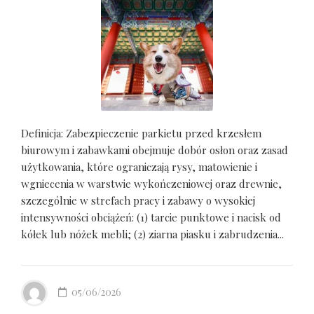
Definicja: Zabezpieczenie parkietu przed krzesłem
biurowym i zabawkami obejmuje dobór osłon oraz zasad
użytkowania, które ograniczają rysy, matowienie i
wgniecenia w warstwie wykończeniowej oraz drewnie,
szczególnie w strefach pracy i zabawy o wysokiej
intensywności obciążeń: (1) tarcie punktowe i nacisk od
kółek lub nóżek mebli; (2) ziarna piasku i zabrudzenia...
05/06/2026