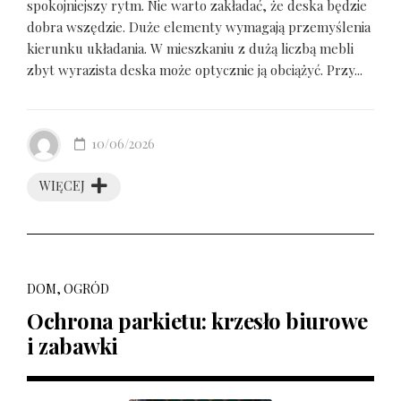
spokojniejszy rytm. Nie warto zakładać, że deska będzie
dobra wszędzie. Duże elementy wymagają przemyślenia
kierunku układania. W mieszkaniu z dużą liczbą mebli
zbyt wyrazista deska może optycznie ją obciążyć. Przy...
10/06/2026
WIĘCEJ
DOM, OGRÓD
Ochrona parkietu: krzesło biurowe
i zabawki