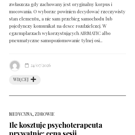
zwłaszcza gdy zachowany jest oryginalny korpus i
mocowania. O wyborze powinien decydować rzeczywisty
stan elementu, a nie sam przebieg samochodu lub
pojedynczy komunikat na desce rozdzielczej. W
egzemplarzach wykorzystujących AIRMATIC albo
pneumatyczne samopoziomowanie tylnej osi...
24/07/2026
WIĘCEJ
MEDYCYNA, ZDROWIE
Ile kosztuje psychoterapeuta
prywatnie: cena sesji