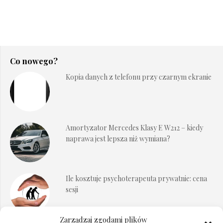
Co nowego?
Kopia danych z telefonu przy czarnym ekranie
Amortyzator Mercedes Klasy E W212 – kiedy
naprawa jest lepsza niż wymiana?
Ile kosztuje psychoterapeuta prywatnie: cena
sesji
Zarządzaj zgodami plików