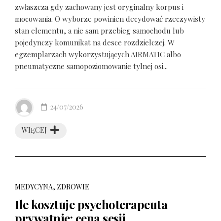
zwłaszcza gdy zachowany jest oryginalny korpus i
mocowania. O wyborze powinien decydować rzeczywisty
stan elementu, a nie sam przebieg samochodu lub
pojedynczy komunikat na desce rozdzielczej. W
egzemplarzach wykorzystujących AIRMATIC albo
pneumatyczne samopoziomowanie tylnej osi...
24/07/2026
WIĘCEJ
MEDYCYNA, ZDROWIE
Ile kosztuje psychoterapeuta
prywatnie: cena sesji