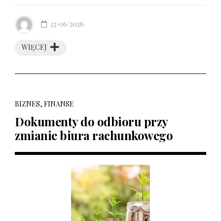
23/06/2026
WIĘCEJ
BIZNES, FINANSE
Dokumenty do odbioru przy
zmianie biura rachunkowego