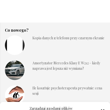
Co nowego?
Kopia danych z telefonu przy czarnym ekranie
Amortyzator Mercedes Klasy E W212 – kiedy
naprawa jest lepsza niż wymiana?
Ile kosztuje psychoterapeuta prywatnie: cena
sesji
Zarządzaj zgodami plików