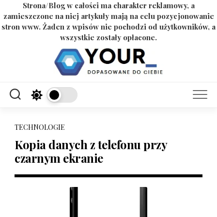
Strona/Blog w całości ma charakter reklamowy, a
zamieszczone na niej artykuły mają na celu pozycjonowanie
stron www. Żaden z wpisów nie pochodzi od użytkowników, a
wszystkie zostały opłacone.
Skip
to
content
TECHNOLOGIE
Kopia danych z telefonu przy
czarnym ekranie