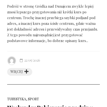
Podróż w stronę Gródka nad Dunajcem zwykle lepiej
znosi lepszego przygotowania niż krótki kurs po
centrum. Trochę inaczej przebiega szybki podjazd pod
adres, a inaczej kurs poza ścisłe centrum, gdzie ważna
jest dokładność adresu i przewidywalny czas przejazdu.
Z tego powodu najrozsądniej jest przygotować
podstawowe informacje, bo dobrze opisany kurs...
22/05/2026
WIĘCEJ
TURYSTYKA, SPORT