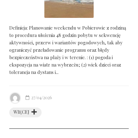
Definicja: Planowanie weekendu w Pobierowie z rodziną
to procedura ułożenia 48 godzin pobytu w sekwencję
aktywności, przerw i wariantów pogodowych, tak aby
ograniczyć przeładowanie programu oraz błędy
bezpieczeństwa na plaży i w terenie. : (1) pogoda i
ekspozycja na wiatr na wybrzeżu; (2) wiek dzieci oraz
tolerancja na dystans i...
27/04/2026
WIĘCEJ