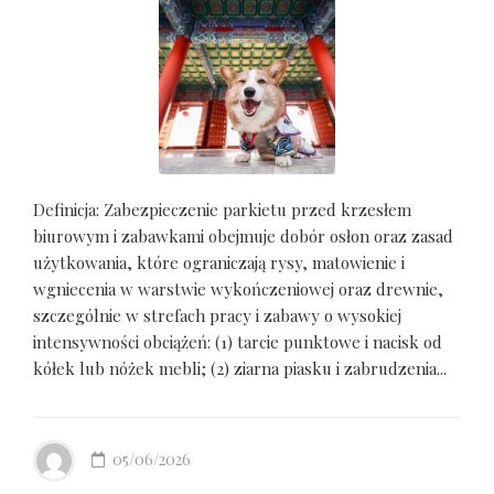
Definicja: Zabezpieczenie parkietu przed krzesłem
biurowym i zabawkami obejmuje dobór osłon oraz zasad
użytkowania, które ograniczają rysy, matowienie i
wgniecenia w warstwie wykończeniowej oraz drewnie,
szczególnie w strefach pracy i zabawy o wysokiej
intensywności obciążeń: (1) tarcie punktowe i nacisk od
kółek lub nóżek mebli; (2) ziarna piasku i zabrudzenia...
05/06/2026