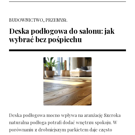
BUDOWNICTWO, PRZEMYSŁ
Deska podłogowa do salonu: jak
wybrać bez pośpiechu
Deska podłogowa mocno wpływa na aranżację Szeroka
naturalna podłoga potrafi dodać wnętrzu spokoju. W
porównaniu z drobniejszym parkietem daje często