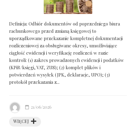
Definicja: Odbiór dokumentów od poprzedniego biura
rachunkowego przed zmianą księgowej to
uporządkowane przekazanie kompletnej dokumentacji
rozliczeniowej za obsługiwane okresy, umożliwiające
ciągłość ewidencji i weryfikację rozliczeń w razie
kontroli: (1) zakres prowadzonych ewidencji i podatków
(KPiR/księgi, VAT, ZUS); (2) komplet plików i
potwierdzeń wysyłek (JPK, deklaracje, UPO); (3)
protokół przekazania z...
21/06/2026
WIĘCEJ