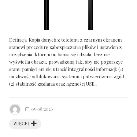
Definicja: Kopia danych z telefonu z czarnym ekranem
stanowi procedurę zabezpieczenia plików i ustawień z
urządzenia, które uruchamia się i działa, lecz nie
wyświetla obrazu, prowadzoną tak, aby nie pogorszyć
stanu pamięci ani nie utracić integralności informacji: (1)
możliwość odblokowania systemu i potwierdzenia zgód;
(2) stabilność zasilania oraz łączności USB...
05/08/2026
WIĘCEJ