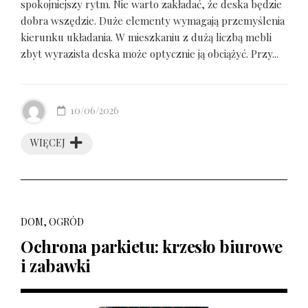
spokojniejszy rytm. Nie warto zakładać, że deska będzie
dobra wszędzie. Duże elementy wymagają przemyślenia
kierunku układania. W mieszkaniu z dużą liczbą mebli
zbyt wyrazista deska może optycznie ją obciążyć. Przy...
10/06/2026
WIĘCEJ
DOM, OGRÓD
Ochrona parkietu: krzesło biurowe
i zabawki