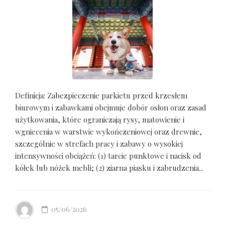
Definicja: Zabezpieczenie parkietu przed krzesłem
biurowym i zabawkami obejmuje dobór osłon oraz zasad
użytkowania, które ograniczają rysy, matowienie i
wgniecenia w warstwie wykończeniowej oraz drewnie,
szczególnie w strefach pracy i zabawy o wysokiej
intensywności obciążeń: (1) tarcie punktowe i nacisk od
kółek lub nóżek mebli; (2) ziarna piasku i zabrudzenia...
05/06/2026