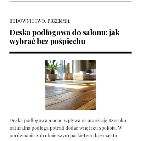
BUDOWNICTWO, PRZEMYSŁ
Deska podłogowa do salonu: jak
wybrać bez pośpiechu
Deska podłogowa mocno wpływa na aranżację Szeroka
naturalna podłoga potrafi dodać wnętrzu spokoju. W
porównaniu z drobniejszym parkietem daje często