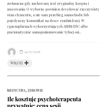
zwłaszcza gdy zachowany jest oryginalny korpus i
mocowania. O wyborze powinien decydować rzeczywisty
stan elementu, a nie sam przebieg samochodu lub
pojedynczy komunikat na desce rozdzielczej. W
egzemplarzach wykorzystujących AIRMATIC albo
pneumatyczne samopoziomowanie tylnej osi...
24/07/2026
WIĘCEJ
MEDYCYNA, ZDROWIE
Ile kosztuje psychoterapeuta
prywatnie: cena sesji