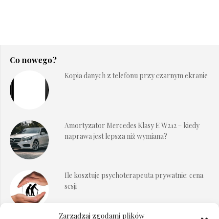
Co nowego?
Kopia danych z telefonu przy czarnym ekranie
Amortyzator Mercedes Klasy E W212 – kiedy
naprawa jest lepsza niż wymiana?
Ile kosztuje psychoterapeuta prywatnie: cena
sesji
Zarządzaj zgodami plików