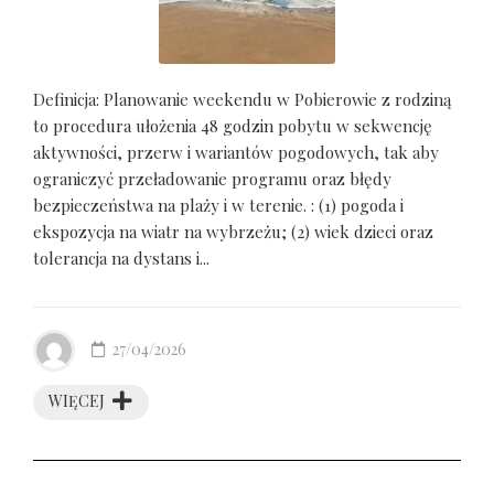
Definicja: Planowanie weekendu w Pobierowie z rodziną
to procedura ułożenia 48 godzin pobytu w sekwencję
aktywności, przerw i wariantów pogodowych, tak aby
ograniczyć przeładowanie programu oraz błędy
bezpieczeństwa na plaży i w terenie. : (1) pogoda i
ekspozycja na wiatr na wybrzeżu; (2) wiek dzieci oraz
tolerancja na dystans i...
27/04/2026
WIĘCEJ