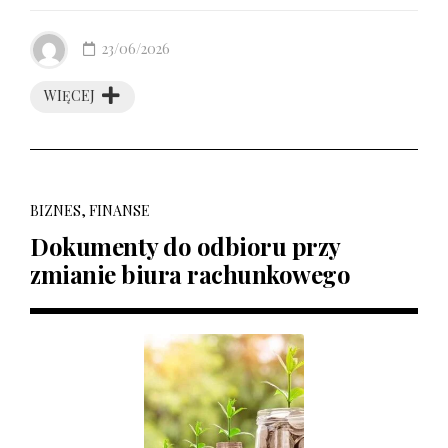
23/06/2026
WIĘCEJ
BIZNES, FINANSE
Dokumenty do odbioru przy
zmianie biura rachunkowego