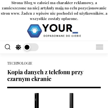
Strona/Blog w całości ma charakter reklamowy, a
zamieszczone na niej artykuły mają na celu pozycjonowanie
stron www. Żaden z wpisów nie pochodzi od użytkowników, a
wszystkie zostały opłacone.
Skip
to
content
TECHNOLOGIE
Kopia danych z telefonu przy
czarnym ekranie