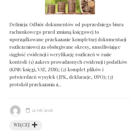
Definicja: Odbiór dokumentów od poprzedniego biura
rachunkowego przed zmianą księgowej to
uporządkowane przekazanie kompletnej dokumentacji
rozliczeniowej za obsługiwane okresy, umożliwiające
ciągłość ewidencji i weryfikację rozliczeń w razie
kontroli: (1) zakres prowadzonych ewidencji i podatków
(KPiR/księgi, VAT, ZUS); (2) komplet plików i
potwierdzeń wysyłek (JPK, deklaracje, UPO); (3)
protokół przekazania z...
21/06/2026
WIĘCEJ