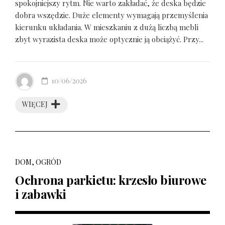
spokojniejszy rytm. Nie warto zakładać, że deska będzie
dobra wszędzie. Duże elementy wymagają przemyślenia
kierunku układania. W mieszkaniu z dużą liczbą mebli
zbyt wyrazista deska może optycznie ją obciążyć. Przy...
10/06/2026
WIĘCEJ
DOM, OGRÓD
Ochrona parkietu: krzesło biurowe
i zabawki