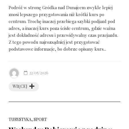
Podróż w stronę Gródka nad Dunajcem zwykle lepiej
znosi lepszego przygotowania niż krótki kurs po
centrum. Trochę inaczej przebiega szybki podjazd pod
adres, a inaczej kurs poza ścisłe centrum, gdzie ważna
jest dokładność adresu i przewidywalny czas przejazdu.
Z tego powodu najrozsądniej jest przygotować
podstawowe informacje, bo dobrze opisany kurs...
22/05/2026
WIĘCEJ
TURYSTYKA, SPORT