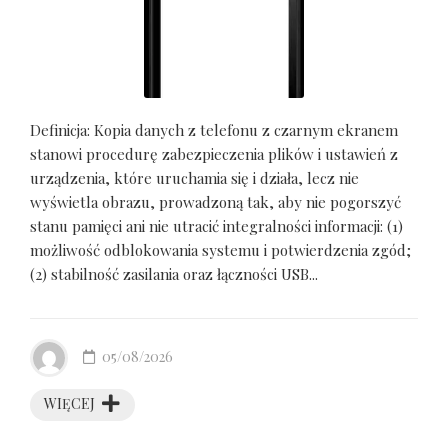
Definicja: Kopia danych z telefonu z czarnym ekranem
stanowi procedurę zabezpieczenia plików i ustawień z
urządzenia, które uruchamia się i działa, lecz nie
wyświetla obrazu, prowadzoną tak, aby nie pogorszyć
stanu pamięci ani nie utracić integralności informacji: (1)
możliwość odblokowania systemu i potwierdzenia zgód;
(2) stabilność zasilania oraz łączności USB...
05/08/2026
WIĘCEJ