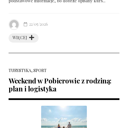
podstawowe informacje, bo dobrze opisany kurs...
22/05/2026
WIĘCEJ
TURYSTYKA, SPORT
Weekend w Pobierowie z rodziną:
plan i logistyka