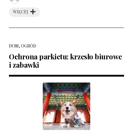
WIĘCEJ
DOM, OGRÓD
Ochrona parkietu: krzesło biurowe
i zabawki