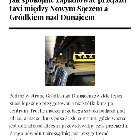
taxi między Nowym Sączem a
Gródkiem nad Dunajcem
Podróż w stronę Gródka nad Dunajcem zwykle lepiej
znosi lepszego przygotowania niż krótki kurs po
centrum. Trochę inaczej przebiega szybki podjazd pod
adres, a inaczej kurs poza ścisłe centrum, gdzie ważna
jest dokładność adresu i przewidywalny czas przejazdu.
Z tego powodu najrozsądniej jest przygotować