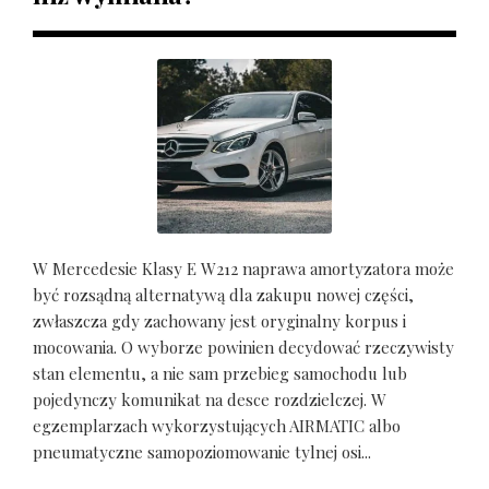
W Mercedesie Klasy E W212 naprawa amortyzatora może
być rozsądną alternatywą dla zakupu nowej części,
zwłaszcza gdy zachowany jest oryginalny korpus i
mocowania. O wyborze powinien decydować rzeczywisty
stan elementu, a nie sam przebieg samochodu lub
pojedynczy komunikat na desce rozdzielczej. W
egzemplarzach wykorzystujących AIRMATIC albo
pneumatyczne samopoziomowanie tylnej osi...