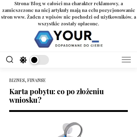
Strona/Blog w całości ma charakter reklamowy, a
zamieszczone na niej artykuły mają na celu pozycjonowanie
stron www. Żaden z wpisów nie pochodzi od użytkowników, a
wszystkie zostały opłacone.
Skip
to
content
BIZNES, FINANSE
Karta pobytu: co po złożeniu
wniosku?