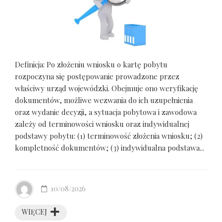
Definicja: Po złożeniu wniosku o kartę pobytu
rozpoczyna się postępowanie prowadzone przez
właściwy urząd wojewódzki. Obejmuje ono weryfikację
dokumentów, możliwe wezwania do ich uzupełnienia
oraz wydanie decyzji, a sytuacja pobytowa i zawodowa
zależy od terminowości wniosku oraz indywidualnej
podstawy pobytu: (1) terminowość złożenia wniosku; (2)
kompletność dokumentów; (3) indywidualna podstawa...
10/08/2026
WIĘCEJ