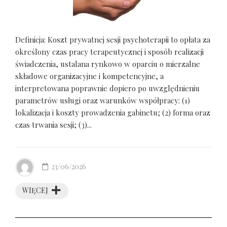
Definicja: Koszt prywatnej sesji psychoterapii to opłata za
określony czas pracy terapeutycznej i sposób realizacji
świadczenia, ustalana rynkowo w oparciu o mierzalne
składowe organizacyjne i kompetencyjne, a
interpretowana poprawnie dopiero po uwzględnieniu
parametrów usługi oraz warunków współpracy: (1)
lokalizacja i koszty prowadzenia gabinetu; (2) forma oraz
czas trwania sesji; (3)...
23/06/2026
WIĘCEJ