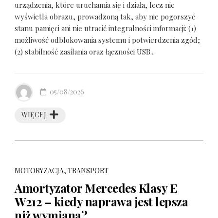
urządzenia, które uruchamia się i działa, lecz nie
wyświetla obrazu, prowadzoną tak, aby nie pogorszyć
stanu pamięci ani nie utracić integralności informacji: (1)
możliwość odblokowania systemu i potwierdzenia zgód;
(2) stabilność zasilania oraz łączności USB...
05/08/2026
WIĘCEJ
MOTORYZACJA, TRANSPORT
Amortyzator Mercedes Klasy E
W212 – kiedy naprawa jest lepsza
niż wymiana?