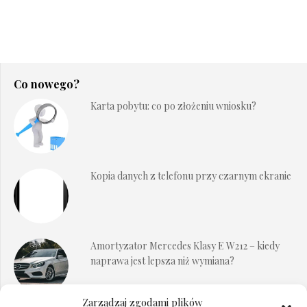
Co nowego?
Karta pobytu: co po złożeniu wniosku?
Kopia danych z telefonu przy czarnym ekranie
Amortyzator Mercedes Klasy E W212 – kiedy
naprawa jest lepsza niż wymiana?
Zarządzaj zgodami plików