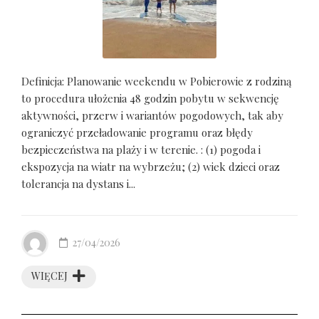
Definicja: Planowanie weekendu w Pobierowie z rodziną
to procedura ułożenia 48 godzin pobytu w sekwencję
aktywności, przerw i wariantów pogodowych, tak aby
ograniczyć przeładowanie programu oraz błędy
bezpieczeństwa na plaży i w terenie. : (1) pogoda i
ekspozycja na wiatr na wybrzeżu; (2) wiek dzieci oraz
tolerancja na dystans i...
27/04/2026
WIĘCEJ