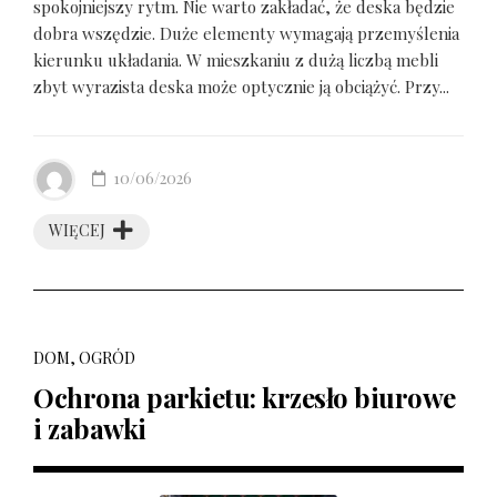
spokojniejszy rytm. Nie warto zakładać, że deska będzie
dobra wszędzie. Duże elementy wymagają przemyślenia
kierunku układania. W mieszkaniu z dużą liczbą mebli
zbyt wyrazista deska może optycznie ją obciążyć. Przy...
10/06/2026
WIĘCEJ
DOM, OGRÓD
Ochrona parkietu: krzesło biurowe
i zabawki