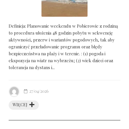
Definicja: Planowanie weekendu w Pobierowie z rodziną
to procedura ułożenia 48 godzin pobytu w sekwencję
aktywności, przerw i wariantów pogodowych, tak aby
ograniczyć przeładowanie programu oraz błędy
bezpieczeństwa na plaży i w terenie. : (1) pogoda i
ekspozycja na wiatr na wybrzeżu; (2) wiek dzieci oraz
tolerancja na dystans i...
27/04/2026
WIĘCEJ