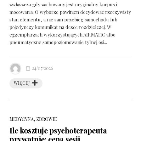
zwłaszcza gdy zachowany jest oryginalny korpus i
mocowania. O wyborze powinien decydować rzeczywisty
stan elementu, a nie sam przebieg samochodu lub
pojedynczy komunikat na desce rozdzielczej. W
egzemplarzach wykorzystujących AIRMATIC albo
pneumatyczne samopoziomowanie tylnej osi...
24/07/2026
WIĘCEJ
MEDYCYNA, ZDROWIE
Ile kosztuje psychoterapeuta
prywatnie: cena sesji