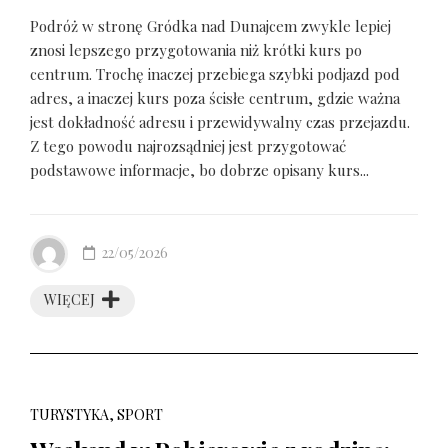
Podróż w stronę Gródka nad Dunajcem zwykle lepiej
znosi lepszego przygotowania niż krótki kurs po
centrum. Trochę inaczej przebiega szybki podjazd pod
adres, a inaczej kurs poza ścisłe centrum, gdzie ważna
jest dokładność adresu i przewidywalny czas przejazdu.
Z tego powodu najrozsądniej jest przygotować
podstawowe informacje, bo dobrze opisany kurs...
22/05/2026
WIĘCEJ
TURYSTYKA, SPORT