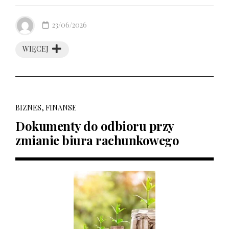
23/06/2026
WIĘCEJ
BIZNES, FINANSE
Dokumenty do odbioru przy
zmianie biura rachunkowego