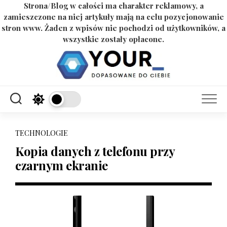
Strona/Blog w całości ma charakter reklamowy, a
zamieszczone na niej artykuły mają na celu pozycjonowanie
stron www. Żaden z wpisów nie pochodzi od użytkowników, a
wszystkie zostały opłacone.
Skip
to
content
TECHNOLOGIE
Kopia danych z telefonu przy
czarnym ekranie