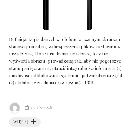
Definicja: Kopia danych z telefonu z czarnym ekranem
stanowi procedurę zabezpieczenia plików i ustawień z
urządzenia, które uruchamia się i działa, lecz nie
wyświetla obrazu, prowadzoną tak, aby nie pogorszyć
stanu pamięci ani nie utracić integralności informacji: (1)
możliwość odblokowania systemu i potwierdzenia zgód;
(2) stabilność zasilania oraz łączności USB...
05/08/2026
WIĘCEJ