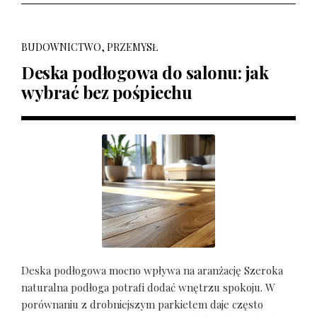
BUDOWNICTWO, PRZEMYSŁ
Deska podłogowa do salonu: jak
wybrać bez pośpiechu
Deska podłogowa mocno wpływa na aranżację Szeroka
naturalna podłoga potrafi dodać wnętrzu spokoju. W
porównaniu z drobniejszym parkietem daje często