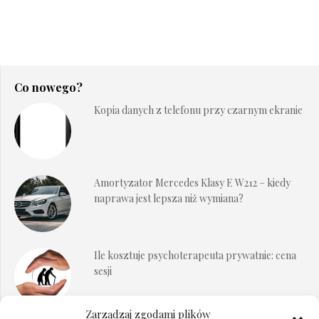
Co nowego?
Kopia danych z telefonu przy czarnym ekranie
Amortyzator Mercedes Klasy E W212 – kiedy
naprawa jest lepsza niż wymiana?
Ile kosztuje psychoterapeuta prywatnie: cena
sesji
Zarządzaj zgodami plików