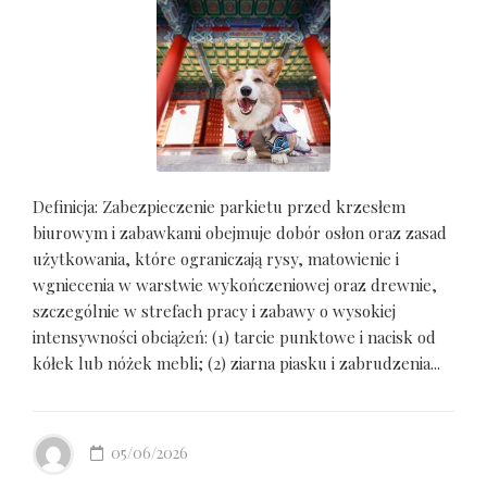
Definicja: Zabezpieczenie parkietu przed krzesłem
biurowym i zabawkami obejmuje dobór osłon oraz zasad
użytkowania, które ograniczają rysy, matowienie i
wgniecenia w warstwie wykończeniowej oraz drewnie,
szczególnie w strefach pracy i zabawy o wysokiej
intensywności obciążeń: (1) tarcie punktowe i nacisk od
kółek lub nóżek mebli; (2) ziarna piasku i zabrudzenia...
05/06/2026