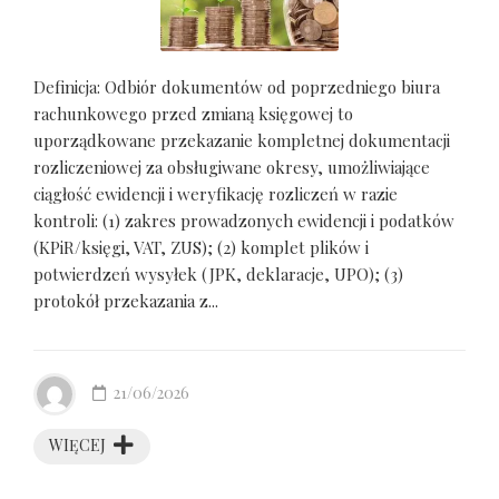
Definicja: Odbiór dokumentów od poprzedniego biura
rachunkowego przed zmianą księgowej to
uporządkowane przekazanie kompletnej dokumentacji
rozliczeniowej za obsługiwane okresy, umożliwiające
ciągłość ewidencji i weryfikację rozliczeń w razie
kontroli: (1) zakres prowadzonych ewidencji i podatków
(KPiR/księgi, VAT, ZUS); (2) komplet plików i
potwierdzeń wysyłek (JPK, deklaracje, UPO); (3)
protokół przekazania z...
21/06/2026
WIĘCEJ