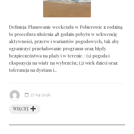
Definicja: Planowanie weekendu w Pobierowie z rodziną
to procedura ułożenia 48 godzin pobytu w sekwencję
aktywności, przerw i wariantów pogodowych, tak aby
ograniczyć przeładowanie programu oraz błędy
bezpieczeństwa na plaży i w terenie. : (1) pogoda i
ekspozycja na wiatr na wybrzeżu; (2) wiek dzieci oraz
tolerancja na dystans i...
27/04/2026
WIĘCEJ