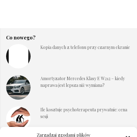
Co nowego?
Kopia danych z telefonu przy czarnym ekranie
Amortyzator Mercedes Klasy E W212 – kiedy
naprawa jest lepsza niż wymiana?
Ile kosztuje psychoterapeuta prywatnie: cena
sesji
Zarządzaj zgodami plików