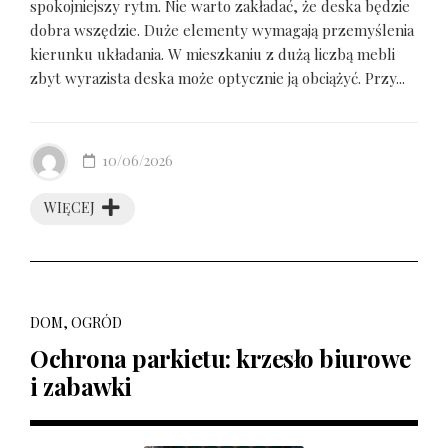
spokojniejszy rytm. Nie warto zakładać, że deska będzie
dobra wszędzie. Duże elementy wymagają przemyślenia
kierunku układania. W mieszkaniu z dużą liczbą mebli
zbyt wyrazista deska może optycznie ją obciążyć. Przy...
10/06/2026
WIĘCEJ
DOM, OGRÓD
Ochrona parkietu: krzesło biurowe
i zabawki