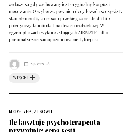
zwłaszcza gdy zachowany jest oryginalny korpus i
mocowania. O wyborze powinien decydować rzeczywisty
stan elementu, a nie sam przebieg samochodu lub
pojedynczy komunikat na desce rozdzielczej. W
egzemplarzach wykorzystujących AIRMATIC albo
pneumatyczne samopoziomowanie tylnej osi...
24/07/2026
WIĘCEJ
MEDYCYNA, ZDROWIE
Ile kosztuje psychoterapeuta
prywatnie: cena sesji