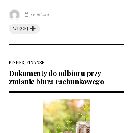
23/06/2026
WIĘCEJ
BIZNES, FINANSE
Dokumenty do odbioru przy
zmianie biura rachunkowego