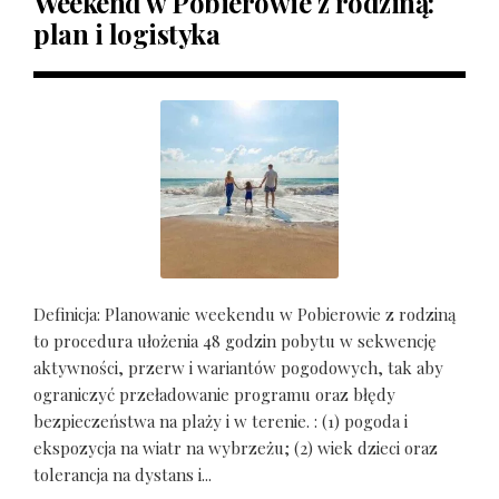
Weekend w Pobierowie z rodziną:
plan i logistyka
Definicja: Planowanie weekendu w Pobierowie z rodziną
to procedura ułożenia 48 godzin pobytu w sekwencję
aktywności, przerw i wariantów pogodowych, tak aby
ograniczyć przeładowanie programu oraz błędy
bezpieczeństwa na plaży i w terenie. : (1) pogoda i
ekspozycja na wiatr na wybrzeżu; (2) wiek dzieci oraz
tolerancja na dystans i...