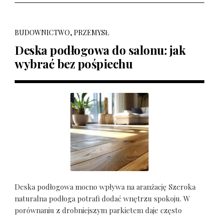
BUDOWNICTWO, PRZEMYSŁ
Deska podłogowa do salonu: jak
wybrać bez pośpiechu
Deska podłogowa mocno wpływa na aranżację Szeroka
naturalna podłoga potrafi dodać wnętrzu spokoju. W
porównaniu z drobniejszym parkietem daje często