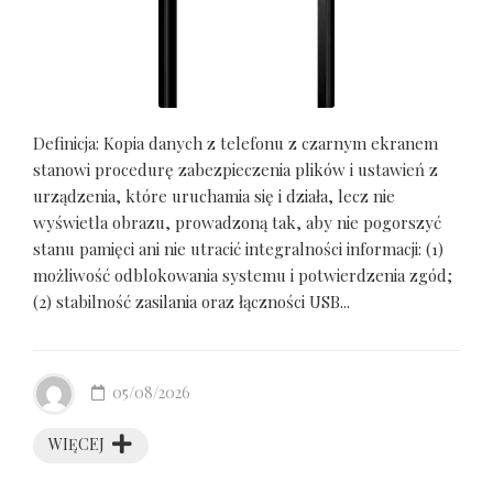
Definicja: Kopia danych z telefonu z czarnym ekranem
stanowi procedurę zabezpieczenia plików i ustawień z
urządzenia, które uruchamia się i działa, lecz nie
wyświetla obrazu, prowadzoną tak, aby nie pogorszyć
stanu pamięci ani nie utracić integralności informacji: (1)
możliwość odblokowania systemu i potwierdzenia zgód;
(2) stabilność zasilania oraz łączności USB...
05/08/2026
WIĘCEJ