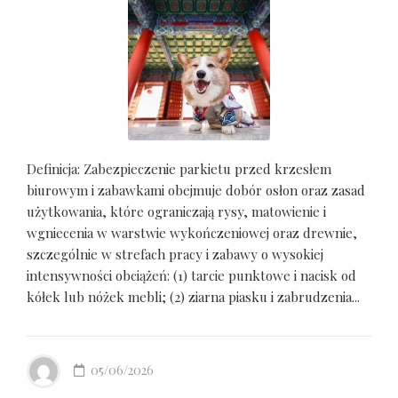
Definicja: Zabezpieczenie parkietu przed krzesłem
biurowym i zabawkami obejmuje dobór osłon oraz zasad
użytkowania, które ograniczają rysy, matowienie i
wgniecenia w warstwie wykończeniowej oraz drewnie,
szczególnie w strefach pracy i zabawy o wysokiej
intensywności obciążeń: (1) tarcie punktowe i nacisk od
kółek lub nóżek mebli; (2) ziarna piasku i zabrudzenia...
05/06/2026