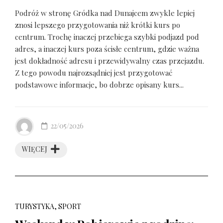
Podróż w stronę Gródka nad Dunajcem zwykle lepiej
znosi lepszego przygotowania niż krótki kurs po
centrum. Trochę inaczej przebiega szybki podjazd pod
adres, a inaczej kurs poza ścisłe centrum, gdzie ważna
jest dokładność adresu i przewidywalny czas przejazdu.
Z tego powodu najrozsądniej jest przygotować
podstawowe informacje, bo dobrze opisany kurs...
22/05/2026
WIĘCEJ
TURYSTYKA, SPORT