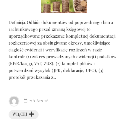
Definicja: Odbiór dokumentów od poprzedniego biura
rachunkowego przed zmianą księgowej to
uporządkowane przekazanie kompletnej dokumentacji
rozliczeniowej za obsługiwane okresy, umożliwiające
ciągłość ewidencji i weryfikację rozliczeń w razie
kontroli: (1) zakres prowadzonych ewidencji i podatków
(KPiR/księgi, VAT, ZUS); (2) komplet plików i
potwierdzeń wysyłek (JPK, deklaracje, UPO); (3)
protokół przekazania z...
21/06/2026
WIĘCEJ