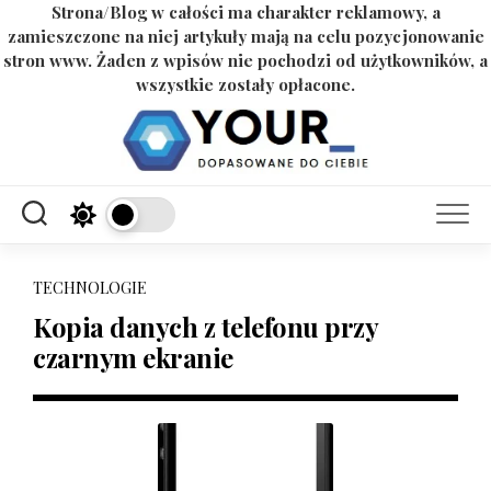
Strona/Blog w całości ma charakter reklamowy, a
zamieszczone na niej artykuły mają na celu pozycjonowanie
stron www. Żaden z wpisów nie pochodzi od użytkowników, a
wszystkie zostały opłacone.
Skip
to
content
TECHNOLOGIE
Kopia danych z telefonu przy
czarnym ekranie