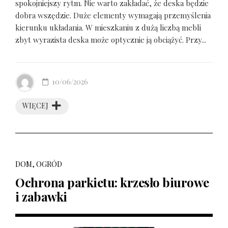
spokojniejszy rytm. Nie warto zakładać, że deska będzie
dobra wszędzie. Duże elementy wymagają przemyślenia
kierunku układania. W mieszkaniu z dużą liczbą mebli
zbyt wyrazista deska może optycznie ją obciążyć. Przy...
10/06/2026
WIĘCEJ
DOM, OGRÓD
Ochrona parkietu: krzesło biurowe
i zabawki