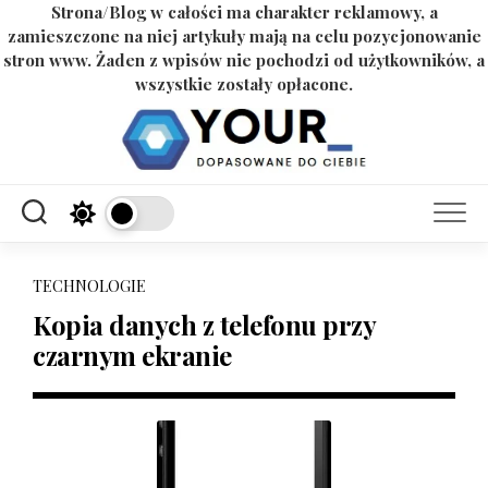
Strona/Blog w całości ma charakter reklamowy, a
zamieszczone na niej artykuły mają na celu pozycjonowanie
stron www. Żaden z wpisów nie pochodzi od użytkowników, a
wszystkie zostały opłacone.
Skip
to
content
TECHNOLOGIE
Kopia danych z telefonu przy
czarnym ekranie