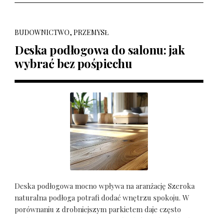
BUDOWNICTWO, PRZEMYSŁ
Deska podłogowa do salonu: jak
wybrać bez pośpiechu
Deska podłogowa mocno wpływa na aranżację Szeroka
naturalna podłoga potrafi dodać wnętrzu spokoju. W
porównaniu z drobniejszym parkietem daje często