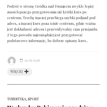
Podróż w stronę Gródka nad Dunajcem zwykle lepiej
znosi lepszego przygotowania niż krótki kurs po
centrum. Trochę inaczej przebiega szybki podjazd pod
adres, a inaczej kurs poza ścisłe centrum, gdzie ważna
jest dokładność adresu i przewidywalny czas przejazdu.
Z tego powodu najrozsądniej jest przygotować
podstawowe informacje, bo dobrze opisany kurs...
22/05/2026
WIĘCEJ
TURYSTYKA, SPORT