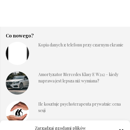
Co nowego?
Kopia danych z telefonu przy czarnym ekranie
Amortyzator Mercedes Klasy E W212 – kiedy
naprawa jest lepsza niż wymiana?
Ile kosztuje psychoterapeuta prywatnie: cena
sesji
Zarządzaj zgodami plików