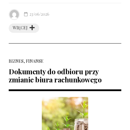
23/06/2026
WIĘCEJ
BIZNES, FINANSE
Dokumenty do odbioru przy
zmianie biura rachunkowego