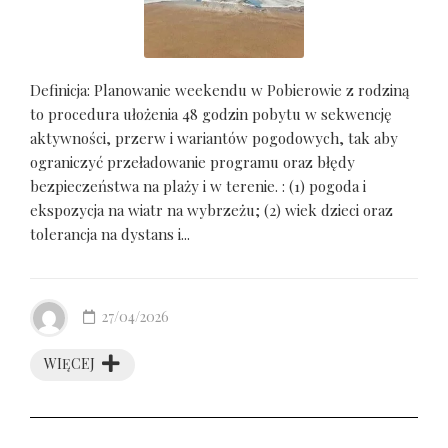
Definicja: Planowanie weekendu w Pobierowie z rodziną
to procedura ułożenia 48 godzin pobytu w sekwencję
aktywności, przerw i wariantów pogodowych, tak aby
ograniczyć przeładowanie programu oraz błędy
bezpieczeństwa na plaży i w terenie. : (1) pogoda i
ekspozycja na wiatr na wybrzeżu; (2) wiek dzieci oraz
tolerancja na dystans i...
27/04/2026
WIĘCEJ