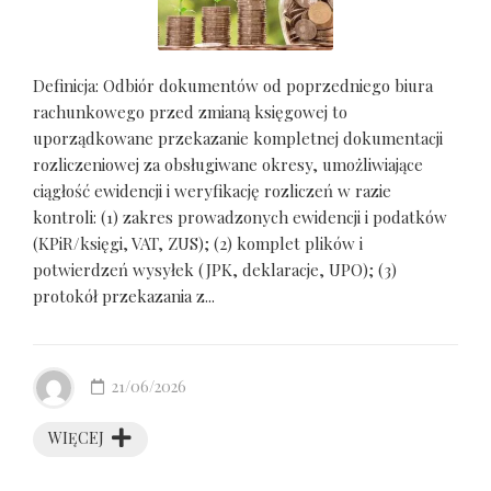
Definicja: Odbiór dokumentów od poprzedniego biura
rachunkowego przed zmianą księgowej to
uporządkowane przekazanie kompletnej dokumentacji
rozliczeniowej za obsługiwane okresy, umożliwiające
ciągłość ewidencji i weryfikację rozliczeń w razie
kontroli: (1) zakres prowadzonych ewidencji i podatków
(KPiR/księgi, VAT, ZUS); (2) komplet plików i
potwierdzeń wysyłek (JPK, deklaracje, UPO); (3)
protokół przekazania z...
21/06/2026
WIĘCEJ