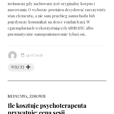
zwłaszcza gdy zachowany jest oryginalny korpus i
mocowania. O wyborze powinien decydować rzeczywisty
stan elementu, a nie sam przebieg samochodu lub
pojedynczy komunikat na desce rozdzielczej. W
egzemplarzach wykorzystujących AIRMATIC albo
pneumatyczne samopoziomowanie tylnej osi...
24/07/2026
WIĘCEJ
MEDYCYNA, ZDROWIE
Ile kosztuje psychoterapeuta
prywatnie: cena sesji