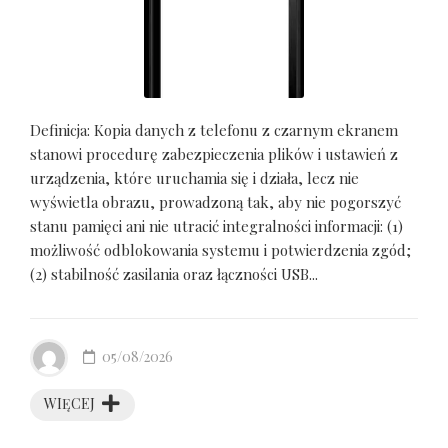
Definicja: Kopia danych z telefonu z czarnym ekranem
stanowi procedurę zabezpieczenia plików i ustawień z
urządzenia, które uruchamia się i działa, lecz nie
wyświetla obrazu, prowadzoną tak, aby nie pogorszyć
stanu pamięci ani nie utracić integralności informacji: (1)
możliwość odblokowania systemu i potwierdzenia zgód;
(2) stabilność zasilania oraz łączności USB...
05/08/2026
WIĘCEJ