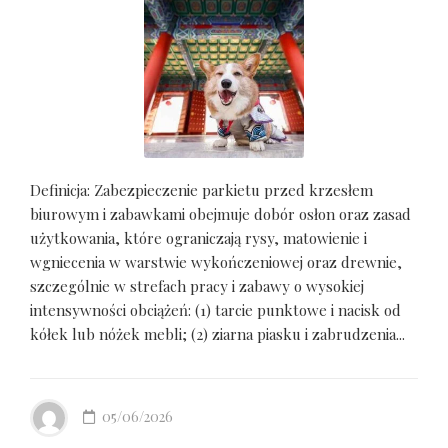
Definicja: Zabezpieczenie parkietu przed krzesłem
biurowym i zabawkami obejmuje dobór osłon oraz zasad
użytkowania, które ograniczają rysy, matowienie i
wgniecenia w warstwie wykończeniowej oraz drewnie,
szczególnie w strefach pracy i zabawy o wysokiej
intensywności obciążeń: (1) tarcie punktowe i nacisk od
kółek lub nóżek mebli; (2) ziarna piasku i zabrudzenia...
05/06/2026