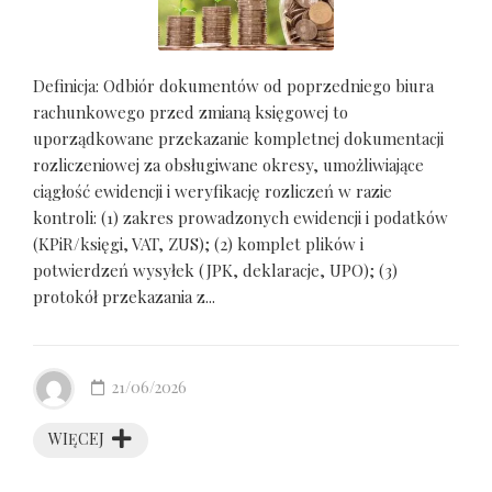
Definicja: Odbiór dokumentów od poprzedniego biura
rachunkowego przed zmianą księgowej to
uporządkowane przekazanie kompletnej dokumentacji
rozliczeniowej za obsługiwane okresy, umożliwiające
ciągłość ewidencji i weryfikację rozliczeń w razie
kontroli: (1) zakres prowadzonych ewidencji i podatków
(KPiR/księgi, VAT, ZUS); (2) komplet plików i
potwierdzeń wysyłek (JPK, deklaracje, UPO); (3)
protokół przekazania z...
21/06/2026
WIĘCEJ