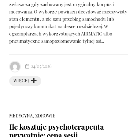
zwłaszcza gdy zachowany jest oryginalny korpus i
mocowania. O wyborze powinien decydować rzeczywisty
stan elementu, a nie sam przebieg samochodu lub
pojedynczy komunikat na desce rozdzielczej. W
egzemplarzach wykorzystujących AIRMATIC albo
pneumatyczne samopoziomowanie tylnej osi...
24/07/2026
WIĘCEJ
MEDYCYNA, ZDROWIE
Ile kosztuje psychoterapeuta
prywatnie: cena sesji