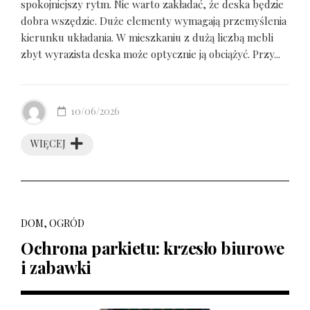
spokojniejszy rytm. Nie warto zakładać, że deska będzie
dobra wszędzie. Duże elementy wymagają przemyślenia
kierunku układania. W mieszkaniu z dużą liczbą mebli
zbyt wyrazista deska może optycznie ją obciążyć. Przy...
10/06/2026
WIĘCEJ
DOM, OGRÓD
Ochrona parkietu: krzesło biurowe
i zabawki