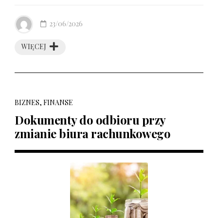
23/06/2026
WIĘCEJ
BIZNES, FINANSE
Dokumenty do odbioru przy
zmianie biura rachunkowego