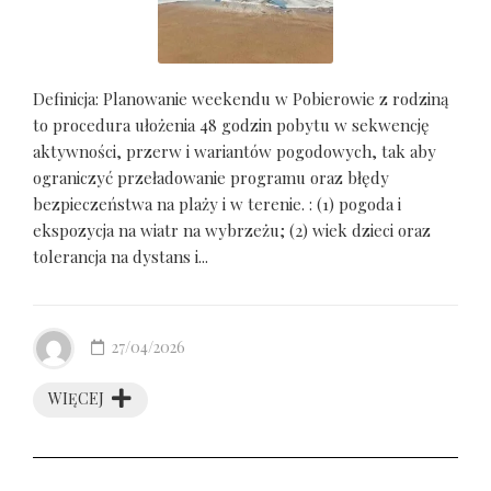
Definicja: Planowanie weekendu w Pobierowie z rodziną
to procedura ułożenia 48 godzin pobytu w sekwencję
aktywności, przerw i wariantów pogodowych, tak aby
ograniczyć przeładowanie programu oraz błędy
bezpieczeństwa na plaży i w terenie. : (1) pogoda i
ekspozycja na wiatr na wybrzeżu; (2) wiek dzieci oraz
tolerancja na dystans i...
27/04/2026
WIĘCEJ