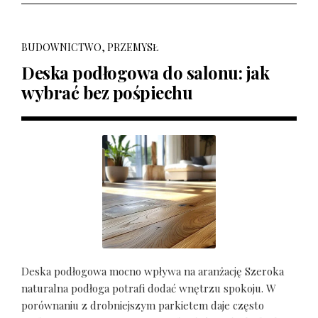
BUDOWNICTWO, PRZEMYSŁ
Deska podłogowa do salonu: jak
wybrać bez pośpiechu
Deska podłogowa mocno wpływa na aranżację Szeroka
naturalna podłoga potrafi dodać wnętrzu spokoju. W
porównaniu z drobniejszym parkietem daje często