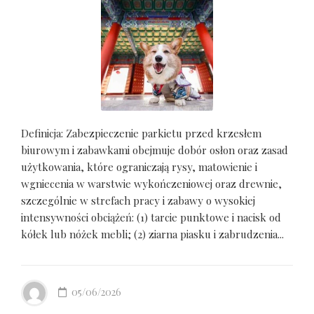
Definicja: Zabezpieczenie parkietu przed krzesłem
biurowym i zabawkami obejmuje dobór osłon oraz zasad
użytkowania, które ograniczają rysy, matowienie i
wgniecenia w warstwie wykończeniowej oraz drewnie,
szczególnie w strefach pracy i zabawy o wysokiej
intensywności obciążeń: (1) tarcie punktowe i nacisk od
kółek lub nóżek mebli; (2) ziarna piasku i zabrudzenia...
05/06/2026