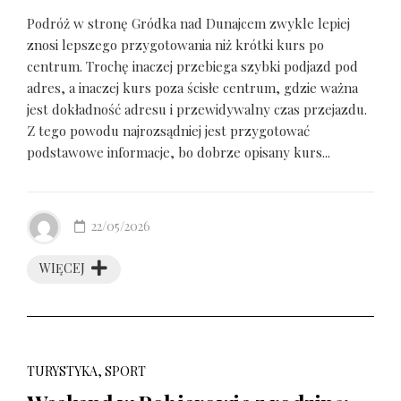
Podróż w stronę Gródka nad Dunajcem zwykle lepiej
znosi lepszego przygotowania niż krótki kurs po
centrum. Trochę inaczej przebiega szybki podjazd pod
adres, a inaczej kurs poza ścisłe centrum, gdzie ważna
jest dokładność adresu i przewidywalny czas przejazdu.
Z tego powodu najrozsądniej jest przygotować
podstawowe informacje, bo dobrze opisany kurs...
22/05/2026
WIĘCEJ
TURYSTYKA, SPORT