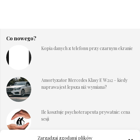
Co nowego?
Kopia danych z telefonu przy czarnym ekranie
Amortyzator Mercedes Klasy E W212 – kiedy
naprawa jest lepsza niż wymiana?
Ile kosztuje psychoterapeuta prywatnie: cena
sesji
Zarządzaj zgodami plików