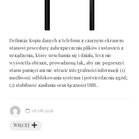
Definicja: Kopia danych z telefonu z czarnym ekranem
stanowi procedurę zabezpieczenia plików i ustawień z
urządzenia, które uruchamia się i działa, lecz nie
wyświetla obrazu, prowadzoną tak, aby nie pogorszyć
stanu pamięci ani nie utracić integralności informacji: (1)
możliwość odblokowania systemu i potwierdzenia zgód;
(2) stabilność zasilania oraz łączności USB...
05/08/2026
WIĘCEJ