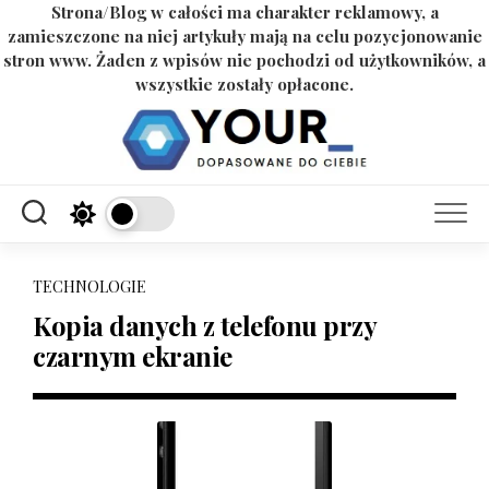
Strona/Blog w całości ma charakter reklamowy, a
zamieszczone na niej artykuły mają na celu pozycjonowanie
stron www. Żaden z wpisów nie pochodzi od użytkowników, a
wszystkie zostały opłacone.
Skip
to
content
TECHNOLOGIE
Kopia danych z telefonu przy
czarnym ekranie