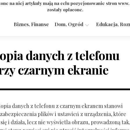
one na niej artykuły mają na celu pozycjonowanie stron www
zostały opłacone.
Biznes, Finanse
Dom, Ogród
Edukacja, Roz
Budownictwo,
Przemysł
opia danych z telefonu
rzy czarnym ekranie
 Kopia danych z telefonu z czarnym ekranem stanowi
zabezpieczenia plików i ustawień z urządzenia, które
ię i działa, lecz nie wyświetla obrazu, prowadzoną tak