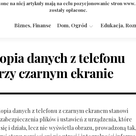
one na niej artykuły mają na celu pozycjonowanie stron www
zostały opłacone.
Biznes, Finanse
Dom, Ogród
Edukacja, Roz
Budownictwo,
Przemysł
opia danych z telefonu
rzy czarnym ekranie
 Kopia danych z telefonu z czarnym ekranem stanowi
zabezpieczenia plików i ustawień z urządzenia, które
ię i działa, lecz nie wyświetla obrazu, prowadzoną tak