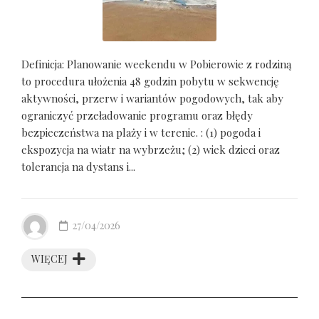
Definicja: Planowanie weekendu w Pobierowie z rodziną
to procedura ułożenia 48 godzin pobytu w sekwencję
aktywności, przerw i wariantów pogodowych, tak aby
ograniczyć przeładowanie programu oraz błędy
bezpieczeństwa na plaży i w terenie. : (1) pogoda i
ekspozycja na wiatr na wybrzeżu; (2) wiek dzieci oraz
tolerancja na dystans i...
27/04/2026
WIĘCEJ