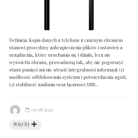
Definicja: Kopia danych z telefonu z czarnym ekranem
stanowi procedurę zabezpieczenia plików i ustawień z
urządzenia, które uruchamia się i działa, lecz nie
wyświetla obrazu, prowadzoną tak, aby nie pogorszyć
stanu pamięci ani nie utracić integralności informacji: (1)
możliwość odblokowania systemu i potwierdzenia zgód;
(2) stabilność zasilania oraz łączności USB...
05/08/2026
WIĘCEJ