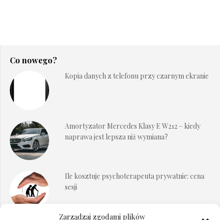
Co nowego?
Kopia danych z telefonu przy czarnym ekranie
Amortyzator Mercedes Klasy E W212 – kiedy
naprawa jest lepsza niż wymiana?
Ile kosztuje psychoterapeuta prywatnie: cena
sesji
Zarządzaj zgodami plików