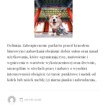
Definicja: Zabezpieczenie parkietu przed krzesłem
biurowym i zabawkami obejmuje dobór osłon oraz zasad
użytkowania, które ograniczają rysy, matowienie i
wgniecenia w warstwie wykończeniowej oraz drewnie,
szczególnie w strefach pracy i zabawy o wysokiej
intensywności obciążeń: (1) tarcie punktowe i nacisk od
kółek lub nóżek mebli; (2) ziarna piasku i zabrudzenia...
05/06/2026