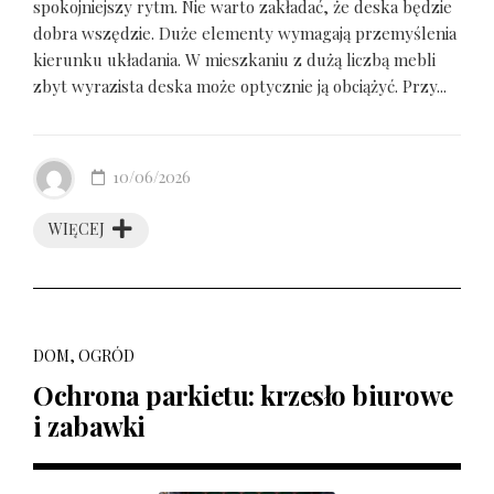
spokojniejszy rytm. Nie warto zakładać, że deska będzie
dobra wszędzie. Duże elementy wymagają przemyślenia
kierunku układania. W mieszkaniu z dużą liczbą mebli
zbyt wyrazista deska może optycznie ją obciążyć. Przy...
10/06/2026
WIĘCEJ
DOM, OGRÓD
Ochrona parkietu: krzesło biurowe
i zabawki