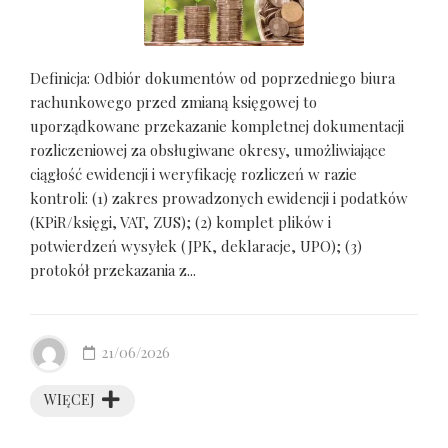
Definicja: Odbiór dokumentów od poprzedniego biura
rachunkowego przed zmianą księgowej to
uporządkowane przekazanie kompletnej dokumentacji
rozliczeniowej za obsługiwane okresy, umożliwiające
ciągłość ewidencji i weryfikację rozliczeń w razie
kontroli: (1) zakres prowadzonych ewidencji i podatków
(KPiR/księgi, VAT, ZUS); (2) komplet plików i
potwierdzeń wysyłek (JPK, deklaracje, UPO); (3)
protokół przekazania z...
21/06/2026
WIĘCEJ