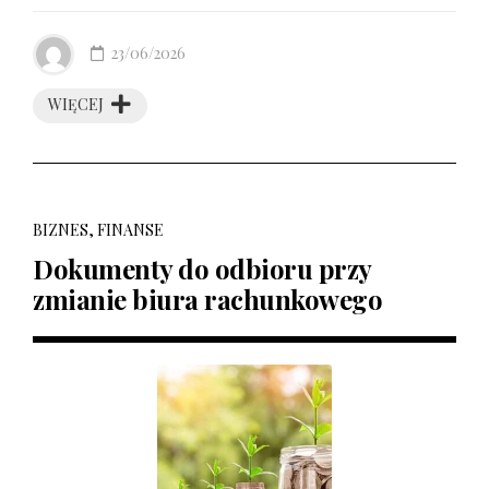
23/06/2026
WIĘCEJ
BIZNES, FINANSE
Dokumenty do odbioru przy
zmianie biura rachunkowego