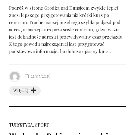
Podróż w stronę Gródka nad Dunajcem zwykle lepiej
znosi lepszego przygotowania niż krótki kurs po
centrum. Trochę inaczej przebiega szybki podjazd pod
adres, a inaczej kurs poza ścisłe centrum, gdzie ważna
jest dokładność adresu i przewidywalny czas przejazdu.
Z tego powodu najrozsądniej jest przygotować
podstawowe informacje, bo dobrze opisany kurs...
22/05/2026
WIĘCEJ
TURYSTYKA, SPORT