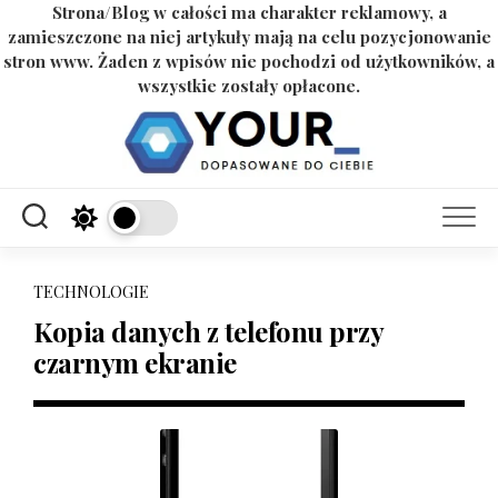
Strona/Blog w całości ma charakter reklamowy, a
zamieszczone na niej artykuły mają na celu pozycjonowanie
stron www. Żaden z wpisów nie pochodzi od użytkowników, a
wszystkie zostały opłacone.
Skip
to
content
TECHNOLOGIE
Kopia danych z telefonu przy
czarnym ekranie