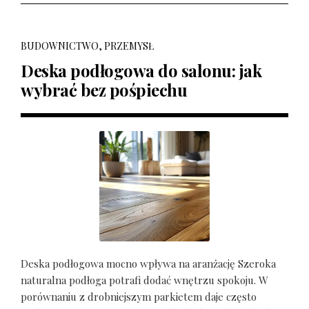
BUDOWNICTWO, PRZEMYSŁ
Deska podłogowa do salonu: jak
wybrać bez pośpiechu
Deska podłogowa mocno wpływa na aranżację Szeroka
naturalna podłoga potrafi dodać wnętrzu spokoju. W
porównaniu z drobniejszym parkietem daje często