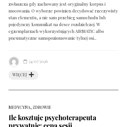
zwłaszcza gdy zachowany jest oryginalny korpus i
mocowania. O wyborze powinien decydować rzeczywisty
stan elementu, a nie sam przebieg samochodu lub
pojedynczy komunikat na desce rozdzielczej. W
egzemplarzach wykorzystujących AIRMATIC albo
pneumatyczne samopoziomowanie tylnej osi...
24/07/2026
WIĘCEJ
MEDYCYNA, ZDROWIE
Ile kosztuje psychoterapeuta
prywatnie: cena sesji