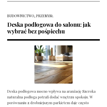
BUDOWNICTWO, PRZEMYSŁ
Deska podłogowa do salonu: jak
wybrać bez pośpiechu
Deska podłogowa mocno wpływa na aranżację Szeroka
naturalna podłoga potrafi dodać wnętrzu spokoju. W
porównaniu z drobniejszym parkietem daje często