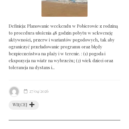
Definicja: Planowanie weekendu w Pobierowie z rodziną
to procedura ułożenia 48 godzin pobytu w sekwencję
aktywności, przerw i wariantów pogodowych, tak aby
ograniczyć przeładowanie programu oraz błędy
bezpieczeństwa na plaży i w terenie. : (1) pogoda i
ekspozycja na wiatr na wybrzeżu; (2) wiek dzieci oraz
tolerancja na dystans i...
27/04/2026
WIĘCEJ