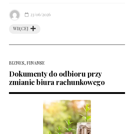
23/06/2026
WIĘCEJ
BIZNES, FINANSE
Dokumenty do odbioru przy
zmianie biura rachunkowego