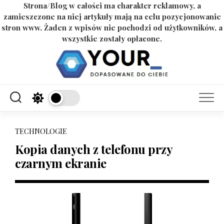
Strona/Blog w całości ma charakter reklamowy, a
zamieszczone na niej artykuły mają na celu pozycjonowanie
stron www. Żaden z wpisów nie pochodzi od użytkowników, a
wszystkie zostały opłacone.
Skip
to
content
TECHNOLOGIE
Kopia danych z telefonu przy
czarnym ekranie