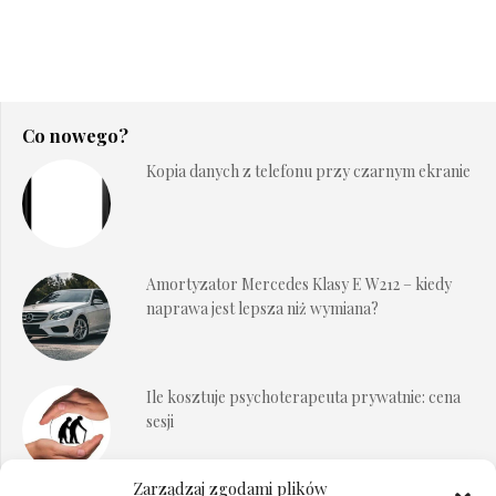
Co nowego?
Kopia danych z telefonu przy czarnym ekranie
Amortyzator Mercedes Klasy E W212 – kiedy
naprawa jest lepsza niż wymiana?
Ile kosztuje psychoterapeuta prywatnie: cena
sesji
Zarządzaj zgodami plików