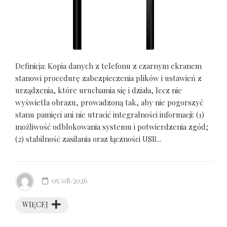
Definicja: Kopia danych z telefonu z czarnym ekranem
stanowi procedurę zabezpieczenia plików i ustawień z
urządzenia, które uruchamia się i działa, lecz nie
wyświetla obrazu, prowadzoną tak, aby nie pogorszyć
stanu pamięci ani nie utracić integralności informacji: (1)
możliwość odblokowania systemu i potwierdzenia zgód;
(2) stabilność zasilania oraz łączności USB...
05/08/2026
WIĘCEJ