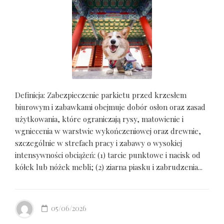
Definicja: Zabezpieczenie parkietu przed krzesłem
biurowym i zabawkami obejmuje dobór osłon oraz zasad
użytkowania, które ograniczają rysy, matowienie i
wgniecenia w warstwie wykończeniowej oraz drewnie,
szczególnie w strefach pracy i zabawy o wysokiej
intensywności obciążeń: (1) tarcie punktowe i nacisk od
kółek lub nóżek mebli; (2) ziarna piasku i zabrudzenia...
05/06/2026