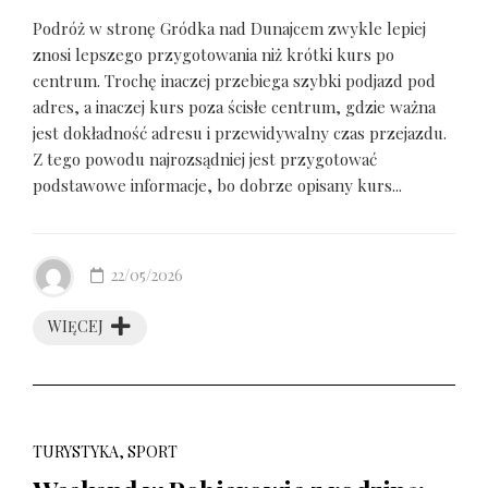
Podróż w stronę Gródka nad Dunajcem zwykle lepiej
znosi lepszego przygotowania niż krótki kurs po
centrum. Trochę inaczej przebiega szybki podjazd pod
adres, a inaczej kurs poza ścisłe centrum, gdzie ważna
jest dokładność adresu i przewidywalny czas przejazdu.
Z tego powodu najrozsądniej jest przygotować
podstawowe informacje, bo dobrze opisany kurs...
22/05/2026
WIĘCEJ
TURYSTYKA, SPORT