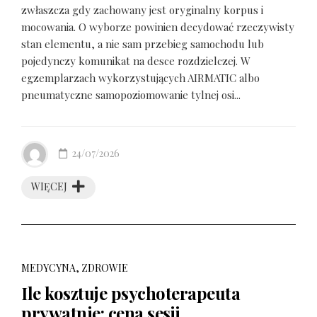
zwłaszcza gdy zachowany jest oryginalny korpus i
mocowania. O wyborze powinien decydować rzeczywisty
stan elementu, a nie sam przebieg samochodu lub
pojedynczy komunikat na desce rozdzielczej. W
egzemplarzach wykorzystujących AIRMATIC albo
pneumatyczne samopoziomowanie tylnej osi...
24/07/2026
WIĘCEJ
MEDYCYNA, ZDROWIE
Ile kosztuje psychoterapeuta
prywatnie: cena sesji