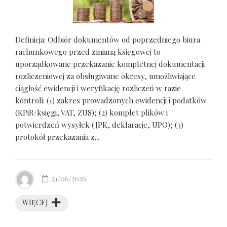
Definicja: Odbiór dokumentów od poprzedniego biura
rachunkowego przed zmianą księgowej to
uporządkowane przekazanie kompletnej dokumentacji
rozliczeniowej za obsługiwane okresy, umożliwiające
ciągłość ewidencji i weryfikację rozliczeń w razie
kontroli: (1) zakres prowadzonych ewidencji i podatków
(KPiR/księgi, VAT, ZUS); (2) komplet plików i
potwierdzeń wysyłek (JPK, deklaracje, UPO); (3)
protokół przekazania z...
21/06/2026
WIĘCEJ