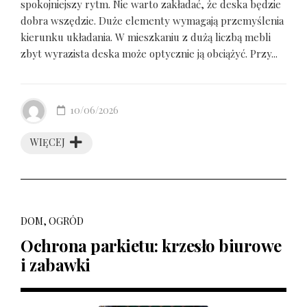
spokojniejszy rytm. Nie warto zakładać, że deska będzie
dobra wszędzie. Duże elementy wymagają przemyślenia
kierunku układania. W mieszkaniu z dużą liczbą mebli
zbyt wyrazista deska może optycznie ją obciążyć. Przy...
10/06/2026
WIĘCEJ
DOM, OGRÓD
Ochrona parkietu: krzesło biurowe
i zabawki