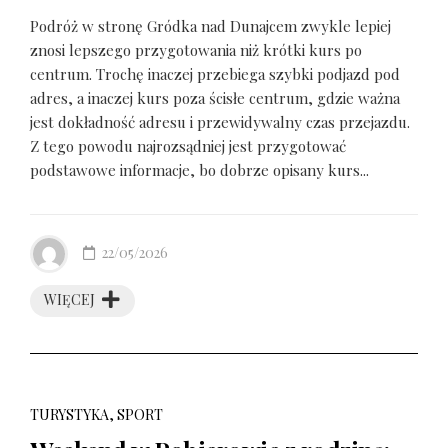
Podróż w stronę Gródka nad Dunajcem zwykle lepiej
znosi lepszego przygotowania niż krótki kurs po
centrum. Trochę inaczej przebiega szybki podjazd pod
adres, a inaczej kurs poza ścisłe centrum, gdzie ważna
jest dokładność adresu i przewidywalny czas przejazdu.
Z tego powodu najrozsądniej jest przygotować
podstawowe informacje, bo dobrze opisany kurs...
22/05/2026
WIĘCEJ
TURYSTYKA, SPORT