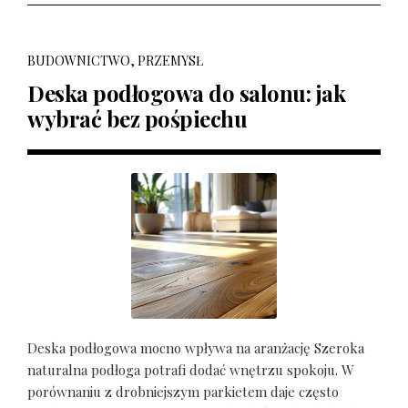
BUDOWNICTWO, PRZEMYSŁ
Deska podłogowa do salonu: jak
wybrać bez pośpiechu
Deska podłogowa mocno wpływa na aranżację Szeroka
naturalna podłoga potrafi dodać wnętrzu spokoju. W
porównaniu z drobniejszym parkietem daje często