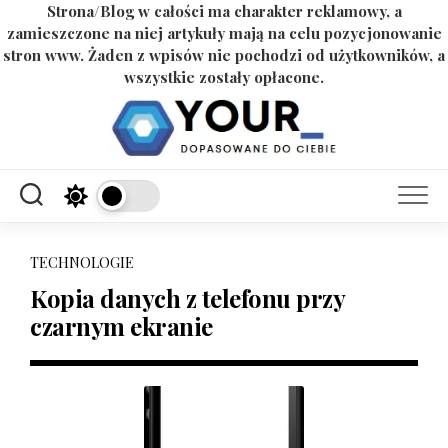
Strona/Blog w całości ma charakter reklamowy, a
zamieszczone na niej artykuły mają na celu pozycjonowanie
stron www. Żaden z wpisów nie pochodzi od użytkowników, a
wszystkie zostały opłacone.
Skip
to
content
TECHNOLOGIE
Kopia danych z telefonu przy
czarnym ekranie