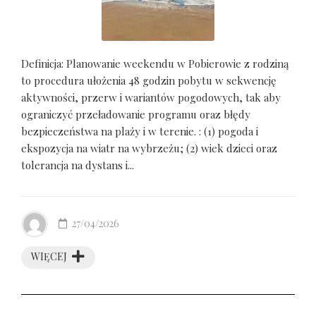
Definicja: Planowanie weekendu w Pobierowie z rodziną
to procedura ułożenia 48 godzin pobytu w sekwencję
aktywności, przerw i wariantów pogodowych, tak aby
ograniczyć przeładowanie programu oraz błędy
bezpieczeństwa na plaży i w terenie. : (1) pogoda i
ekspozycja na wiatr na wybrzeżu; (2) wiek dzieci oraz
tolerancja na dystans i...
27/04/2026
WIĘCEJ