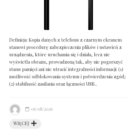
Definicja: Kopia danych z telefonu z czarnym ekranem
stanowi procedurę zabezpieczenia plików i ustawień z
urządzenia, które uruchamia się i działa, lecz nie
wyświetla obrazu, prowadzoną tak, aby nie pogorszyć
stanu pamięci ani nie utracić integralności informacji: (1)
możliwość odblokowania systemu i potwierdzenia zgód;
(2) stabilność zasilania oraz łączności USB...
05/08/2026
WIĘCEJ