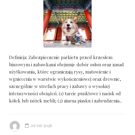
Definicja: Zabezpieczenie parkietu przed krzesłem
biurowym i zabawkami obejmuje dobór osłon oraz zasad
użytkowania, które ograniczają rysy, matowienie i
wgniecenia w warstwie wykończeniowej oraz drewnie,
szczególnie w strefach pracy i zabawy o wysokiej
intensywności obciążeń: (1) tarcie punktowe i nacisk od
kółek lub nóżek mebli; (2) ziarna piasku i zabrudzenia...
05/06/2026