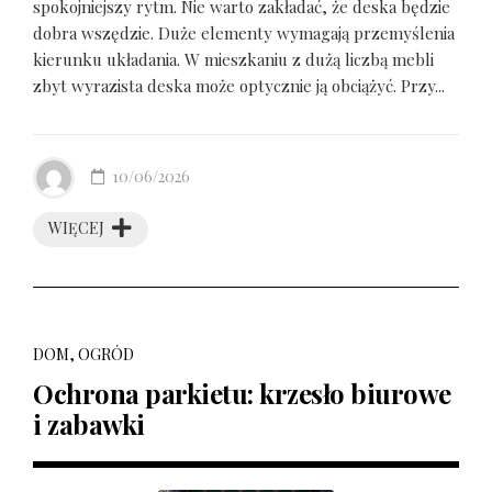
spokojniejszy rytm. Nie warto zakładać, że deska będzie
dobra wszędzie. Duże elementy wymagają przemyślenia
kierunku układania. W mieszkaniu z dużą liczbą mebli
zbyt wyrazista deska może optycznie ją obciążyć. Przy...
10/06/2026
WIĘCEJ
DOM, OGRÓD
Ochrona parkietu: krzesło biurowe
i zabawki