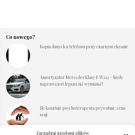
Co nowego?
Kopia danych z telefonu przy czarnym ekranie
Amortyzator Mercedes Klasy E W212 – kiedy
naprawa jest lepsza niż wymiana?
Ile kosztuje psychoterapeuta prywatnie: cena
sesji
Zarządzaj zgodami plików