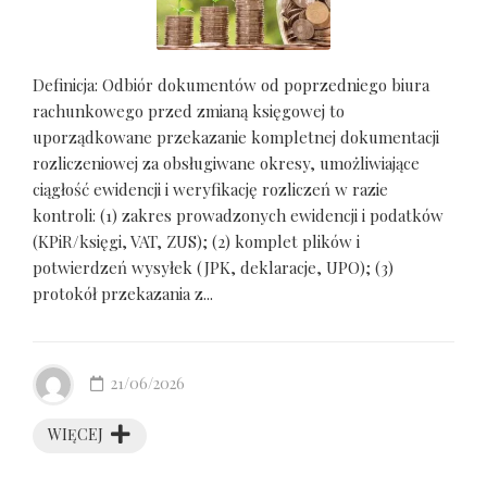
Definicja: Odbiór dokumentów od poprzedniego biura
rachunkowego przed zmianą księgowej to
uporządkowane przekazanie kompletnej dokumentacji
rozliczeniowej za obsługiwane okresy, umożliwiające
ciągłość ewidencji i weryfikację rozliczeń w razie
kontroli: (1) zakres prowadzonych ewidencji i podatków
(KPiR/księgi, VAT, ZUS); (2) komplet plików i
potwierdzeń wysyłek (JPK, deklaracje, UPO); (3)
protokół przekazania z...
21/06/2026
WIĘCEJ