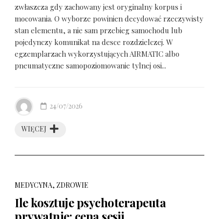
zwłaszcza gdy zachowany jest oryginalny korpus i
mocowania. O wyborze powinien decydować rzeczywisty
stan elementu, a nie sam przebieg samochodu lub
pojedynczy komunikat na desce rozdzielczej. W
egzemplarzach wykorzystujących AIRMATIC albo
pneumatyczne samopoziomowanie tylnej osi...
24/07/2026
WIĘCEJ
MEDYCYNA, ZDROWIE
Ile kosztuje psychoterapeuta
prywatnie: cena sesji