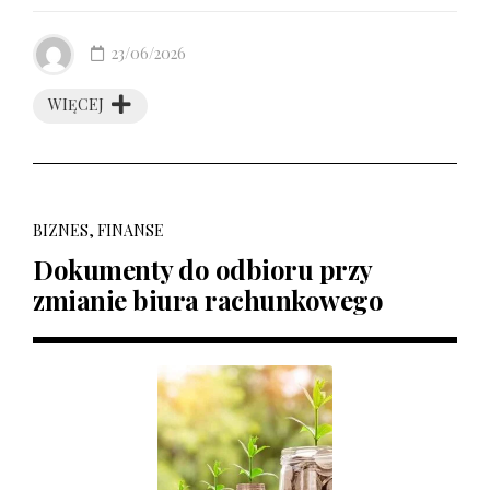
23/06/2026
WIĘCEJ
BIZNES, FINANSE
Dokumenty do odbioru przy
zmianie biura rachunkowego