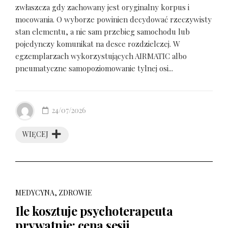
zwłaszcza gdy zachowany jest oryginalny korpus i
mocowania. O wyborze powinien decydować rzeczywisty
stan elementu, a nie sam przebieg samochodu lub
pojedynczy komunikat na desce rozdzielczej. W
egzemplarzach wykorzystujących AIRMATIC albo
pneumatyczne samopoziomowanie tylnej osi...
24/07/2026
WIĘCEJ
MEDYCYNA, ZDROWIE
Ile kosztuje psychoterapeuta
prywatnie: cena sesji