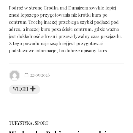
Podróż w stronę Gródka nad Dunajcem zwykle lepiej
znosi lepszego przygotowania niż krótki kurs po
centrum. Trochę inaczej przebiega szybki podjazd pod
adres, a inaczej kurs poza ścisłe centrum, gdzie ważna
jest dokładność adresu i przewidywalny czas przejazdu.
Z tego powodu najrozsądniej jest przygotować
podstawowe informacje, bo dobrze opisany kurs...
22/05/2026
WIĘCEJ
TURYSTYKA, SPORT