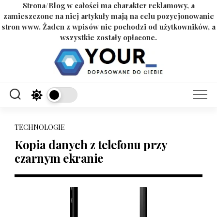
Strona/Blog w całości ma charakter reklamowy, a
zamieszczone na niej artykuły mają na celu pozycjonowanie
stron www. Żaden z wpisów nie pochodzi od użytkowników, a
wszystkie zostały opłacone.
Skip
to
content
TECHNOLOGIE
Kopia danych z telefonu przy
czarnym ekranie