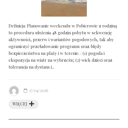
Definicja: Planowanie weekendu w Pobierowie z rodziną
to procedura ułożenia 48 godzin pobytu w sekwencję
aktywności, przerw i wariantów pogodowych, tak aby
ograniczyć przeładowanie programu oraz błędy
bezpieczeństwa na plaży i w terenie. : (1) pogoda i
ekspozycja na wiatr na wybrzeżu; (2) wiek dzieci oraz
tolerancja na dystans i...
27/04/2026
WIĘCEJ