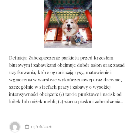
Definicja: Zabezpieczenie parkietu przed krzesłem
biurowym i zabawkami obejmuje dobór osłon oraz zasad
użytkowania, które ograniczają rysy, matowienie i
wgniecenia w warstwie wykończeniowej oraz drewnie,
szczególnie w strefach pracy i zabawy o wysokiej
intensywności obciążeń: (1) tarcie punktowe i nacisk od
kółek lub nóżek mebli; (2) ziarna piasku i zabrudzenia...
05/06/2026