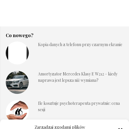
Co nowego?
Kopia danych z telefonu przy czarnym ekranie
Amortyzator Mercedes Klasy E W212 – kiedy
naprawa jest lepsza niż wymiana?
Ile kosztuje psychoterapeuta prywatnie: cena
sesji
Zarządzaj zgodami plików