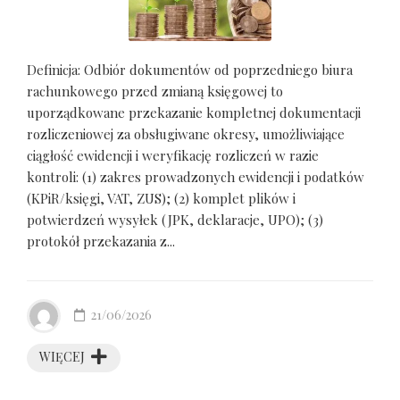
Definicja: Odbiór dokumentów od poprzedniego biura
rachunkowego przed zmianą księgowej to
uporządkowane przekazanie kompletnej dokumentacji
rozliczeniowej za obsługiwane okresy, umożliwiające
ciągłość ewidencji i weryfikację rozliczeń w razie
kontroli: (1) zakres prowadzonych ewidencji i podatków
(KPiR/księgi, VAT, ZUS); (2) komplet plików i
potwierdzeń wysyłek (JPK, deklaracje, UPO); (3)
protokół przekazania z...
21/06/2026
WIĘCEJ