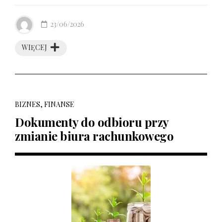
23/06/2026
WIĘCEJ
BIZNES, FINANSE
Dokumenty do odbioru przy
zmianie biura rachunkowego