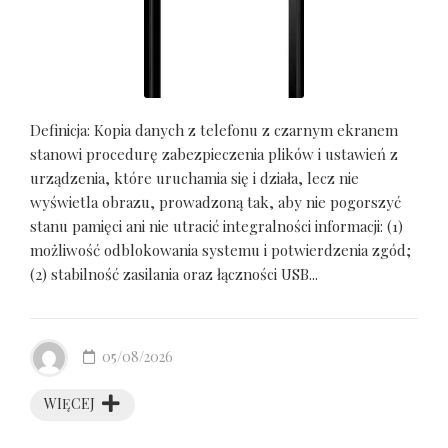
Definicja: Kopia danych z telefonu z czarnym ekranem
stanowi procedurę zabezpieczenia plików i ustawień z
urządzenia, które uruchamia się i działa, lecz nie
wyświetla obrazu, prowadzoną tak, aby nie pogorszyć
stanu pamięci ani nie utracić integralności informacji: (1)
możliwość odblokowania systemu i potwierdzenia zgód;
(2) stabilność zasilania oraz łączności USB...
05/08/2026
WIĘCEJ