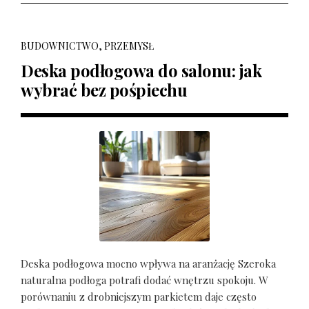
BUDOWNICTWO, PRZEMYSŁ
Deska podłogowa do salonu: jak
wybrać bez pośpiechu
Deska podłogowa mocno wpływa na aranżację Szeroka
naturalna podłoga potrafi dodać wnętrzu spokoju. W
porównaniu z drobniejszym parkietem daje często