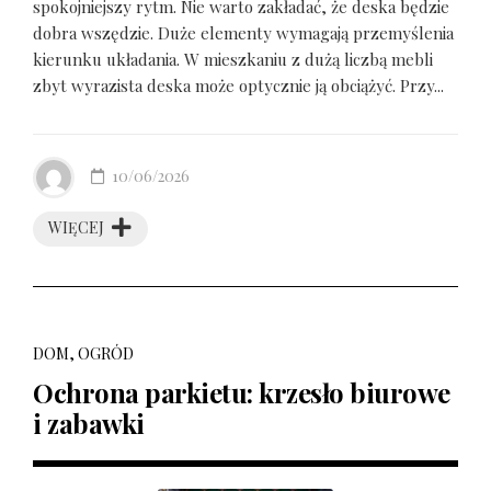
spokojniejszy rytm. Nie warto zakładać, że deska będzie
dobra wszędzie. Duże elementy wymagają przemyślenia
kierunku układania. W mieszkaniu z dużą liczbą mebli
zbyt wyrazista deska może optycznie ją obciążyć. Przy...
10/06/2026
WIĘCEJ
DOM, OGRÓD
Ochrona parkietu: krzesło biurowe
i zabawki