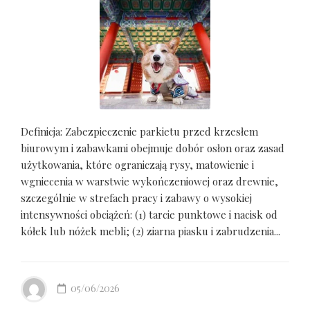
Definicja: Zabezpieczenie parkietu przed krzesłem
biurowym i zabawkami obejmuje dobór osłon oraz zasad
użytkowania, które ograniczają rysy, matowienie i
wgniecenia w warstwie wykończeniowej oraz drewnie,
szczególnie w strefach pracy i zabawy o wysokiej
intensywności obciążeń: (1) tarcie punktowe i nacisk od
kółek lub nóżek mebli; (2) ziarna piasku i zabrudzenia...
05/06/2026