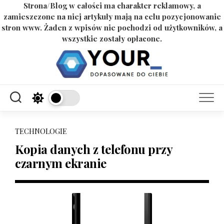
Strona/Blog w całości ma charakter reklamowy, a
zamieszczone na niej artykuły mają na celu pozycjonowanie
stron www. Żaden z wpisów nie pochodzi od użytkowników, a
wszystkie zostały opłacone.
Skip
to
content
TECHNOLOGIE
Kopia danych z telefonu przy
czarnym ekranie