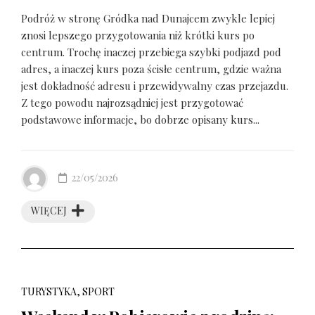
Podróż w stronę Gródka nad Dunajcem zwykle lepiej
znosi lepszego przygotowania niż krótki kurs po
centrum. Trochę inaczej przebiega szybki podjazd pod
adres, a inaczej kurs poza ścisłe centrum, gdzie ważna
jest dokładność adresu i przewidywalny czas przejazdu.
Z tego powodu najrozsądniej jest przygotować
podstawowe informacje, bo dobrze opisany kurs...
22/05/2026
WIĘCEJ
TURYSTYKA, SPORT