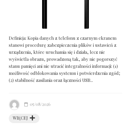
Definicja: Kopia danych z telefonu z czarnym ekranem
stanowi procedurę zabezpieczenia plików i ustawień z
urządzenia, które uruchamia się i działa, lecz nie
wyświetla obrazu, prowadzoną tak, aby nie pogorszyć
stanu pamięci ani nie utracić integralności informacji: (1)
możliwość odblokowania systemu i potwierdzenia zgód;
(2) stabilność zasilania oraz łączności USB...
05/08/2026
WIĘCEJ