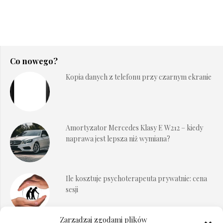
Co nowego?
Kopia danych z telefonu przy czarnym ekranie
Amortyzator Mercedes Klasy E W212 – kiedy
naprawa jest lepsza niż wymiana?
Ile kosztuje psychoterapeuta prywatnie: cena
sesji
Zarządzaj zgodami plików