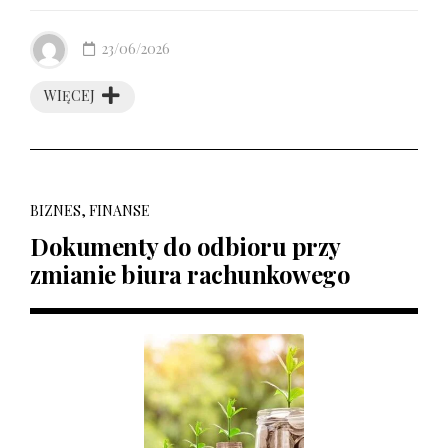
23/06/2026
WIĘCEJ
BIZNES, FINANSE
Dokumenty do odbioru przy
zmianie biura rachunkowego