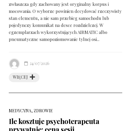
zwłaszcza gdy zachowany jest oryginalny korpus i
mocowania. O wyborze powinien decydować rzeczywisty
stan elementu, a nie sam przebieg samochodu lub
pojedynczy komunikat na desce rozdzielczej. W
egzemplarzach wykorzystujących AIRMATIC albo
pneumatyczne samopoziomowanie tylnej osi...
24/07/2026
WIĘCEJ
MEDYCYNA, ZDROWIE
Ile kosztuje psychoterapeuta
prywatnie: cena sesji