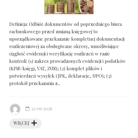
Definicja: Odbiór dokumentów od poprzedniego biura
rachunkowego przed zmianą księgowej to
uporządkowane przekazanie kompletnej dokumentacji
rozliczeniowej za obsługiwane okresy, umożliwiające
ciągłość ewidencji i weryfikację rozliczeń w razie
kontroli: (1) zakres prowadzonych ewidencji i podatków
(KPiR/księgi, VAT, ZUS); (2) komplet plików i
potwierdzeń wysyłek (JPK, deklaracje, UPO); (3)
protokół przekazania z...
21/06/2026
WIĘCEJ