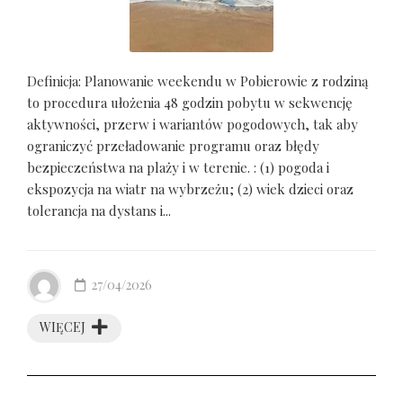
Definicja: Planowanie weekendu w Pobierowie z rodziną
to procedura ułożenia 48 godzin pobytu w sekwencję
aktywności, przerw i wariantów pogodowych, tak aby
ograniczyć przeładowanie programu oraz błędy
bezpieczeństwa na plaży i w terenie. : (1) pogoda i
ekspozycja na wiatr na wybrzeżu; (2) wiek dzieci oraz
tolerancja na dystans i...
27/04/2026
WIĘCEJ