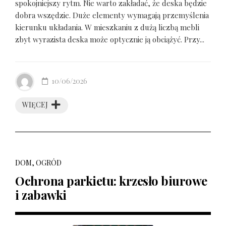
spokojniejszy rytm. Nie warto zakładać, że deska będzie
dobra wszędzie. Duże elementy wymagają przemyślenia
kierunku układania. W mieszkaniu z dużą liczbą mebli
zbyt wyrazista deska może optycznie ją obciążyć. Przy...
10/06/2026
WIĘCEJ
DOM, OGRÓD
Ochrona parkietu: krzesło biurowe
i zabawki