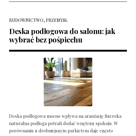
BUDOWNICTWO, PRZEMYSŁ
Deska podłogowa do salonu: jak
wybrać bez pośpiechu
Deska podłogowa mocno wpływa na aranżację Szeroka
naturalna podłoga potrafi dodać wnętrzu spokoju. W
porównaniu z drobniejszym parkietem daje często