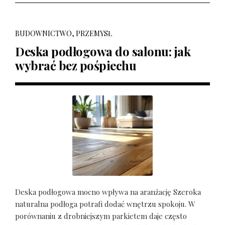
BUDOWNICTWO, PRZEMYSŁ
Deska podłogowa do salonu: jak
wybrać bez pośpiechu
Deska podłogowa mocno wpływa na aranżację Szeroka
naturalna podłoga potrafi dodać wnętrzu spokoju. W
porównaniu z drobniejszym parkietem daje często