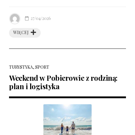
27/04/2026
WIĘCEJ
TURYSTYKA, SPORT
Weekend w Pobierowie z rodziną:
plan i logistyka