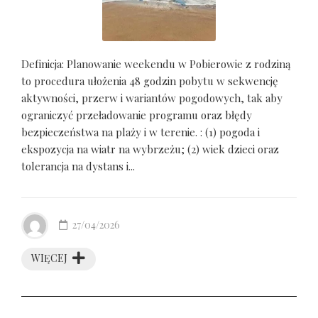
Definicja: Planowanie weekendu w Pobierowie z rodziną
to procedura ułożenia 48 godzin pobytu w sekwencję
aktywności, przerw i wariantów pogodowych, tak aby
ograniczyć przeładowanie programu oraz błędy
bezpieczeństwa na plaży i w terenie. : (1) pogoda i
ekspozycja na wiatr na wybrzeżu; (2) wiek dzieci oraz
tolerancja na dystans i...
27/04/2026
WIĘCEJ