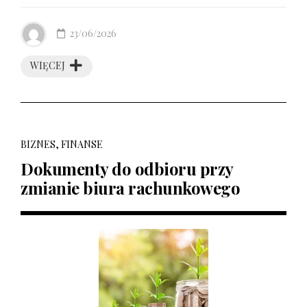
23/06/2026
WIĘCEJ
BIZNES, FINANSE
Dokumenty do odbioru przy
zmianie biura rachunkowego