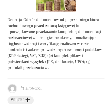
Definicja: Odbiór dokumentów od poprzedniego biura
rachunkowego przed zmianą księgowej to
uporządkowane przekazanie kompletnej dokumentacji
rozliczeniowej za obsługiwane okresy, umożliwiające
ciągłość ewidencji i weryfikację rozliczeń w razie
kontroli: (1) zakres prowadzonych ewidencji i podatków
(KPiR/księgi, VAT, ZUS); (2) komplet plików i
potwierdzeń wysyłek (JPK, deklaracje, UPO); (3)
protokół przekazania z...
21/06/2026
WIĘCEJ