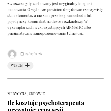
zwłaszcza gdy zachowany jest oryginalny korpus i
mocowania. O wyborze powinien decydować rzeczywisty
stan elementu, a nie sam przebieg samochodu lub
pojedynczy komunikat na desce rozdzielczej. W
egzemplarzach wykorzystujących AIRMATIC albo
pneumatyczne samopoziomowanie tylnej osi...
24/07/2026
WIĘCEJ
MEDYCYNA, ZDROWIE
Ile kosztuje psychoterapeuta
prywatnie: cena sesji