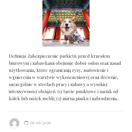
Definicja: Zabezpieczenie parkietu przed krzesłem
biurowym i zabawkami obejmuje dobór osłon oraz zasad
użytkowania, które ograniczają rysy, matowienie i
wgniecenia w warstwie wykończeniowej oraz drewnie,
szczególnie w strefach pracy i zabawy o wysokiej
intensywności obciążeń: (1) tarcie punktowe i nacisk od
kółek lub nóżek mebli; (2) ziarna piasku i zabrudzenia...
05/06/2026