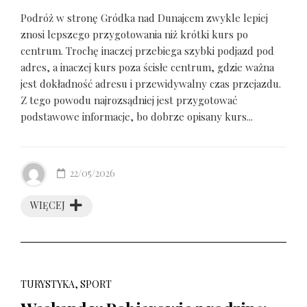
Podróż w stronę Gródka nad Dunajcem zwykle lepiej
znosi lepszego przygotowania niż krótki kurs po
centrum. Trochę inaczej przebiega szybki podjazd pod
adres, a inaczej kurs poza ścisłe centrum, gdzie ważna
jest dokładność adresu i przewidywalny czas przejazdu.
Z tego powodu najrozsądniej jest przygotować
podstawowe informacje, bo dobrze opisany kurs...
22/05/2026
WIĘCEJ
TURYSTYKA, SPORT