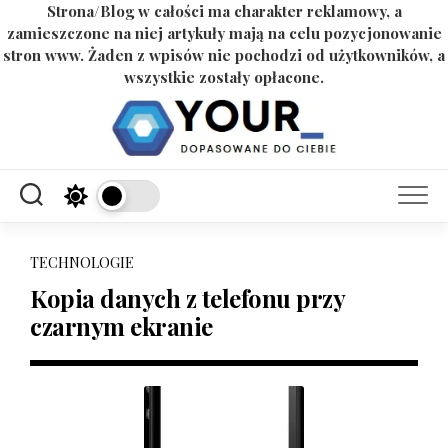
Strona/Blog w całości ma charakter reklamowy, a
zamieszczone na niej artykuły mają na celu pozycjonowanie
stron www. Żaden z wpisów nie pochodzi od użytkowników, a
wszystkie zostały opłacone.
Skip
to
content
TECHNOLOGIE
Kopia danych z telefonu przy
czarnym ekranie