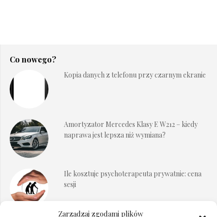
Co nowego?
Kopia danych z telefonu przy czarnym ekranie
Amortyzator Mercedes Klasy E W212 – kiedy
naprawa jest lepsza niż wymiana?
Ile kosztuje psychoterapeuta prywatnie: cena
sesji
Zarządzaj zgodami plików