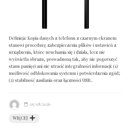
Definicja: Kopia danych z telefonu z czarnym ekranem
stanowi procedurę zabezpieczenia plików i ustawień z
urządzenia, które uruchamia się i działa, lecz nie
wyświetla obrazu, prowadzoną tak, aby nie pogorszyć
stanu pamięci ani nie utracić integralności informacji: (1)
możliwość odblokowania systemu i potwierdzenia zgód;
(2) stabilność zasilania oraz łączności USB...
05/08/2026
WIĘCEJ