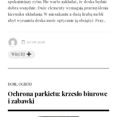
spokojniejszy rytm. Nie warto zakładać, że deska będzie
dobra wszędzie. Duże elementy wymagają przemyślenia
kierunku układania. W mieszkaniu z dużą liczbą mebli
zbyt wyrazista deska może optycznie ją obciążyć. Przy...
10/06/2026
WIĘCEJ
DOM, OGRÓD
Ochrona parkietu: krzesło biurowe
i zabawki