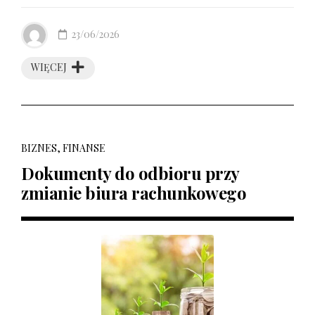
23/06/2026
WIĘCEJ
BIZNES, FINANSE
Dokumenty do odbioru przy
zmianie biura rachunkowego