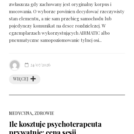
zwłaszcza gdy zachowany jest oryginalny korpus i
mocowania. O wyborze powinien decydować rzeczywisty
stan elementu, a nie sam przebieg samochodu lub
pojedynczy komunikat na desce rozdzielczej. W
egzemplarzach wykorzystujących AIRMATIC albo
pneumatyczne samopoziomowanie tylnej osi...
24/07/2026
WIĘCEJ
MEDYCYNA, ZDROWIE
Ile kosztuje psychoterapeuta
prywatnie: cena sesji