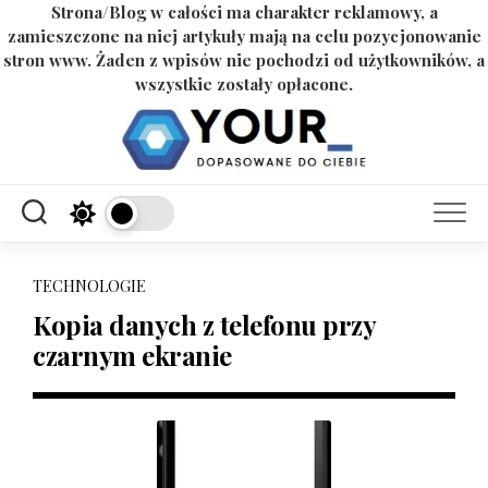
Strona/Blog w całości ma charakter reklamowy, a
zamieszczone na niej artykuły mają na celu pozycjonowanie
stron www. Żaden z wpisów nie pochodzi od użytkowników, a
wszystkie zostały opłacone.
Skip
to
content
TECHNOLOGIE
Kopia danych z telefonu przy
czarnym ekranie