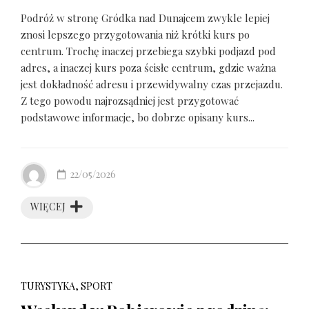
Podróż w stronę Gródka nad Dunajcem zwykle lepiej
znosi lepszego przygotowania niż krótki kurs po
centrum. Trochę inaczej przebiega szybki podjazd pod
adres, a inaczej kurs poza ścisłe centrum, gdzie ważna
jest dokładność adresu i przewidywalny czas przejazdu.
Z tego powodu najrozsądniej jest przygotować
podstawowe informacje, bo dobrze opisany kurs...
22/05/2026
WIĘCEJ
TURYSTYKA, SPORT