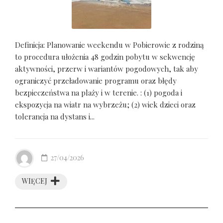
Definicja: Planowanie weekendu w Pobierowie z rodziną
to procedura ułożenia 48 godzin pobytu w sekwencję
aktywności, przerw i wariantów pogodowych, tak aby
ograniczyć przeładowanie programu oraz błędy
bezpieczeństwa na plaży i w terenie. : (1) pogoda i
ekspozycja na wiatr na wybrzeżu; (2) wiek dzieci oraz
tolerancja na dystans i...
27/04/2026
WIĘCEJ