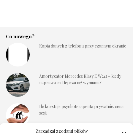
Co nowego?
Kopia danych z telefonu przy czarnym ekranie
Amortyzator Mercedes Klasy E W212 – kiedy
naprawa jest lepsza niż wymiana?
Ile kosztuje psychoterapeuta prywatnie: cena
sesji
Zarządzaj zgodami plików