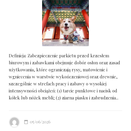
Definicja: Zabezpieczenie parkietu przed krzesłem
biurowym i zabawkami obejmuje dobór osłon oraz zasad
użytkowania, które ograniczają rysy, matowienie i
wgniecenia w warstwie wykończeniowej oraz drewnie,
szczególnie w strefach pracy i zabawy o wysokiej
intensywności obciążeń: (1) tarcie punktowe i nacisk od
kółek lub nóżek mebli; (2) ziarna piasku i zabrudzenia...
05/06/2026