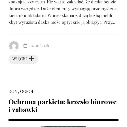
spokojniejszy rytm. Nie warto zakładać, że deska będzie
dobra wszędzie. Duże elementy wymagają przemyślenia
kierunku układania. W mieszkaniu z dużą liczbą mebli
zbyt wyrazista deska może optycznie ją obciążyć. Przy...
10/06/2026
WIĘCEJ
DOM, OGRÓD
Ochrona parkietu: krzesło biurowe
i zabawki