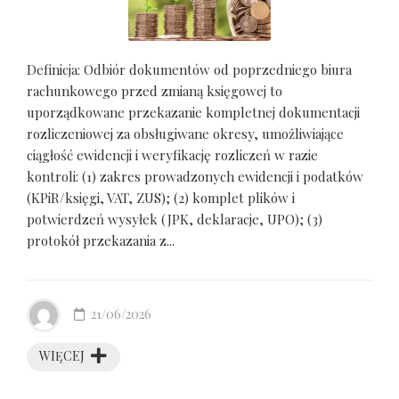
Definicja: Odbiór dokumentów od poprzedniego biura
rachunkowego przed zmianą księgowej to
uporządkowane przekazanie kompletnej dokumentacji
rozliczeniowej za obsługiwane okresy, umożliwiające
ciągłość ewidencji i weryfikację rozliczeń w razie
kontroli: (1) zakres prowadzonych ewidencji i podatków
(KPiR/księgi, VAT, ZUS); (2) komplet plików i
potwierdzeń wysyłek (JPK, deklaracje, UPO); (3)
protokół przekazania z...
21/06/2026
WIĘCEJ