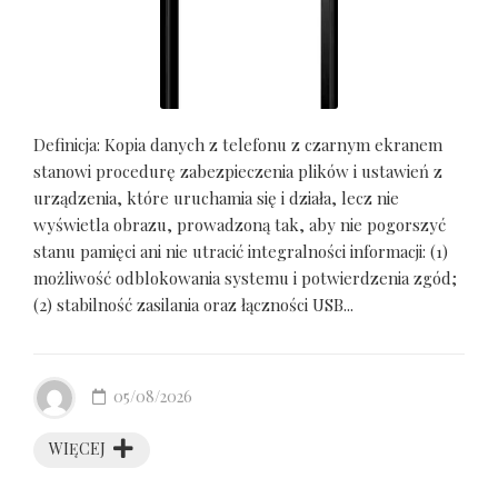
Definicja: Kopia danych z telefonu z czarnym ekranem
stanowi procedurę zabezpieczenia plików i ustawień z
urządzenia, które uruchamia się i działa, lecz nie
wyświetla obrazu, prowadzoną tak, aby nie pogorszyć
stanu pamięci ani nie utracić integralności informacji: (1)
możliwość odblokowania systemu i potwierdzenia zgód;
(2) stabilność zasilania oraz łączności USB...
05/08/2026
WIĘCEJ