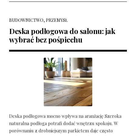
BUDOWNICTWO, PRZEMYSŁ
Deska podłogowa do salonu: jak
wybrać bez pośpiechu
Deska podłogowa mocno wpływa na aranżację Szeroka
naturalna podłoga potrafi dodać wnętrzu spokoju. W
porównaniu z drobniejszym parkietem daje często