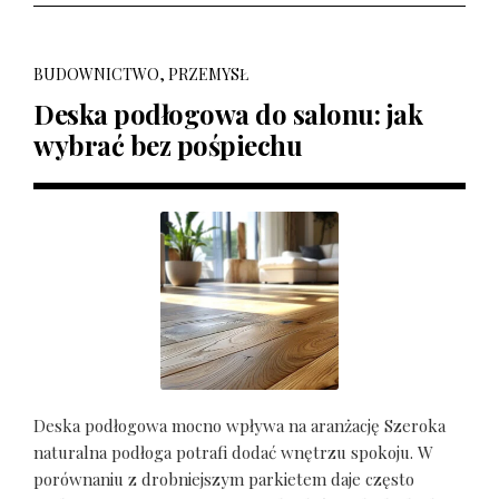
BUDOWNICTWO, PRZEMYSŁ
Deska podłogowa do salonu: jak
wybrać bez pośpiechu
Deska podłogowa mocno wpływa na aranżację Szeroka
naturalna podłoga potrafi dodać wnętrzu spokoju. W
porównaniu z drobniejszym parkietem daje często