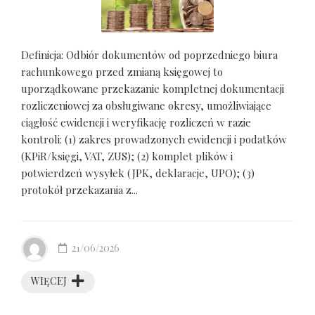
Definicja: Odbiór dokumentów od poprzedniego biura
rachunkowego przed zmianą księgowej to
uporządkowane przekazanie kompletnej dokumentacji
rozliczeniowej za obsługiwane okresy, umożliwiające
ciągłość ewidencji i weryfikację rozliczeń w razie
kontroli: (1) zakres prowadzonych ewidencji i podatków
(KPiR/księgi, VAT, ZUS); (2) komplet plików i
potwierdzeń wysyłek (JPK, deklaracje, UPO); (3)
protokół przekazania z...
21/06/2026
WIĘCEJ