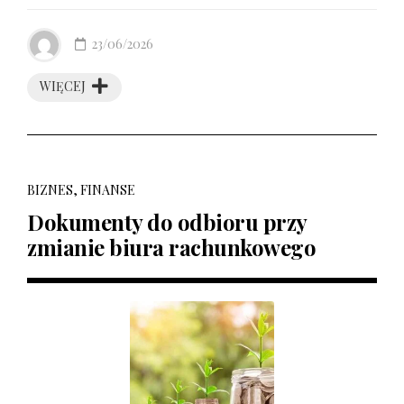
23/06/2026
WIĘCEJ
BIZNES, FINANSE
Dokumenty do odbioru przy
zmianie biura rachunkowego