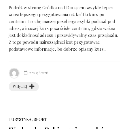
Podróż w stronę Gródka nad Dunajcem zwykle lepiej
znosi lepszego przygotowania niż krótki kurs po
centrum. Trochę inaczej przebiega szybki podjazd pod
adres, a inaczej kurs poza ścisłe centrum, gdzie ważna
jest dokładność adresu i przewidywalny czas przejazdu.
Z tego powodu najrozsądniej jest przygotować
podstawowe informacje, bo dobrze opisany kurs...
22/05/2026
WIĘCEJ
TURYSTYKA, SPORT