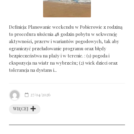
Definicja: Planowanie weekendu w Pobierowie z rodziną
to procedura ułożenia 48 godzin pobytu w sekwencję
aktywności, przerw i wariantów pogodowych, tak aby
ograniczyć przeładowanie programu oraz błędy
bezpieczeństwa na plaży i w terenie. : (1) pogoda i
ekspozycja na wiatr na wybrzeżu; (2) wiek dzieci oraz
tolerancja na dystans i...
27/04/2026
WIĘCEJ