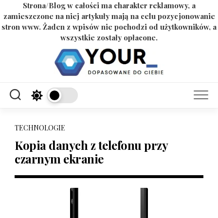
Strona/Blog w całości ma charakter reklamowy, a
zamieszczone na niej artykuły mają na celu pozycjonowanie
stron www. Żaden z wpisów nie pochodzi od użytkowników, a
wszystkie zostały opłacone.
Skip
to
content
TECHNOLOGIE
Kopia danych z telefonu przy
czarnym ekranie