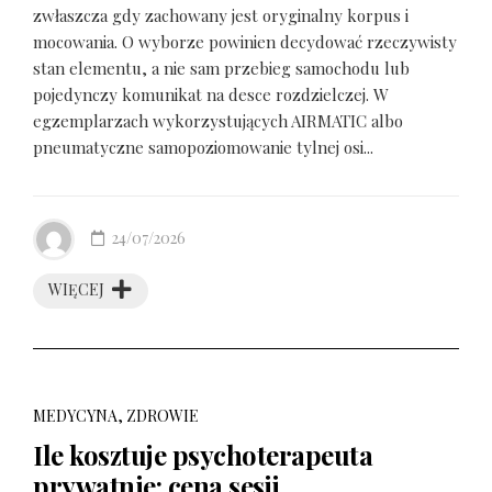
zwłaszcza gdy zachowany jest oryginalny korpus i
mocowania. O wyborze powinien decydować rzeczywisty
stan elementu, a nie sam przebieg samochodu lub
pojedynczy komunikat na desce rozdzielczej. W
egzemplarzach wykorzystujących AIRMATIC albo
pneumatyczne samopoziomowanie tylnej osi...
24/07/2026
WIĘCEJ
MEDYCYNA, ZDROWIE
Ile kosztuje psychoterapeuta
prywatnie: cena sesji