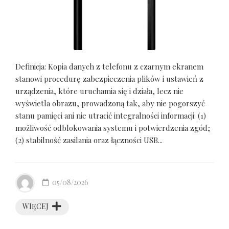
Definicja: Kopia danych z telefonu z czarnym ekranem
stanowi procedurę zabezpieczenia plików i ustawień z
urządzenia, które uruchamia się i działa, lecz nie
wyświetla obrazu, prowadzoną tak, aby nie pogorszyć
stanu pamięci ani nie utracić integralności informacji: (1)
możliwość odblokowania systemu i potwierdzenia zgód;
(2) stabilność zasilania oraz łączności USB...
05/08/2026
WIĘCEJ