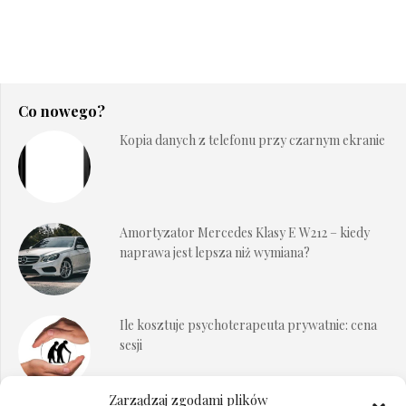
Co nowego?
Kopia danych z telefonu przy czarnym ekranie
Amortyzator Mercedes Klasy E W212 – kiedy
naprawa jest lepsza niż wymiana?
Ile kosztuje psychoterapeuta prywatnie: cena
sesji
Zarządzaj zgodami plików