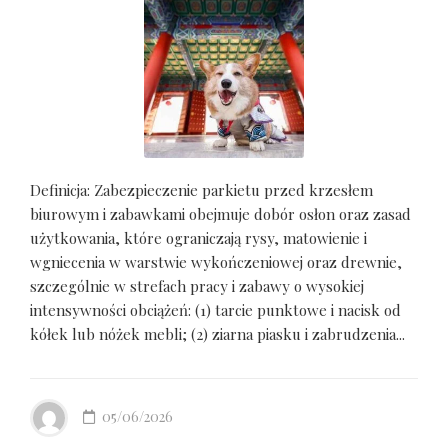
Definicja: Zabezpieczenie parkietu przed krzesłem
biurowym i zabawkami obejmuje dobór osłon oraz zasad
użytkowania, które ograniczają rysy, matowienie i
wgniecenia w warstwie wykończeniowej oraz drewnie,
szczególnie w strefach pracy i zabawy o wysokiej
intensywności obciążeń: (1) tarcie punktowe i nacisk od
kółek lub nóżek mebli; (2) ziarna piasku i zabrudzenia...
05/06/2026