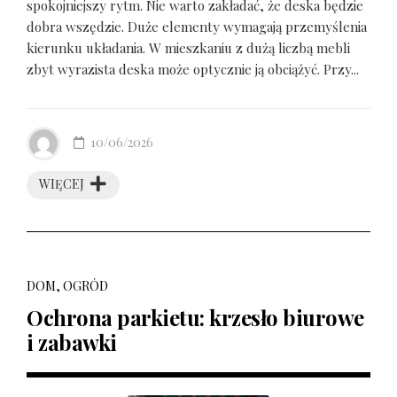
spokojniejszy rytm. Nie warto zakładać, że deska będzie
dobra wszędzie. Duże elementy wymagają przemyślenia
kierunku układania. W mieszkaniu z dużą liczbą mebli
zbyt wyrazista deska może optycznie ją obciążyć. Przy...
10/06/2026
WIĘCEJ
DOM, OGRÓD
Ochrona parkietu: krzesło biurowe
i zabawki