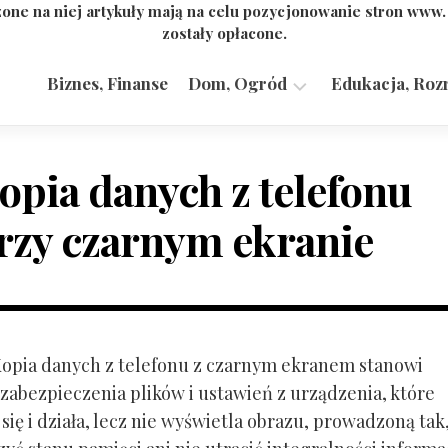
one na niej artykuły mają na celu pozycjonowanie stron www
zostały opłacone.
Biznes, Finanse
Dom, Ogród
Edukacja, Roz
Budownictwo,
Przemysł
opia danych z telefonu
rzy czarnym ekranie
 Kopia danych z telefonu z czarnym ekranem stanowi
zabezpieczenia plików i ustawień z urządzenia, które
ię i działa, lecz nie wyświetla obrazu, prowadzoną tak