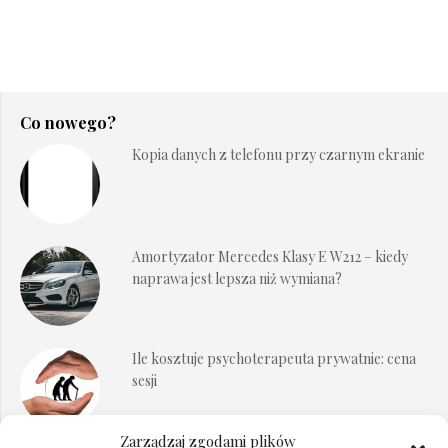
Co nowego?
Kopia danych z telefonu przy czarnym ekranie
Amortyzator Mercedes Klasy E W212 – kiedy
naprawa jest lepsza niż wymiana?
Ile kosztuje psychoterapeuta prywatnie: cena
sesji
Zarządzaj zgodami plików