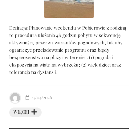
Definicja: Planowanie weekendu w Pobierowie z rodziną
to procedura ułożenia 48 godzin pobytu w sekwencję
aktywności, przerw i wariantów pogodowych, tak aby
ograniczyć przeładowanie programu oraz błędy
bezpieczeństwa na plaży i w terenie. : (1) pogoda i
ekspozycja na wiatr na wybrzeżu; (2) wiek dzieci oraz
tolerancja na dystans i...
27/04/2026
WIĘCEJ