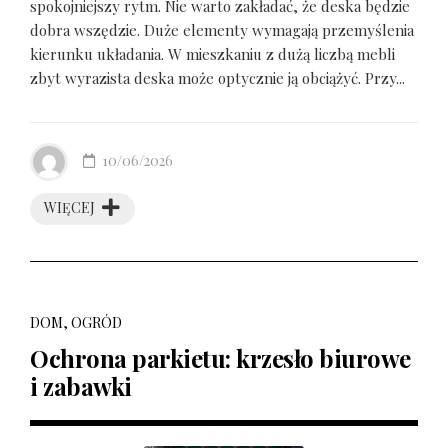
spokojniejszy rytm. Nie warto zakładać, że deska będzie
dobra wszędzie. Duże elementy wymagają przemyślenia
kierunku układania. W mieszkaniu z dużą liczbą mebli
zbyt wyrazista deska może optycznie ją obciążyć. Przy...
10/06/2026
WIĘCEJ
DOM, OGRÓD
Ochrona parkietu: krzesło biurowe
i zabawki