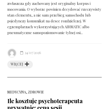
zwłaszcza gdy zachowany jest oryginalny korpus i
mocowania. O wyborze powinien decydować rzeczywisty
stan elementu, a nie sam przebieg samochodu lub
pojedynczy komunikat na desce rozdzielczej. W
egzemplarzach wykorzystujących AIRMATIC albo
pneumatyczne samopoziomowanie tylnej osi...
24/07/2026
WIĘCEJ
MEDYCYNA, ZDROWIE
Ile kosztuje psychoterapeuta
prywatnie: cena sesji