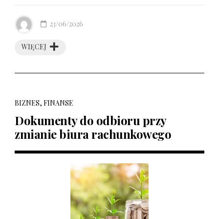
23/06/2026
WIĘCEJ
BIZNES, FINANSE
Dokumenty do odbioru przy
zmianie biura rachunkowego