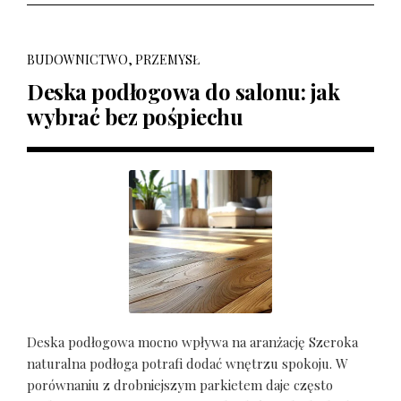
BUDOWNICTWO, PRZEMYSŁ
Deska podłogowa do salonu: jak
wybrać bez pośpiechu
Deska podłogowa mocno wpływa na aranżację Szeroka
naturalna podłoga potrafi dodać wnętrzu spokoju. W
porównaniu z drobniejszym parkietem daje często