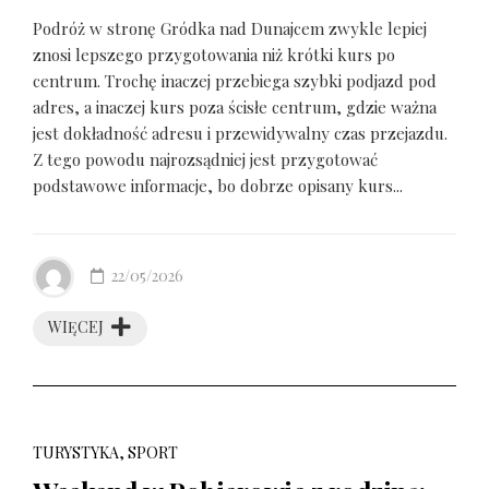
Podróż w stronę Gródka nad Dunajcem zwykle lepiej
znosi lepszego przygotowania niż krótki kurs po
centrum. Trochę inaczej przebiega szybki podjazd pod
adres, a inaczej kurs poza ścisłe centrum, gdzie ważna
jest dokładność adresu i przewidywalny czas przejazdu.
Z tego powodu najrozsądniej jest przygotować
podstawowe informacje, bo dobrze opisany kurs...
22/05/2026
WIĘCEJ
TURYSTYKA, SPORT