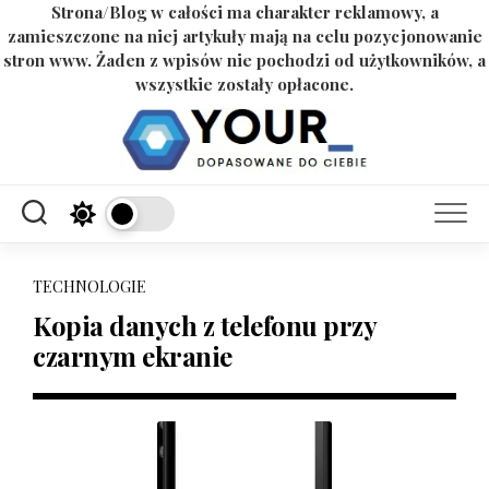
Strona/Blog w całości ma charakter reklamowy, a
zamieszczone na niej artykuły mają na celu pozycjonowanie
stron www. Żaden z wpisów nie pochodzi od użytkowników, a
wszystkie zostały opłacone.
Skip
to
content
TECHNOLOGIE
Kopia danych z telefonu przy
czarnym ekranie