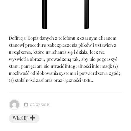
Definicja: Kopia danych z telefonu z czarnym ekranem
stanowi procedurę zabezpieczenia plików i ustawień z
urządzenia, które uruchamia się i działa, lecz nie
wyświetla obrazu, prowadzoną tak, aby nie pogorszyć
stanu pamięci ani nie utracić integralności informacji: (1)
możliwość odblokowania systemu i potwierdzenia zgód;
(2) stabilność zasilania oraz łączności USB...
05/08/2026
WIĘCEJ