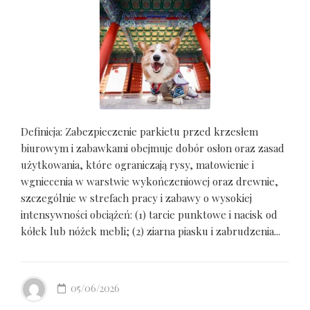
Definicja: Zabezpieczenie parkietu przed krzesłem
biurowym i zabawkami obejmuje dobór osłon oraz zasad
użytkowania, które ograniczają rysy, matowienie i
wgniecenia w warstwie wykończeniowej oraz drewnie,
szczególnie w strefach pracy i zabawy o wysokiej
intensywności obciążeń: (1) tarcie punktowe i nacisk od
kółek lub nóżek mebli; (2) ziarna piasku i zabrudzenia...
05/06/2026