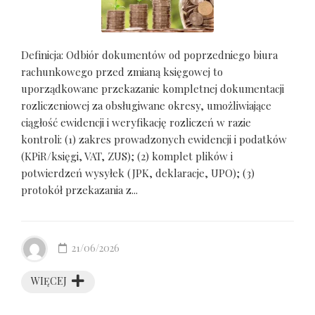
Definicja: Odbiór dokumentów od poprzedniego biura
rachunkowego przed zmianą księgowej to
uporządkowane przekazanie kompletnej dokumentacji
rozliczeniowej za obsługiwane okresy, umożliwiające
ciągłość ewidencji i weryfikację rozliczeń w razie
kontroli: (1) zakres prowadzonych ewidencji i podatków
(KPiR/księgi, VAT, ZUS); (2) komplet plików i
potwierdzeń wysyłek (JPK, deklaracje, UPO); (3)
protokół przekazania z...
21/06/2026
WIĘCEJ