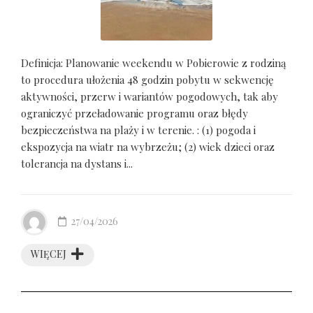
Definicja: Planowanie weekendu w Pobierowie z rodziną
to procedura ułożenia 48 godzin pobytu w sekwencję
aktywności, przerw i wariantów pogodowych, tak aby
ograniczyć przeładowanie programu oraz błędy
bezpieczeństwa na plaży i w terenie. : (1) pogoda i
ekspozycja na wiatr na wybrzeżu; (2) wiek dzieci oraz
tolerancja na dystans i...
27/04/2026
WIĘCEJ