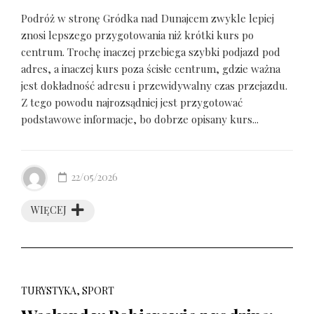
Podróż w stronę Gródka nad Dunajcem zwykle lepiej
znosi lepszego przygotowania niż krótki kurs po
centrum. Trochę inaczej przebiega szybki podjazd pod
adres, a inaczej kurs poza ścisłe centrum, gdzie ważna
jest dokładność adresu i przewidywalny czas przejazdu.
Z tego powodu najrozsądniej jest przygotować
podstawowe informacje, bo dobrze opisany kurs...
22/05/2026
WIĘCEJ
TURYSTYKA, SPORT