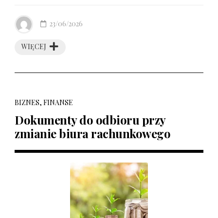
23/06/2026
WIĘCEJ
BIZNES, FINANSE
Dokumenty do odbioru przy
zmianie biura rachunkowego