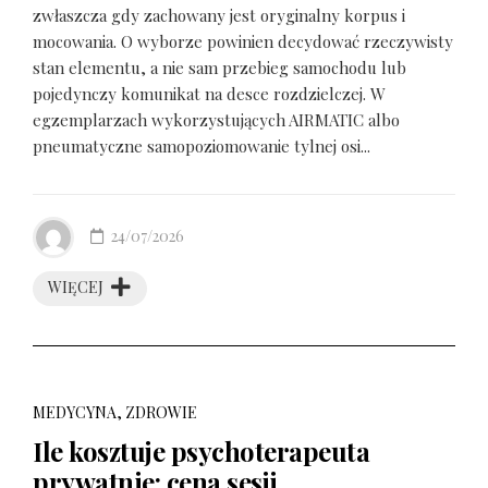
zwłaszcza gdy zachowany jest oryginalny korpus i
mocowania. O wyborze powinien decydować rzeczywisty
stan elementu, a nie sam przebieg samochodu lub
pojedynczy komunikat na desce rozdzielczej. W
egzemplarzach wykorzystujących AIRMATIC albo
pneumatyczne samopoziomowanie tylnej osi...
24/07/2026
WIĘCEJ
MEDYCYNA, ZDROWIE
Ile kosztuje psychoterapeuta
prywatnie: cena sesji