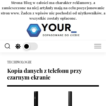
Strona/Blog w całości ma charakter reklamowy, a
zamieszczone na niej artykuły mają na celu pozycjonowanie
stron www. Żaden z wpisów nie pochodzi od użytkowników, a
wszystkie zostały opłacone.
Skip
to
content
TECHNOLOGIE
Kopia danych z telefonu przy
czarnym ekranie