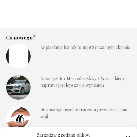
Co nowego?
Kopia danych z telefonu przy czarnym ekranie
Amortyzator Mercedes Klasy E W212 – kiedy
naprawa jest lepsza niż wymiana?
Ile kosztuje psychoterapeuta prywatnie: cena
sesji
Zarządzaj zgodami plików