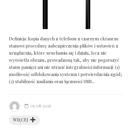
Definicja: Kopia danych z telefonu z czarnym ekranem
stanowi procedurę zabezpieczenia plików i ustawień z
urządzenia, które uruchamia się i działa, lecz nie
wyświetla obrazu, prowadzoną tak, aby nie pogorszyć
stanu pamięci ani nie utracić integralności informacji: (1)
możliwość odblokowania systemu i potwierdzenia zgód;
(2) stabilność zasilania oraz łączności USB...
05/08/2026
WIĘCEJ