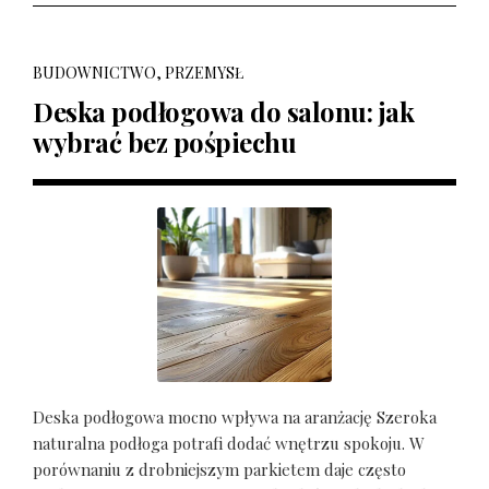
BUDOWNICTWO, PRZEMYSŁ
Deska podłogowa do salonu: jak
wybrać bez pośpiechu
Deska podłogowa mocno wpływa na aranżację Szeroka
naturalna podłoga potrafi dodać wnętrzu spokoju. W
porównaniu z drobniejszym parkietem daje często