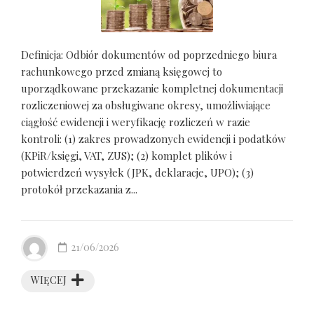
Definicja: Odbiór dokumentów od poprzedniego biura
rachunkowego przed zmianą księgowej to
uporządkowane przekazanie kompletnej dokumentacji
rozliczeniowej za obsługiwane okresy, umożliwiające
ciągłość ewidencji i weryfikację rozliczeń w razie
kontroli: (1) zakres prowadzonych ewidencji i podatków
(KPiR/księgi, VAT, ZUS); (2) komplet plików i
potwierdzeń wysyłek (JPK, deklaracje, UPO); (3)
protokół przekazania z...
21/06/2026
WIĘCEJ