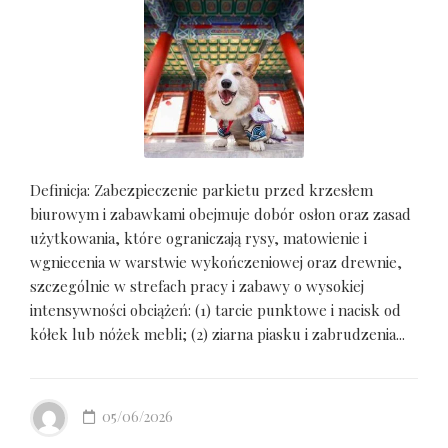
Definicja: Zabezpieczenie parkietu przed krzesłem
biurowym i zabawkami obejmuje dobór osłon oraz zasad
użytkowania, które ograniczają rysy, matowienie i
wgniecenia w warstwie wykończeniowej oraz drewnie,
szczególnie w strefach pracy i zabawy o wysokiej
intensywności obciążeń: (1) tarcie punktowe i nacisk od
kółek lub nóżek mebli; (2) ziarna piasku i zabrudzenia...
05/06/2026