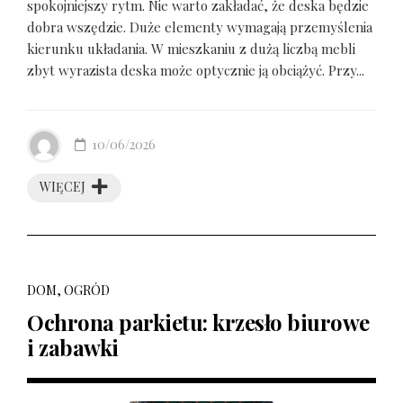
spokojniejszy rytm. Nie warto zakładać, że deska będzie
dobra wszędzie. Duże elementy wymagają przemyślenia
kierunku układania. W mieszkaniu z dużą liczbą mebli
zbyt wyrazista deska może optycznie ją obciążyć. Przy...
10/06/2026
WIĘCEJ
DOM, OGRÓD
Ochrona parkietu: krzesło biurowe
i zabawki