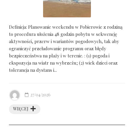
Definicja: Planowanie weekendu w Pobierowie z rodziną
to procedura ułożenia 48 godzin pobytu w sekwencję
aktywności, przerw i wariantów pogodowych, tak aby
ograniczyć przeładowanie programu oraz błędy
bezpieczeństwa na plaży i w terenie. : (1) pogoda i
ekspozycja na wiatr na wybrzeżu; (2) wiek dzieci oraz
tolerancja na dystans i...
27/04/2026
WIĘCEJ