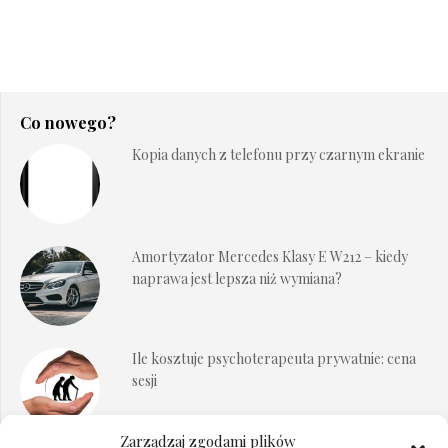
Co nowego?
Kopia danych z telefonu przy czarnym ekranie
Amortyzator Mercedes Klasy E W212 – kiedy
naprawa jest lepsza niż wymiana?
Ile kosztuje psychoterapeuta prywatnie: cena
sesji
Zarządzaj zgodami plików