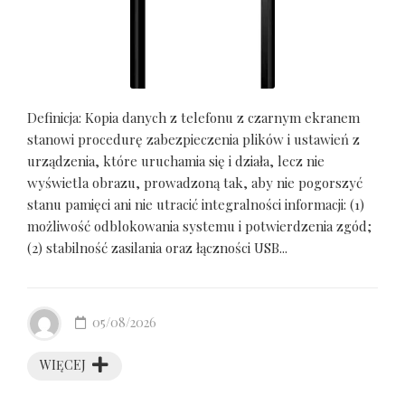
Definicja: Kopia danych z telefonu z czarnym ekranem
stanowi procedurę zabezpieczenia plików i ustawień z
urządzenia, które uruchamia się i działa, lecz nie
wyświetla obrazu, prowadzoną tak, aby nie pogorszyć
stanu pamięci ani nie utracić integralności informacji: (1)
możliwość odblokowania systemu i potwierdzenia zgód;
(2) stabilność zasilania oraz łączności USB...
05/08/2026
WIĘCEJ