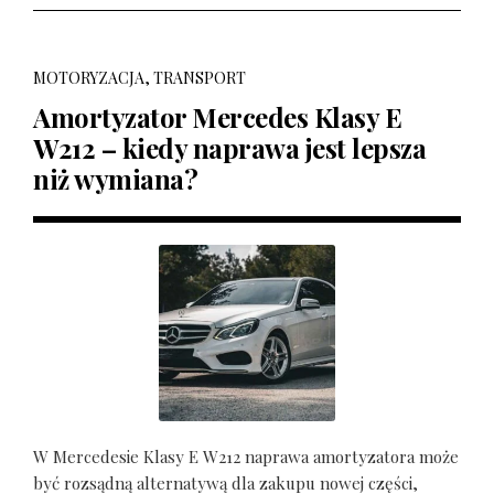
MOTORYZACJA, TRANSPORT
Amortyzator Mercedes Klasy E
W212 – kiedy naprawa jest lepsza
niż wymiana?
W Mercedesie Klasy E W212 naprawa amortyzatora może
być rozsądną alternatywą dla zakupu nowej części,