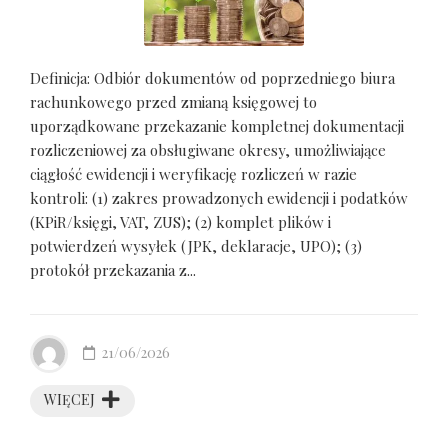
Definicja: Odbiór dokumentów od poprzedniego biura
rachunkowego przed zmianą księgowej to
uporządkowane przekazanie kompletnej dokumentacji
rozliczeniowej za obsługiwane okresy, umożliwiające
ciągłość ewidencji i weryfikację rozliczeń w razie
kontroli: (1) zakres prowadzonych ewidencji i podatków
(KPiR/księgi, VAT, ZUS); (2) komplet plików i
potwierdzeń wysyłek (JPK, deklaracje, UPO); (3)
protokół przekazania z...
21/06/2026
WIĘCEJ