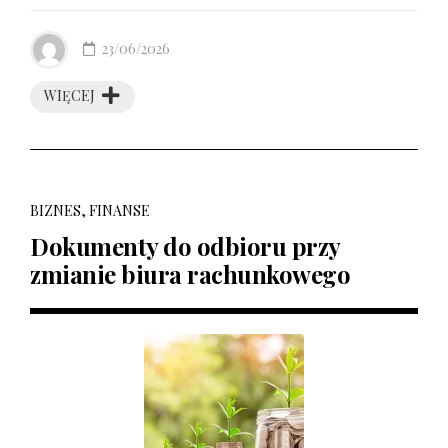
23/06/2026
WIĘCEJ
BIZNES, FINANSE
Dokumenty do odbioru przy
zmianie biura rachunkowego