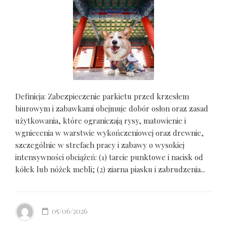
Definicja: Zabezpieczenie parkietu przed krzesłem
biurowym i zabawkami obejmuje dobór osłon oraz zasad
użytkowania, które ograniczają rysy, matowienie i
wgniecenia w warstwie wykończeniowej oraz drewnie,
szczególnie w strefach pracy i zabawy o wysokiej
intensywności obciążeń: (1) tarcie punktowe i nacisk od
kółek lub nóżek mebli; (2) ziarna piasku i zabrudzenia...
05/06/2026