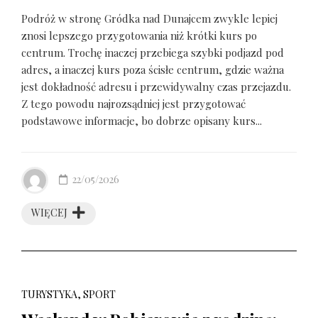
Podróż w stronę Gródka nad Dunajcem zwykle lepiej
znosi lepszego przygotowania niż krótki kurs po
centrum. Trochę inaczej przebiega szybki podjazd pod
adres, a inaczej kurs poza ścisłe centrum, gdzie ważna
jest dokładność adresu i przewidywalny czas przejazdu.
Z tego powodu najrozsądniej jest przygotować
podstawowe informacje, bo dobrze opisany kurs...
22/05/2026
WIĘCEJ
TURYSTYKA, SPORT