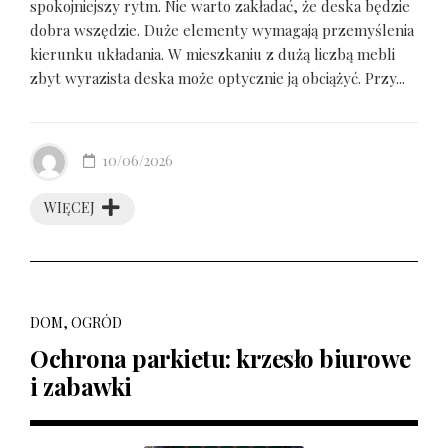
spokojniejszy rytm. Nie warto zakładać, że deska będzie
dobra wszędzie. Duże elementy wymagają przemyślenia
kierunku układania. W mieszkaniu z dużą liczbą mebli
zbyt wyrazista deska może optycznie ją obciążyć. Przy...
10/06/2026
WIĘCEJ
DOM, OGRÓD
Ochrona parkietu: krzesło biurowe
i zabawki