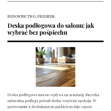
BUDOWNICTWO, PRZEMYSŁ
Deska podłogowa do salonu: jak
wybrać bez pośpiechu
Deska podłogowa mocno wpływa na aranżację Szeroka
naturalna podłoga potrafi dodać wnętrzu spokoju. W
porównaniu z drobniejszym parkietem daje często