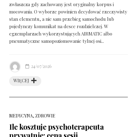
zwłaszcza gdy zachowany jest oryginalny korpus i
mocowania. O wyborze powinien decydować rzeczywisty
stan elementu, a nie sam przebieg samochodu lub
pojedynczy komunikat na desce rozdzielczej. W
egzemplarzach wykorzystujących AIRMATIC albo
pneumatyczne samopoziomowanie tylnej osi...
24/07/2026
WIĘCEJ
MEDYCYNA, ZDROWIE
Ile kosztuje psychoterapeuta
prywatnie: cena sesji