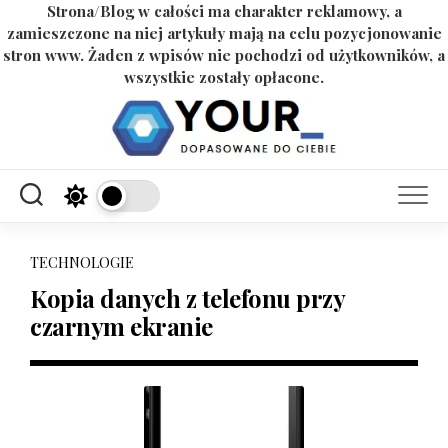
Strona/Blog w całości ma charakter reklamowy, a
zamieszczone na niej artykuły mają na celu pozycjonowanie
stron www. Żaden z wpisów nie pochodzi od użytkowników, a
wszystkie zostały opłacone.
Skip
to
content
TECHNOLOGIE
Kopia danych z telefonu przy
czarnym ekranie