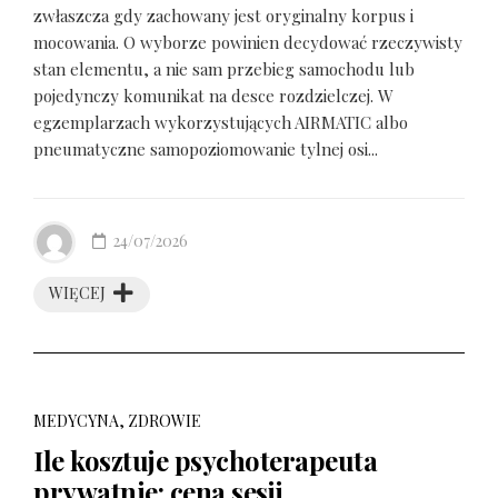
zwłaszcza gdy zachowany jest oryginalny korpus i
mocowania. O wyborze powinien decydować rzeczywisty
stan elementu, a nie sam przebieg samochodu lub
pojedynczy komunikat na desce rozdzielczej. W
egzemplarzach wykorzystujących AIRMATIC albo
pneumatyczne samopoziomowanie tylnej osi...
24/07/2026
WIĘCEJ
MEDYCYNA, ZDROWIE
Ile kosztuje psychoterapeuta
prywatnie: cena sesji