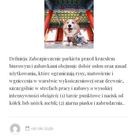
Definicja: Zabezpieczenie parkietu przed krzesłem
biurowym i zabawkami obejmuje dobór osłon oraz zasad
użytkowania, które ograniczają rysy, matowienie i
wgniecenia w warstwie wykończeniowej oraz drewnie,
szczególnie w strefach pracy i zabawy o wysokiej
intensywności obciążeń: (1) tarcie punktowe i nacisk od
kółek lub nóżek mebli; (2) ziarna piasku i zabrudzenia...
05/06/2026