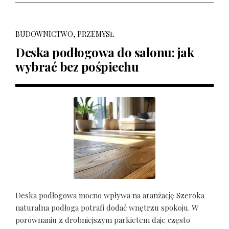
BUDOWNICTWO, PRZEMYSŁ
Deska podłogowa do salonu: jak
wybrać bez pośpiechu
Deska podłogowa mocno wpływa na aranżację Szeroka
naturalna podłoga potrafi dodać wnętrzu spokoju. W
porównaniu z drobniejszym parkietem daje często