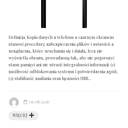
Definicja: Kopia danych z telefonu z czarnym ekranem
stanowi procedurę zabezpieczenia plików i ustawień z
urządzenia, które uruchamia się i działa, lecz nie
wyświetla obrazu, prowadzoną tak, aby nie pogorszyć
stanu pamięci ani nie utracić integralności informacji: (1)
możliwość odblokowania systemu i potwierdzenia zgód;
(2) stabilność zasilania oraz łączności USB...
05/08/2026
WIĘCEJ