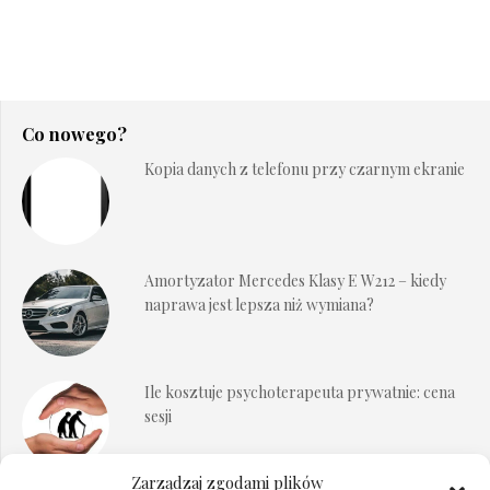
Co nowego?
Kopia danych z telefonu przy czarnym ekranie
Amortyzator Mercedes Klasy E W212 – kiedy
naprawa jest lepsza niż wymiana?
Ile kosztuje psychoterapeuta prywatnie: cena
sesji
Zarządzaj zgodami plików