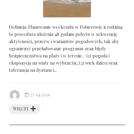
Definicja: Planowanie weekendu w Pobierowie z rodziną
to procedura ułożenia 48 godzin pobytu w sekwencję
aktywności, przerw i wariantów pogodowych, tak aby
ograniczyć przeładowanie programu oraz błędy
bezpieczeństwa na plaży i w terenie. : (1) pogoda i
ekspozycja na wiatr na wybrzeżu; (2) wiek dzieci oraz
tolerancja na dystans i...
27/04/2026
WIĘCEJ