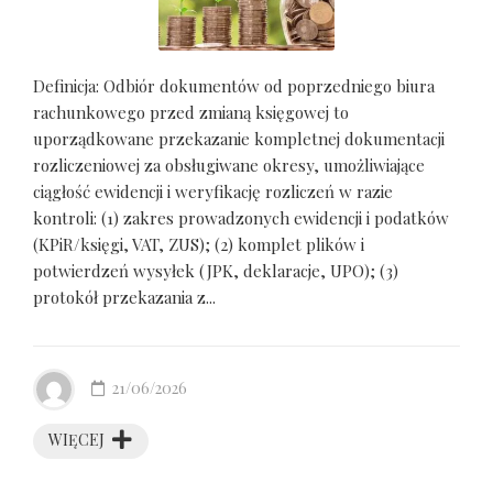
Definicja: Odbiór dokumentów od poprzedniego biura
rachunkowego przed zmianą księgowej to
uporządkowane przekazanie kompletnej dokumentacji
rozliczeniowej za obsługiwane okresy, umożliwiające
ciągłość ewidencji i weryfikację rozliczeń w razie
kontroli: (1) zakres prowadzonych ewidencji i podatków
(KPiR/księgi, VAT, ZUS); (2) komplet plików i
potwierdzeń wysyłek (JPK, deklaracje, UPO); (3)
protokół przekazania z...
21/06/2026
WIĘCEJ