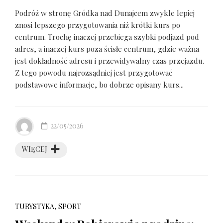
Podróż w stronę Gródka nad Dunajcem zwykle lepiej
znosi lepszego przygotowania niż krótki kurs po
centrum. Trochę inaczej przebiega szybki podjazd pod
adres, a inaczej kurs poza ścisłe centrum, gdzie ważna
jest dokładność adresu i przewidywalny czas przejazdu.
Z tego powodu najrozsądniej jest przygotować
podstawowe informacje, bo dobrze opisany kurs...
22/05/2026
WIĘCEJ
TURYSTYKA, SPORT