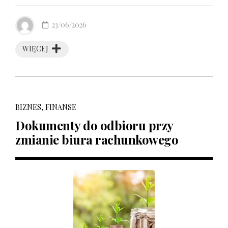
23/06/2026
WIĘCEJ
BIZNES, FINANSE
Dokumenty do odbioru przy
zmianie biura rachunkowego