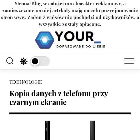
Strona/Blog w całości ma charakter reklamowy, a
zamieszczone na niej artykuły mają na celu pozycjonowanie
stron www. Żaden z wpisów nie pochodzi od użytkowników, a
wszystkie zostały opłacone.
Skip
to
content
TECHNOLOGIE
Kopia danych z telefonu przy
czarnym ekranie