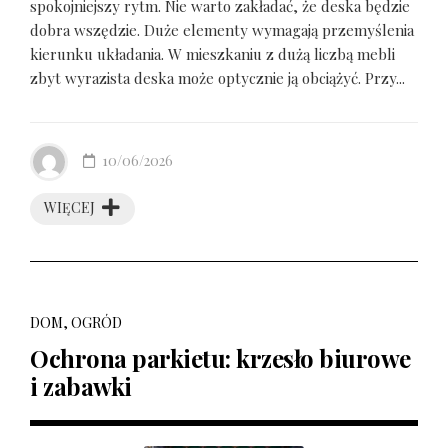
spokojniejszy rytm. Nie warto zakładać, że deska będzie
dobra wszędzie. Duże elementy wymagają przemyślenia
kierunku układania. W mieszkaniu z dużą liczbą mebli
zbyt wyrazista deska może optycznie ją obciążyć. Przy...
10/06/2026
WIĘCEJ
DOM, OGRÓD
Ochrona parkietu: krzesło biurowe
i zabawki