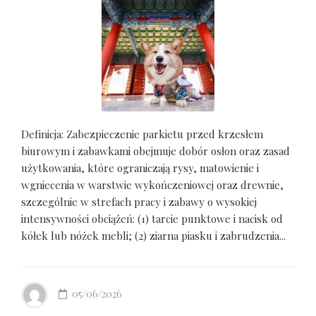
Definicja: Zabezpieczenie parkietu przed krzesłem
biurowym i zabawkami obejmuje dobór osłon oraz zasad
użytkowania, które ograniczają rysy, matowienie i
wgniecenia w warstwie wykończeniowej oraz drewnie,
szczególnie w strefach pracy i zabawy o wysokiej
intensywności obciążeń: (1) tarcie punktowe i nacisk od
kółek lub nóżek mebli; (2) ziarna piasku i zabrudzenia...
05/06/2026