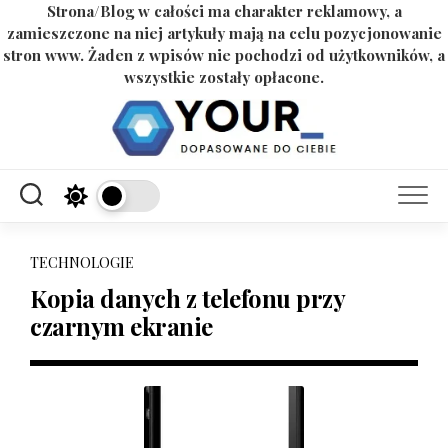
Strona/Blog w całości ma charakter reklamowy, a
zamieszczone na niej artykuły mają na celu pozycjonowanie
stron www. Żaden z wpisów nie pochodzi od użytkowników, a
wszystkie zostały opłacone.
Skip
to
content
TECHNOLOGIE
Kopia danych z telefonu przy
czarnym ekranie