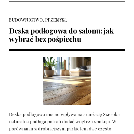
BUDOWNICTWO, PRZEMYSŁ
Deska podłogowa do salonu: jak
wybrać bez pośpiechu
Deska podłogowa mocno wpływa na aranżację Szeroka
naturalna podłoga potrafi dodać wnętrzu spokoju. W
porównaniu z drobniejszym parkietem daje często