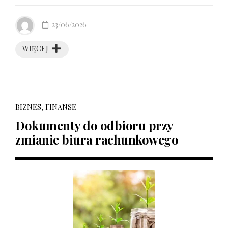
23/06/2026
WIĘCEJ
BIZNES, FINANSE
Dokumenty do odbioru przy
zmianie biura rachunkowego