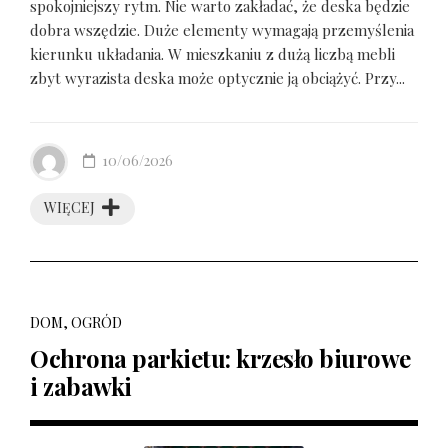
spokojniejszy rytm. Nie warto zakładać, że deska będzie
dobra wszędzie. Duże elementy wymagają przemyślenia
kierunku układania. W mieszkaniu z dużą liczbą mebli
zbyt wyrazista deska może optycznie ją obciążyć. Przy...
10/06/2026
WIĘCEJ
DOM, OGRÓD
Ochrona parkietu: krzesło biurowe
i zabawki