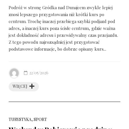
Podróż w stronę Gródka nad Dunajcem zwykle lepiej
znosi lepszego przygotowania niż krótki kurs po
centrum. Trochę inaczej przebiega szybki podjazd pod
adres, a inaczej kurs poza ścisłe centrum, gdzie ważna
jest dokładność adresu i przewidywalny czas przejazdu.
Z tego powodu najrozsądniej jest przygotować
podstawowe informacje, bo dobrze opisany kurs...
22/05/2026
WIĘCEJ
TURYSTYKA, SPORT