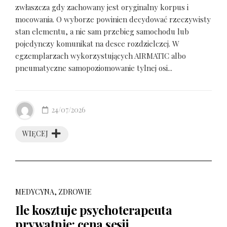
zwłaszcza gdy zachowany jest oryginalny korpus i
mocowania. O wyborze powinien decydować rzeczywisty
stan elementu, a nie sam przebieg samochodu lub
pojedynczy komunikat na desce rozdzielczej. W
egzemplarzach wykorzystujących AIRMATIC albo
pneumatyczne samopoziomowanie tylnej osi...
24/07/2026
WIĘCEJ
MEDYCYNA, ZDROWIE
Ile kosztuje psychoterapeuta
prywatnie: cena sesji