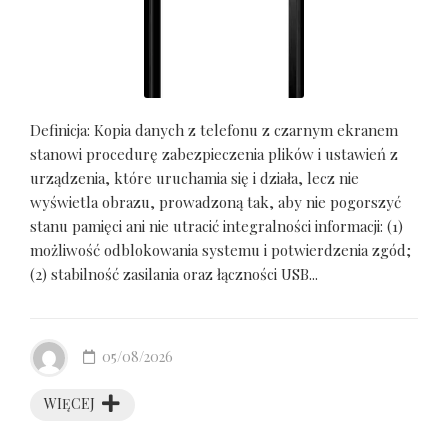
Definicja: Kopia danych z telefonu z czarnym ekranem
stanowi procedurę zabezpieczenia plików i ustawień z
urządzenia, które uruchamia się i działa, lecz nie
wyświetla obrazu, prowadzoną tak, aby nie pogorszyć
stanu pamięci ani nie utracić integralności informacji: (1)
możliwość odblokowania systemu i potwierdzenia zgód;
(2) stabilność zasilania oraz łączności USB...
05/08/2026
WIĘCEJ