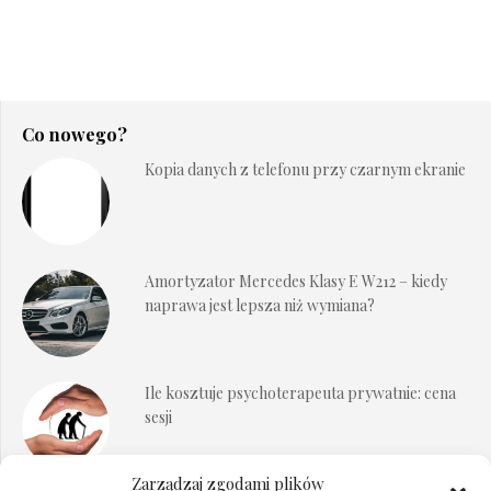
Co nowego?
Kopia danych z telefonu przy czarnym ekranie
Amortyzator Mercedes Klasy E W212 – kiedy
naprawa jest lepsza niż wymiana?
Ile kosztuje psychoterapeuta prywatnie: cena
sesji
Zarządzaj zgodami plików