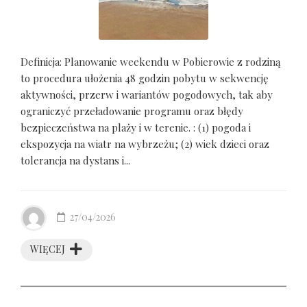
Definicja: Planowanie weekendu w Pobierowie z rodziną
to procedura ułożenia 48 godzin pobytu w sekwencję
aktywności, przerw i wariantów pogodowych, tak aby
ograniczyć przeładowanie programu oraz błędy
bezpieczeństwa na plaży i w terenie. : (1) pogoda i
ekspozycja na wiatr na wybrzeżu; (2) wiek dzieci oraz
tolerancja na dystans i...
27/04/2026
WIĘCEJ