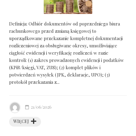
Definicja: Odbiór dokumentów od poprzedniego biura
rachunkowego przed zmianą księgowej to
uporządkowane przekazanie kompletnej dokumentacji
rozliczeniowej za obsługiwane okresy, umożliwiające
ciągłość ewidencji i weryfikację rozliczeń w razie
kontroli: (1) zakres prowadzonych ewidencji i podatków
(KPiR/księgi, VAT, ZUS); (2) komplet plików i
potwierdzeń wysyłek (JPK, deklaracje, UPO); (3)
protokół przekazania z...
21/06/2026
WIĘCEJ