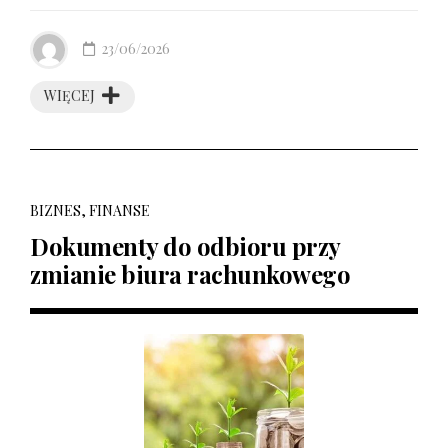
23/06/2026
WIĘCEJ
BIZNES, FINANSE
Dokumenty do odbioru przy
zmianie biura rachunkowego