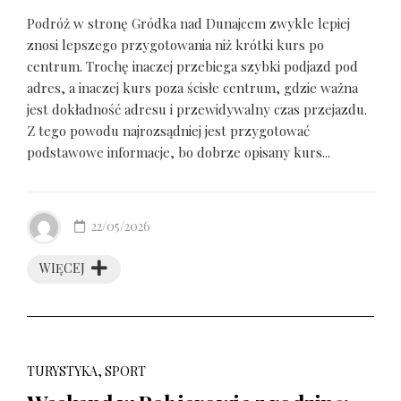
Podróż w stronę Gródka nad Dunajcem zwykle lepiej
znosi lepszego przygotowania niż krótki kurs po
centrum. Trochę inaczej przebiega szybki podjazd pod
adres, a inaczej kurs poza ścisłe centrum, gdzie ważna
jest dokładność adresu i przewidywalny czas przejazdu.
Z tego powodu najrozsądniej jest przygotować
podstawowe informacje, bo dobrze opisany kurs...
22/05/2026
WIĘCEJ
TURYSTYKA, SPORT