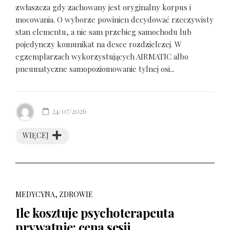
zwłaszcza gdy zachowany jest oryginalny korpus i
mocowania. O wyborze powinien decydować rzeczywisty
stan elementu, a nie sam przebieg samochodu lub
pojedynczy komunikat na desce rozdzielczej. W
egzemplarzach wykorzystujących AIRMATIC albo
pneumatyczne samopoziomowanie tylnej osi...
24/07/2026
WIĘCEJ
MEDYCYNA, ZDROWIE
Ile kosztuje psychoterapeuta
prywatnie: cena sesji