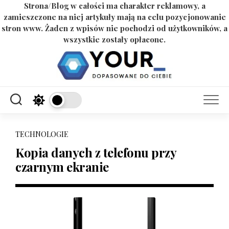
Strona/Blog w całości ma charakter reklamowy, a
zamieszczone na niej artykuły mają na celu pozycjonowanie
stron www. Żaden z wpisów nie pochodzi od użytkowników, a
wszystkie zostały opłacone.
Skip
to
content
TECHNOLOGIE
Kopia danych z telefonu przy
czarnym ekranie