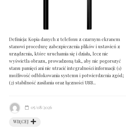
Definicja: Kopia danych z telefonu z czarnym ekranem
stanowi procedurę zabezpieczenia plików i ustawień z
urządzenia, które uruchamia się i działa, lecz nie
wyświetla obrazu, prowadzoną tak, aby nie pogorszyć
stanu pamięci ani nie utracić integralności informacji: (1)
możliwość odblokowania systemu i potwierdzenia zgód;
(2) stabilność zasilania oraz łączności USB...
05/08/2026
WIĘCEJ