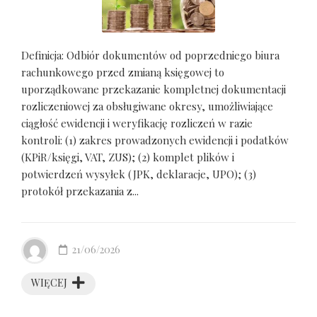
Definicja: Odbiór dokumentów od poprzedniego biura
rachunkowego przed zmianą księgowej to
uporządkowane przekazanie kompletnej dokumentacji
rozliczeniowej za obsługiwane okresy, umożliwiające
ciągłość ewidencji i weryfikację rozliczeń w razie
kontroli: (1) zakres prowadzonych ewidencji i podatków
(KPiR/księgi, VAT, ZUS); (2) komplet plików i
potwierdzeń wysyłek (JPK, deklaracje, UPO); (3)
protokół przekazania z...
21/06/2026
WIĘCEJ