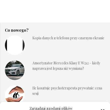
Co nowego?
Kopia danych z telefonu przy czarnym ekranie
Amortyzator Mercedes Klasy E W212 – kiedy
naprawa jest lepsza niż wymiana?
Ile kosztuje psychoterapeuta prywatnie: cena
sesji
Zarządzaj zgodami plików