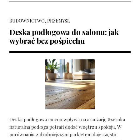
BUDOWNICTWO, PRZEMYSŁ
Deska podłogowa do salonu: jak
wybrać bez pośpiechu
Deska podłogowa mocno wpływa na aranżację Szeroka
naturalna podłoga potrafi dodać wnętrzu spokoju. W
porównaniu z drobniejszym parkietem daje często