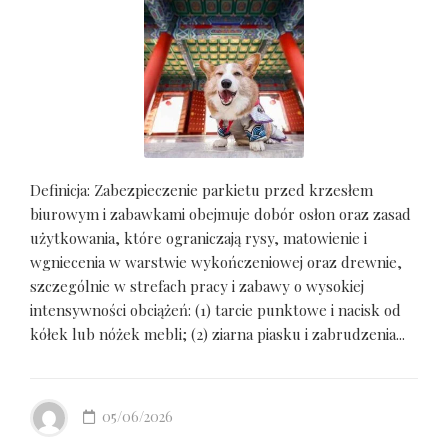
Definicja: Zabezpieczenie parkietu przed krzesłem
biurowym i zabawkami obejmuje dobór osłon oraz zasad
użytkowania, które ograniczają rysy, matowienie i
wgniecenia w warstwie wykończeniowej oraz drewnie,
szczególnie w strefach pracy i zabawy o wysokiej
intensywności obciążeń: (1) tarcie punktowe i nacisk od
kółek lub nóżek mebli; (2) ziarna piasku i zabrudzenia...
05/06/2026