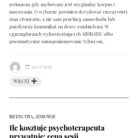
zwłaszcza gdy zachowany jest oryginalny korpus i
mocowania. O wyborze powinien decydować rzeczywisty
stan elementu, a nie sam przebieg samochodu lub
pojedynczy komunikat na desce rozdzielczej. W
egzemplarzach wykorzystujących AIRMATIC albo
pneumatyczne samopoziomowanie tylnej osi...
24/07/2026
WIĘCEJ
MEDYCYNA, ZDROWIE
Ile kosztuje psychoterapeuta
prywatnie: cena sesji