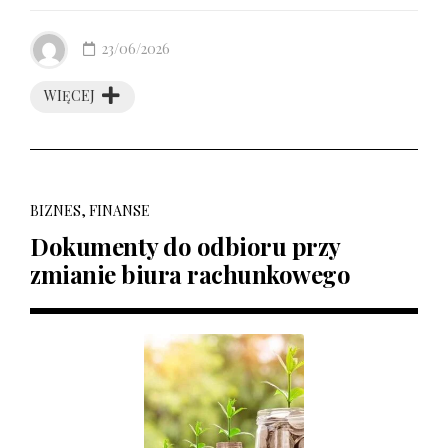
23/06/2026
WIĘCEJ
BIZNES, FINANSE
Dokumenty do odbioru przy
zmianie biura rachunkowego