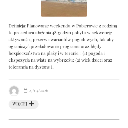
Definicja: Planowanie weekendu w Pobierowie z rodziną
to procedura ułożenia 48 godzin pobytu w sekwencję
aktywności, przerw i wariantów pogodowych, tak aby
ograniczyć przeładowanie programu oraz błędy
bezpieczeństwa na plaży i w terenie. : (1) pogoda i
ekspozycja na wiatr na wybrzeżu; (2) wiek dzieci oraz
tolerancja na dystans i...
27/04/2026
WIĘCEJ