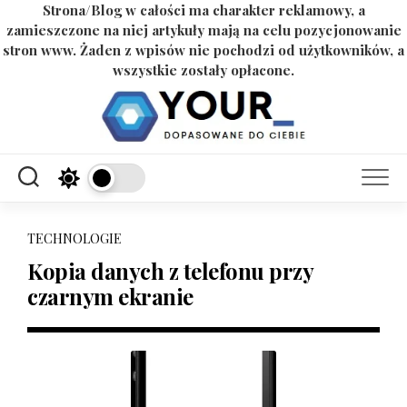
Strona/Blog w całości ma charakter reklamowy, a
zamieszczone na niej artykuły mają na celu pozycjonowanie
stron www. Żaden z wpisów nie pochodzi od użytkowników, a
wszystkie zostały opłacone.
Skip
to
content
TECHNOLOGIE
Kopia danych z telefonu przy
czarnym ekranie