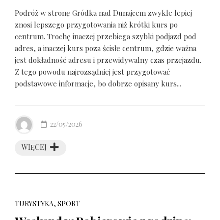
Podróż w stronę Gródka nad Dunajcem zwykle lepiej
znosi lepszego przygotowania niż krótki kurs po
centrum. Trochę inaczej przebiega szybki podjazd pod
adres, a inaczej kurs poza ścisłe centrum, gdzie ważna
jest dokładność adresu i przewidywalny czas przejazdu.
Z tego powodu najrozsądniej jest przygotować
podstawowe informacje, bo dobrze opisany kurs...
22/05/2026
WIĘCEJ
TURYSTYKA, SPORT