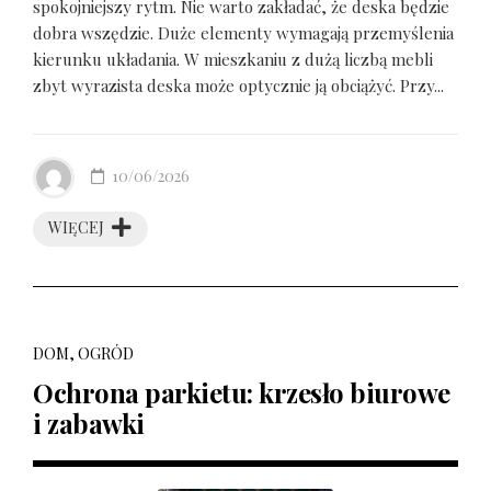
spokojniejszy rytm. Nie warto zakładać, że deska będzie
dobra wszędzie. Duże elementy wymagają przemyślenia
kierunku układania. W mieszkaniu z dużą liczbą mebli
zbyt wyrazista deska może optycznie ją obciążyć. Przy...
10/06/2026
WIĘCEJ
DOM, OGRÓD
Ochrona parkietu: krzesło biurowe
i zabawki