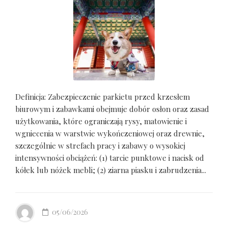
Definicja: Zabezpieczenie parkietu przed krzesłem
biurowym i zabawkami obejmuje dobór osłon oraz zasad
użytkowania, które ograniczają rysy, matowienie i
wgniecenia w warstwie wykończeniowej oraz drewnie,
szczególnie w strefach pracy i zabawy o wysokiej
intensywności obciążeń: (1) tarcie punktowe i nacisk od
kółek lub nóżek mebli; (2) ziarna piasku i zabrudzenia...
05/06/2026