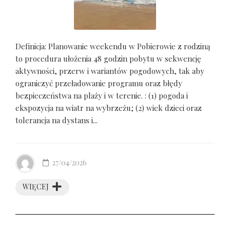
Definicja: Planowanie weekendu w Pobierowie z rodziną
to procedura ułożenia 48 godzin pobytu w sekwencję
aktywności, przerw i wariantów pogodowych, tak aby
ograniczyć przeładowanie programu oraz błędy
bezpieczeństwa na plaży i w terenie. : (1) pogoda i
ekspozycja na wiatr na wybrzeżu; (2) wiek dzieci oraz
tolerancja na dystans i...
27/04/2026
WIĘCEJ