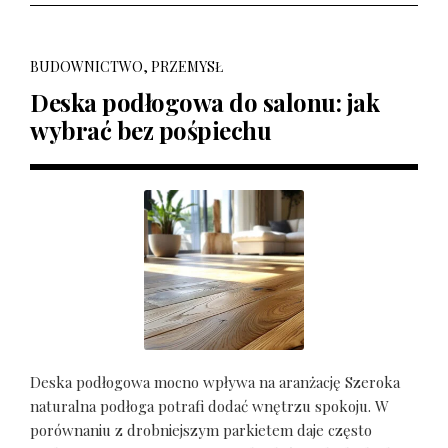
BUDOWNICTWO, PRZEMYSŁ
Deska podłogowa do salonu: jak
wybrać bez pośpiechu
Deska podłogowa mocno wpływa na aranżację Szeroka
naturalna podłoga potrafi dodać wnętrzu spokoju. W
porównaniu z drobniejszym parkietem daje często