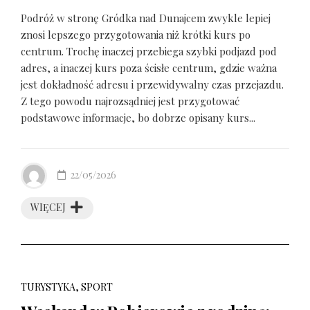
Podróż w stronę Gródka nad Dunajcem zwykle lepiej
znosi lepszego przygotowania niż krótki kurs po
centrum. Trochę inaczej przebiega szybki podjazd pod
adres, a inaczej kurs poza ścisłe centrum, gdzie ważna
jest dokładność adresu i przewidywalny czas przejazdu.
Z tego powodu najrozsądniej jest przygotować
podstawowe informacje, bo dobrze opisany kurs...
22/05/2026
WIĘCEJ
TURYSTYKA, SPORT