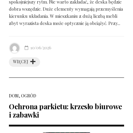
spokojniejszy rytm. Nie warto zakładać, że deska będzie
dobra wszędzie. Duże elementy wymagają przemyślenia
kierunku układania. W mieszkaniu z dużą liczbą mebli
zbyt wyrazista deska może optycznie ją obciążyć. Przy...
10/06/2026
WIĘCEJ
DOM, OGRÓD
Ochrona parkietu: krzesło biurowe
i zabawki