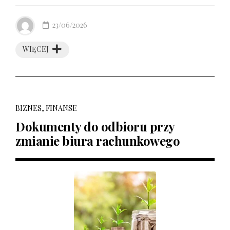
23/06/2026
WIĘCEJ
BIZNES, FINANSE
Dokumenty do odbioru przy
zmianie biura rachunkowego