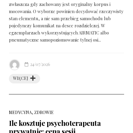
zwłaszcza gdy zachowany jest oryginalny korpus i
mocowania. O wyborze powinien decydować rzeczywisty
stan elementu, a nie sam przebieg samochodu lub
pojedynczy komunikat na desce rozdzielczej. W
egzemplarzach wykorzystujących AIRMATIC albo
pneumatyczne samopoziomowanie tylnej osi...
24/07/2026
WIĘCEJ
MEDYCYNA, ZDROWIE
Ile kosztuje psychoterapeuta
prywatnie: cena sesji