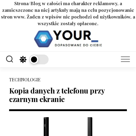
Strona/Blog w całości ma charakter reklamowy, a
zamieszczone na niej artykuły mają na celu pozycjonowanie
stron www. Żaden z wpisów nie pochodzi od użytkowników, a
wszystkie zostały opłacone.
Skip
to
content
TECHNOLOGIE
Kopia danych z telefonu przy
czarnym ekranie