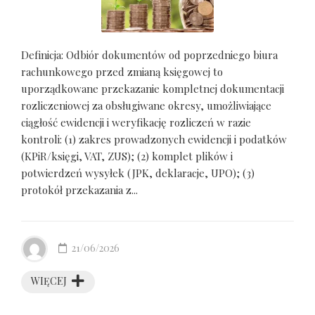
Definicja: Odbiór dokumentów od poprzedniego biura
rachunkowego przed zmianą księgowej to
uporządkowane przekazanie kompletnej dokumentacji
rozliczeniowej za obsługiwane okresy, umożliwiające
ciągłość ewidencji i weryfikację rozliczeń w razie
kontroli: (1) zakres prowadzonych ewidencji i podatków
(KPiR/księgi, VAT, ZUS); (2) komplet plików i
potwierdzeń wysyłek (JPK, deklaracje, UPO); (3)
protokół przekazania z...
21/06/2026
WIĘCEJ