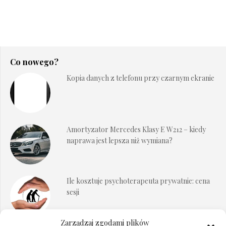
Co nowego?
Kopia danych z telefonu przy czarnym ekranie
Amortyzator Mercedes Klasy E W212 – kiedy
naprawa jest lepsza niż wymiana?
Ile kosztuje psychoterapeuta prywatnie: cena
sesji
Zarządzaj zgodami plików