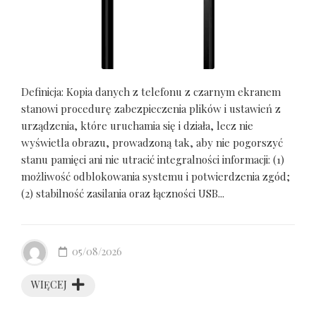
Definicja: Kopia danych z telefonu z czarnym ekranem
stanowi procedurę zabezpieczenia plików i ustawień z
urządzenia, które uruchamia się i działa, lecz nie
wyświetla obrazu, prowadzoną tak, aby nie pogorszyć
stanu pamięci ani nie utracić integralności informacji: (1)
możliwość odblokowania systemu i potwierdzenia zgód;
(2) stabilność zasilania oraz łączności USB...
05/08/2026
WIĘCEJ