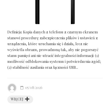
Definicja: Kopia danych z telefonu z czarnym ekranem
stanowi procedurę zabezpieczenia plików i ustawień z
urządzenia, które uruchamia się i działa, lecz nie
wyświetla obrazu, prowadzoną tak, aby nie pogorszyć
stanu pamięci ani nie utracić integralności informacji: (1)
możliwość odblokowania systemu i potwierdzenia zgód;
(2) stabilność zasilania oraz łączności USB...
05/08/2026
WIĘCEJ