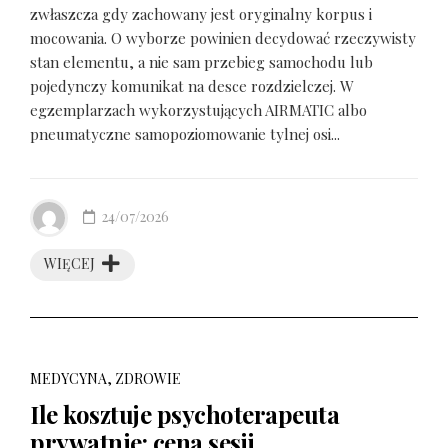
zwłaszcza gdy zachowany jest oryginalny korpus i
mocowania. O wyborze powinien decydować rzeczywisty
stan elementu, a nie sam przebieg samochodu lub
pojedynczy komunikat na desce rozdzielczej. W
egzemplarzach wykorzystujących AIRMATIC albo
pneumatyczne samopoziomowanie tylnej osi...
24/07/2026
WIĘCEJ
MEDYCYNA, ZDROWIE
Ile kosztuje psychoterapeuta
prywatnie: cena sesji