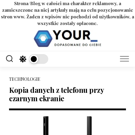
Strona/Blog w całości ma charakter reklamowy, a
zamieszczone na niej artykuły mają na celu pozycjonowanie
stron www. Żaden z wpisów nie pochodzi od użytkowników, a
wszystkie zostały opłacone.
Skip
to
content
TECHNOLOGIE
Kopia danych z telefonu przy
czarnym ekranie