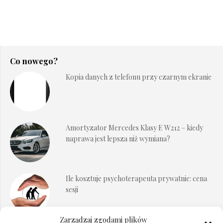
Co nowego?
Kopia danych z telefonu przy czarnym ekranie
Amortyzator Mercedes Klasy E W212 – kiedy
naprawa jest lepsza niż wymiana?
Ile kosztuje psychoterapeuta prywatnie: cena
sesji
Zarządzaj zgodami plików