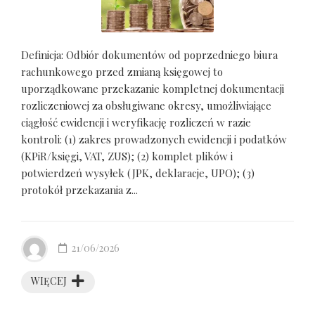
Definicja: Odbiór dokumentów od poprzedniego biura
rachunkowego przed zmianą księgowej to
uporządkowane przekazanie kompletnej dokumentacji
rozliczeniowej za obsługiwane okresy, umożliwiające
ciągłość ewidencji i weryfikację rozliczeń w razie
kontroli: (1) zakres prowadzonych ewidencji i podatków
(KPiR/księgi, VAT, ZUS); (2) komplet plików i
potwierdzeń wysyłek (JPK, deklaracje, UPO); (3)
protokół przekazania z...
21/06/2026
WIĘCEJ