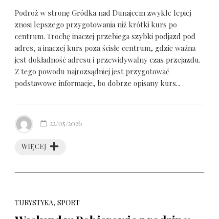
Podróż w stronę Gródka nad Dunajcem zwykle lepiej
znosi lepszego przygotowania niż krótki kurs po
centrum. Trochę inaczej przebiega szybki podjazd pod
adres, a inaczej kurs poza ścisłe centrum, gdzie ważna
jest dokładność adresu i przewidywalny czas przejazdu.
Z tego powodu najrozsądniej jest przygotować
podstawowe informacje, bo dobrze opisany kurs...
22/05/2026
WIĘCEJ
TURYSTYKA, SPORT