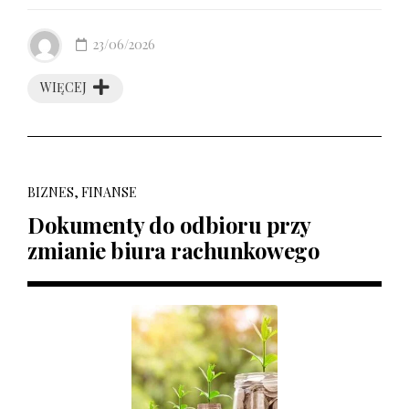
23/06/2026
WIĘCEJ
BIZNES, FINANSE
Dokumenty do odbioru przy
zmianie biura rachunkowego