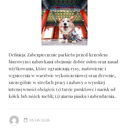
Definicja: Zabezpieczenie parkietu przed krzesłem
biurowym i zabawkami obejmuje dobór osłon oraz zasad
użytkowania, które ograniczają rysy, matowienie i
wgniecenia w warstwie wykończeniowej oraz drewnie,
szczególnie w strefach pracy i zabawy o wysokiej
intensywności obciążeń: (1) tarcie punktowe i nacisk od
kółek lub nóżek mebli; (2) ziarna piasku i zabrudzenia...
05/06/2026