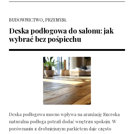
BUDOWNICTWO, PRZEMYSŁ
Deska podłogowa do salonu: jak
wybrać bez pośpiechu
Deska podłogowa mocno wpływa na aranżację Szeroka
naturalna podłoga potrafi dodać wnętrzu spokoju. W
porównaniu z drobniejszym parkietem daje często