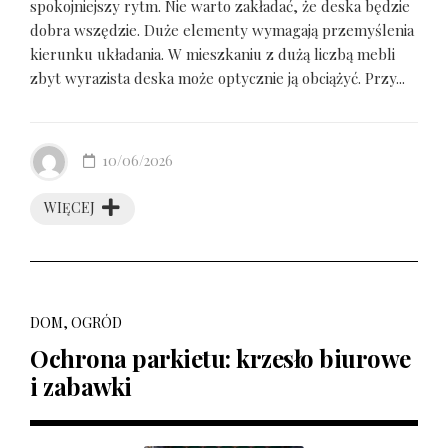
spokojniejszy rytm. Nie warto zakładać, że deska będzie
dobra wszędzie. Duże elementy wymagają przemyślenia
kierunku układania. W mieszkaniu z dużą liczbą mebli
zbyt wyrazista deska może optycznie ją obciążyć. Przy...
10/06/2026
WIĘCEJ
DOM, OGRÓD
Ochrona parkietu: krzesło biurowe
i zabawki