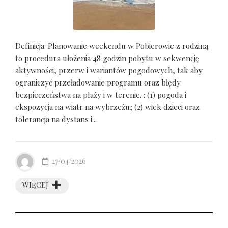
Definicja: Planowanie weekendu w Pobierowie z rodziną
to procedura ułożenia 48 godzin pobytu w sekwencję
aktywności, przerw i wariantów pogodowych, tak aby
ograniczyć przeładowanie programu oraz błędy
bezpieczeństwa na plaży i w terenie. : (1) pogoda i
ekspozycja na wiatr na wybrzeżu; (2) wiek dzieci oraz
tolerancja na dystans i...
27/04/2026
WIĘCEJ