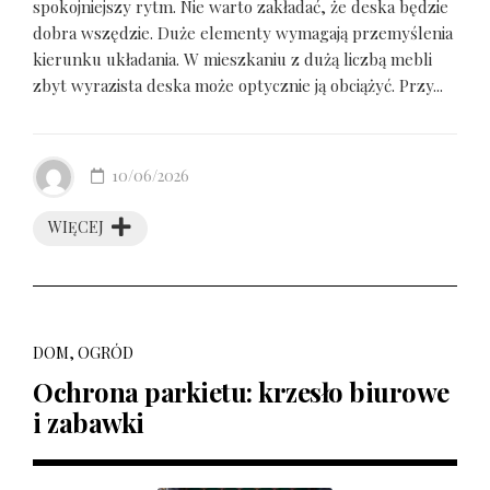
spokojniejszy rytm. Nie warto zakładać, że deska będzie
dobra wszędzie. Duże elementy wymagają przemyślenia
kierunku układania. W mieszkaniu z dużą liczbą mebli
zbyt wyrazista deska może optycznie ją obciążyć. Przy...
10/06/2026
WIĘCEJ
DOM, OGRÓD
Ochrona parkietu: krzesło biurowe
i zabawki