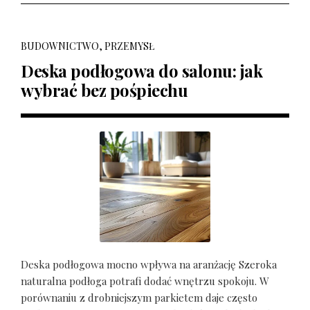
BUDOWNICTWO, PRZEMYSŁ
Deska podłogowa do salonu: jak
wybrać bez pośpiechu
Deska podłogowa mocno wpływa na aranżację Szeroka
naturalna podłoga potrafi dodać wnętrzu spokoju. W
porównaniu z drobniejszym parkietem daje często