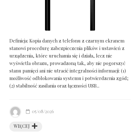
Definicja: Kopia danych z telefonu z czarnym ekranem
stanowi procedurę zabezpieczenia plików i ustawień z
urządzenia, które uruchamia się i działa, lecz nie
wyświetla obrazu, prowadzoną tak, aby nie pogorszyć
stanu pamięci ani nie utracić integralności informacji: (1)
możliwość odblokowania systemu i potwierdzenia zgód;
(2) stabilność zasilania oraz łączności USB...
05/08/2026
WIĘCEJ