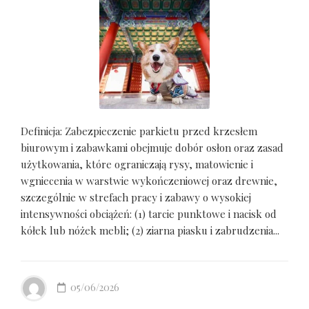
Definicja: Zabezpieczenie parkietu przed krzesłem
biurowym i zabawkami obejmuje dobór osłon oraz zasad
użytkowania, które ograniczają rysy, matowienie i
wgniecenia w warstwie wykończeniowej oraz drewnie,
szczególnie w strefach pracy i zabawy o wysokiej
intensywności obciążeń: (1) tarcie punktowe i nacisk od
kółek lub nóżek mebli; (2) ziarna piasku i zabrudzenia...
05/06/2026