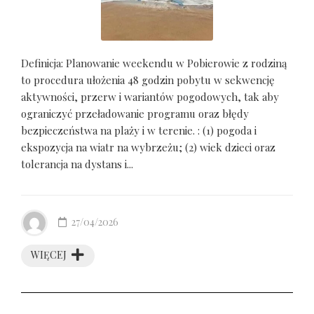
Definicja: Planowanie weekendu w Pobierowie z rodziną
to procedura ułożenia 48 godzin pobytu w sekwencję
aktywności, przerw i wariantów pogodowych, tak aby
ograniczyć przeładowanie programu oraz błędy
bezpieczeństwa na plaży i w terenie. : (1) pogoda i
ekspozycja na wiatr na wybrzeżu; (2) wiek dzieci oraz
tolerancja na dystans i...
27/04/2026
WIĘCEJ