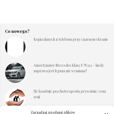
Co nowego?
Kopia danych z telefonu przy czarnym ekranie
Amortyzator Mercedes Klasy E W212 – kiedy
naprawa jest lepsza niż wymiana?
Ile kosztuje psychoterapeuta prywatnie: cena
sesji
Zarządzaj zgodami plików