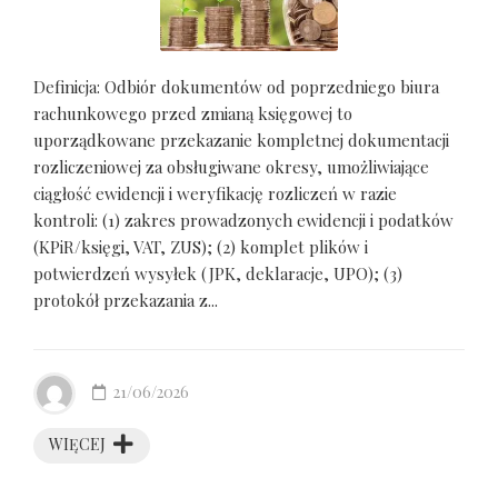
Definicja: Odbiór dokumentów od poprzedniego biura
rachunkowego przed zmianą księgowej to
uporządkowane przekazanie kompletnej dokumentacji
rozliczeniowej za obsługiwane okresy, umożliwiające
ciągłość ewidencji i weryfikację rozliczeń w razie
kontroli: (1) zakres prowadzonych ewidencji i podatków
(KPiR/księgi, VAT, ZUS); (2) komplet plików i
potwierdzeń wysyłek (JPK, deklaracje, UPO); (3)
protokół przekazania z...
21/06/2026
WIĘCEJ