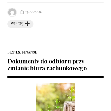
23/06/2026
WIĘCEJ
BIZNES, FINANSE
Dokumenty do odbioru przy
zmianie biura rachunkowego