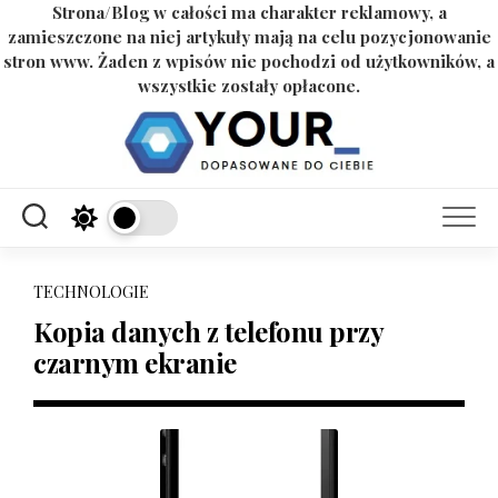
Strona/Blog w całości ma charakter reklamowy, a
zamieszczone na niej artykuły mają na celu pozycjonowanie
stron www. Żaden z wpisów nie pochodzi od użytkowników, a
wszystkie zostały opłacone.
Skip
to
content
TECHNOLOGIE
Kopia danych z telefonu przy
czarnym ekranie