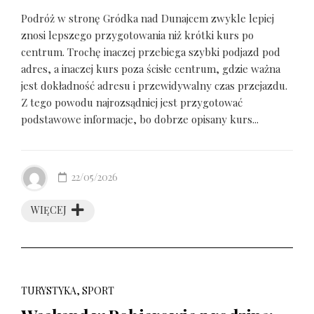
Podróż w stronę Gródka nad Dunajcem zwykle lepiej
znosi lepszego przygotowania niż krótki kurs po
centrum. Trochę inaczej przebiega szybki podjazd pod
adres, a inaczej kurs poza ścisłe centrum, gdzie ważna
jest dokładność adresu i przewidywalny czas przejazdu.
Z tego powodu najrozsądniej jest przygotować
podstawowe informacje, bo dobrze opisany kurs...
22/05/2026
WIĘCEJ
TURYSTYKA, SPORT