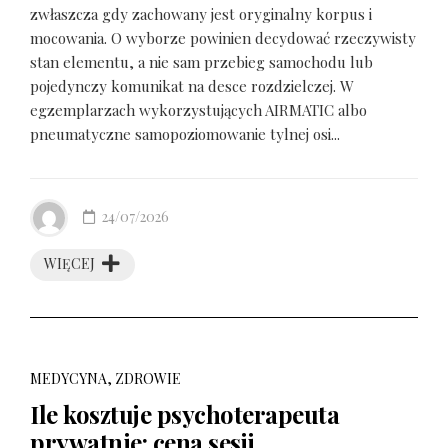
zwłaszcza gdy zachowany jest oryginalny korpus i
mocowania. O wyborze powinien decydować rzeczywisty
stan elementu, a nie sam przebieg samochodu lub
pojedynczy komunikat na desce rozdzielczej. W
egzemplarzach wykorzystujących AIRMATIC albo
pneumatyczne samopoziomowanie tylnej osi...
24/07/2026
WIĘCEJ
MEDYCYNA, ZDROWIE
Ile kosztuje psychoterapeuta
prywatnie: cena sesji