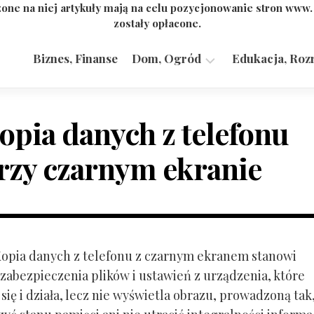
one na niej artykuły mają na celu pozycjonowanie stron www
zostały opłacone.
Biznes, Finanse
Dom, Ogród
Edukacja, Roz
Budownictwo,
Przemysł
opia danych z telefonu
rzy czarnym ekranie
 Kopia danych z telefonu z czarnym ekranem stanowi
zabezpieczenia plików i ustawień z urządzenia, które
ię i działa, lecz nie wyświetla obrazu, prowadzoną tak