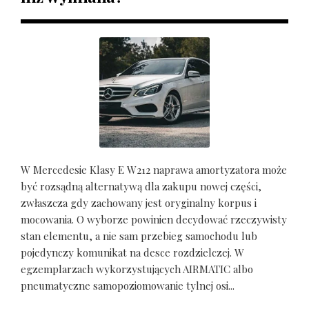
W Mercedesie Klasy E W212 naprawa amortyzatora może
być rozsądną alternatywą dla zakupu nowej części,
zwłaszcza gdy zachowany jest oryginalny korpus i
mocowania. O wyborze powinien decydować rzeczywisty
stan elementu, a nie sam przebieg samochodu lub
pojedynczy komunikat na desce rozdzielczej. W
egzemplarzach wykorzystujących AIRMATIC albo
pneumatyczne samopoziomowanie tylnej osi...