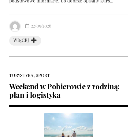
podstawowe informacje, bo dobrze opisany kurs...
22/05/2026
WIĘCEJ
TURYSTYKA, SPORT
Weekend w Pobierowie z rodziną:
plan i logistyka