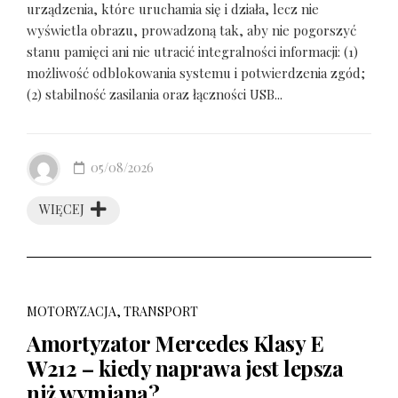
urządzenia, które uruchamia się i działa, lecz nie
wyświetla obrazu, prowadzoną tak, aby nie pogorszyć
stanu pamięci ani nie utracić integralności informacji: (1)
możliwość odblokowania systemu i potwierdzenia zgód;
(2) stabilność zasilania oraz łączności USB...
05/08/2026
WIĘCEJ
MOTORYZACJA, TRANSPORT
Amortyzator Mercedes Klasy E
W212 – kiedy naprawa jest lepsza
niż wymiana?