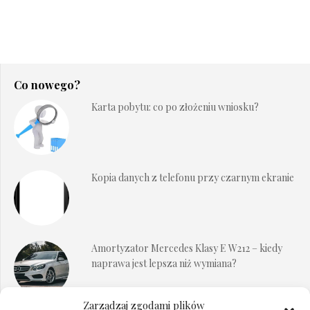
Co nowego?
Karta pobytu: co po złożeniu wniosku?
Kopia danych z telefonu przy czarnym ekranie
Amortyzator Mercedes Klasy E W212 – kiedy
naprawa jest lepsza niż wymiana?
Zarządzaj zgodami plików