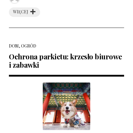
WIĘCEJ
DOM, OGRÓD
Ochrona parkietu: krzesło biurowe
i zabawki