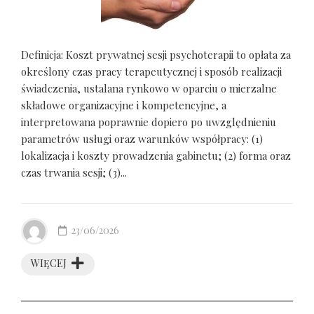
Definicja: Koszt prywatnej sesji psychoterapii to opłata za
określony czas pracy terapeutycznej i sposób realizacji
świadczenia, ustalana rynkowo w oparciu o mierzalne
składowe organizacyjne i kompetencyjne, a
interpretowana poprawnie dopiero po uwzględnieniu
parametrów usługi oraz warunków współpracy: (1)
lokalizacja i koszty prowadzenia gabinetu; (2) forma oraz
czas trwania sesji; (3)...
23/06/2026
WIĘCEJ