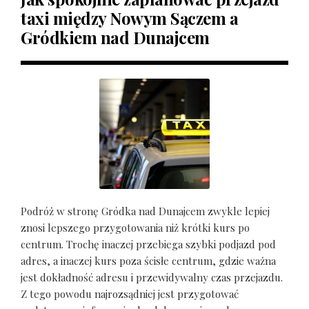
taxi między Nowym Sączem a
Gródkiem nad Dunajcem
Podróż w stronę Gródka nad Dunajcem zwykle lepiej
znosi lepszego przygotowania niż krótki kurs po
centrum. Trochę inaczej przebiega szybki podjazd pod
adres, a inaczej kurs poza ścisłe centrum, gdzie ważna
jest dokładność adresu i przewidywalny czas przejazdu.
Z tego powodu najrozsądniej jest przygotować