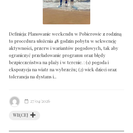
Definicja: Planowanie weekendu w Pobierowie z rodziną
to procedura ułożenia 48 godzin pobytu w sekwencję
aktywności, przerw i wariantów pogodowych, tak aby
ograniczyć przeładowanie programu oraz błędy
bezpieczeństwa na plaży i w terenie. : (1) pogoda i
ekspozycja na wiatr na wybrzeżu; (2) wiek dzieci oraz
tolerancja na dystans i...
27/04/2026
WIĘCEJ