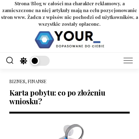
Strona/Blog w całości ma charakter reklamowy, a
zamieszczone na niej artykuły mają na celu pozycjonowanie
stron www. Żaden z wpisów nie pochodzi od użytkowników, a
wszystkie zostały opłacone.
Skip
to
content
BIZNES, FINANSE
Karta pobytu: co po złożeniu
wniosku?