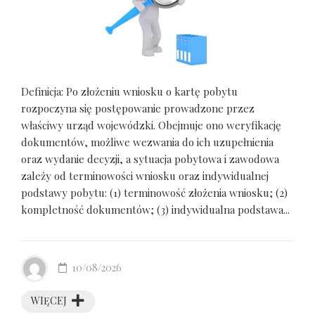
Definicja: Po złożeniu wniosku o kartę pobytu
rozpoczyna się postępowanie prowadzone przez
właściwy urząd wojewódzki. Obejmuje ono weryfikację
dokumentów, możliwe wezwania do ich uzupełnienia
oraz wydanie decyzji, a sytuacja pobytowa i zawodowa
zależy od terminowości wniosku oraz indywidualnej
podstawy pobytu: (1) terminowość złożenia wniosku; (2)
kompletność dokumentów; (3) indywidualna podstawa...
10/08/2026
WIĘCEJ