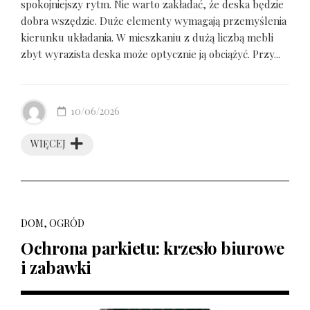
spokojniejszy rytm. Nie warto zakładać, że deska będzie
dobra wszędzie. Duże elementy wymagają przemyślenia
kierunku układania. W mieszkaniu z dużą liczbą mebli
zbyt wyrazista deska może optycznie ją obciążyć. Przy...
10/06/2026
WIĘCEJ
DOM, OGRÓD
Ochrona parkietu: krzesło biurowe
i zabawki