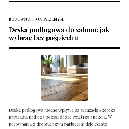
BUDOWNICTWO, PRZEMYSŁ
Deska podłogowa do salonu: jak
wybrać bez pośpiechu
Deska podłogowa mocno wpływa na aranżację Szeroka
naturalna podłoga potrafi dodać wnętrzu spokoju. W
porównaniu z drobniejszym parkietem daje często