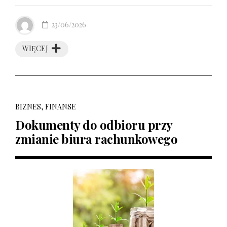
23/06/2026
WIĘCEJ
BIZNES, FINANSE
Dokumenty do odbioru przy
zmianie biura rachunkowego