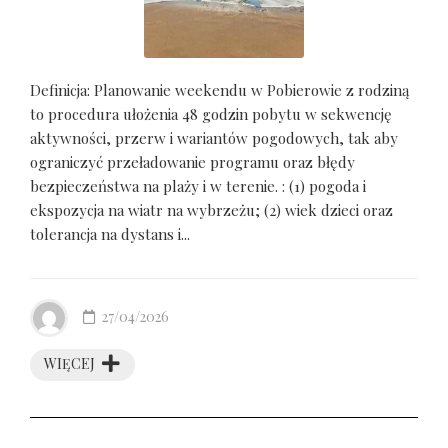
Definicja: Planowanie weekendu w Pobierowie z rodziną
to procedura ułożenia 48 godzin pobytu w sekwencję
aktywności, przerw i wariantów pogodowych, tak aby
ograniczyć przeładowanie programu oraz błędy
bezpieczeństwa na plaży i w terenie. : (1) pogoda i
ekspozycja na wiatr na wybrzeżu; (2) wiek dzieci oraz
tolerancja na dystans i...
27/04/2026
WIĘCEJ