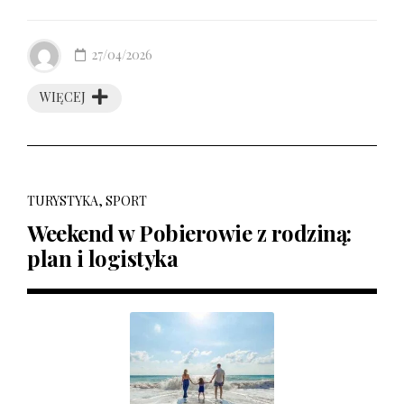
27/04/2026
WIĘCEJ
TURYSTYKA, SPORT
Weekend w Pobierowie z rodziną:
plan i logistyka