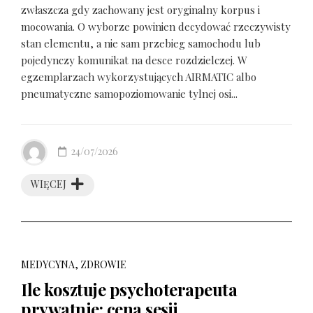
zwłaszcza gdy zachowany jest oryginalny korpus i
mocowania. O wyborze powinien decydować rzeczywisty
stan elementu, a nie sam przebieg samochodu lub
pojedynczy komunikat na desce rozdzielczej. W
egzemplarzach wykorzystujących AIRMATIC albo
pneumatyczne samopoziomowanie tylnej osi...
24/07/2026
WIĘCEJ
MEDYCYNA, ZDROWIE
Ile kosztuje psychoterapeuta
prywatnie: cena sesji