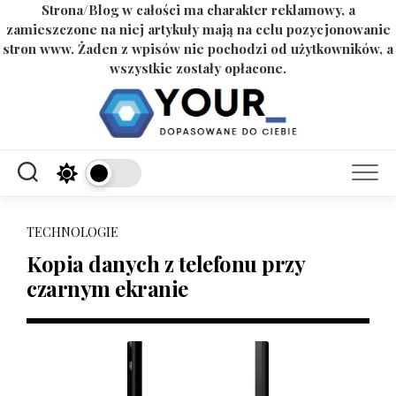
Strona/Blog w całości ma charakter reklamowy, a
zamieszczone na niej artykuły mają na celu pozycjonowanie
stron www. Żaden z wpisów nie pochodzi od użytkowników, a
wszystkie zostały opłacone.
Skip
to
content
TECHNOLOGIE
Kopia danych z telefonu przy
czarnym ekranie