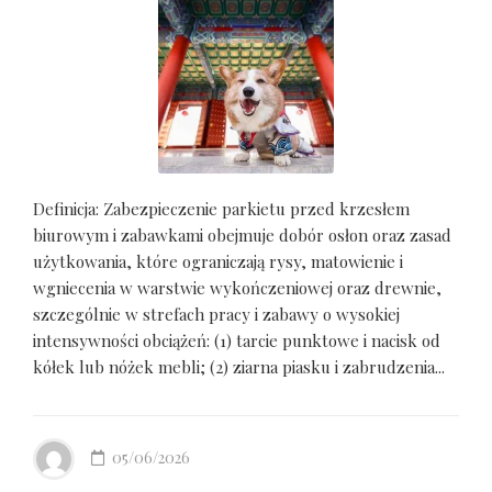
Definicja: Zabezpieczenie parkietu przed krzesłem
biurowym i zabawkami obejmuje dobór osłon oraz zasad
użytkowania, które ograniczają rysy, matowienie i
wgniecenia w warstwie wykończeniowej oraz drewnie,
szczególnie w strefach pracy i zabawy o wysokiej
intensywności obciążeń: (1) tarcie punktowe i nacisk od
kółek lub nóżek mebli; (2) ziarna piasku i zabrudzenia...
05/06/2026