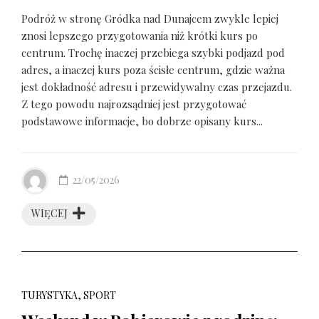
Podróż w stronę Gródka nad Dunajcem zwykle lepiej
znosi lepszego przygotowania niż krótki kurs po
centrum. Trochę inaczej przebiega szybki podjazd pod
adres, a inaczej kurs poza ścisłe centrum, gdzie ważna
jest dokładność adresu i przewidywalny czas przejazdu.
Z tego powodu najrozsądniej jest przygotować
podstawowe informacje, bo dobrze opisany kurs...
22/05/2026
WIĘCEJ
TURYSTYKA, SPORT