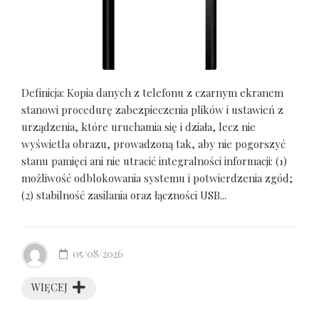
Definicja: Kopia danych z telefonu z czarnym ekranem
stanowi procedurę zabezpieczenia plików i ustawień z
urządzenia, które uruchamia się i działa, lecz nie
wyświetla obrazu, prowadzoną tak, aby nie pogorszyć
stanu pamięci ani nie utracić integralności informacji: (1)
możliwość odblokowania systemu i potwierdzenia zgód;
(2) stabilność zasilania oraz łączności USB...
05/08/2026
WIĘCEJ