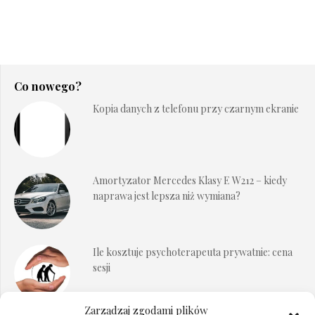
Co nowego?
Kopia danych z telefonu przy czarnym ekranie
Amortyzator Mercedes Klasy E W212 – kiedy
naprawa jest lepsza niż wymiana?
Ile kosztuje psychoterapeuta prywatnie: cena
sesji
Zarządzaj zgodami plików