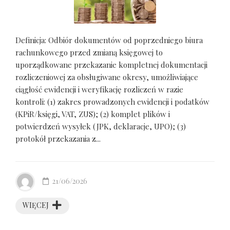
Definicja: Odbiór dokumentów od poprzedniego biura
rachunkowego przed zmianą księgowej to
uporządkowane przekazanie kompletnej dokumentacji
rozliczeniowej za obsługiwane okresy, umożliwiające
ciągłość ewidencji i weryfikację rozliczeń w razie
kontroli: (1) zakres prowadzonych ewidencji i podatków
(KPiR/księgi, VAT, ZUS); (2) komplet plików i
potwierdzeń wysyłek (JPK, deklaracje, UPO); (3)
protokół przekazania z...
21/06/2026
WIĘCEJ