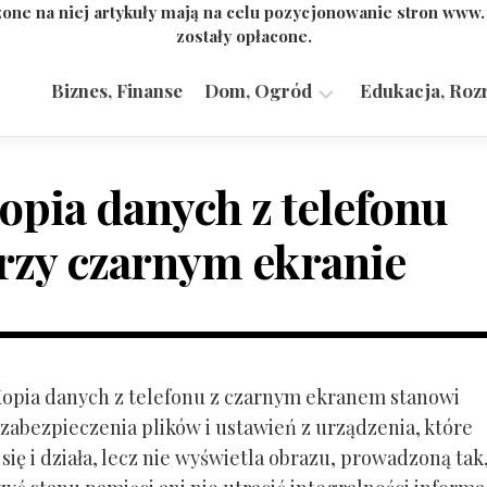
one na niej artykuły mają na celu pozycjonowanie stron www
zostały opłacone.
Biznes, Finanse
Dom, Ogród
Edukacja, Roz
Budownictwo,
Przemysł
opia danych z telefonu
rzy czarnym ekranie
 Kopia danych z telefonu z czarnym ekranem stanowi
zabezpieczenia plików i ustawień z urządzenia, które
ię i działa, lecz nie wyświetla obrazu, prowadzoną tak