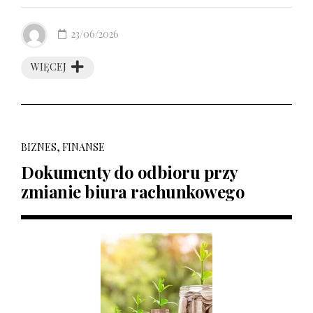
23/06/2026
WIĘCEJ
BIZNES, FINANSE
Dokumenty do odbioru przy
zmianie biura rachunkowego