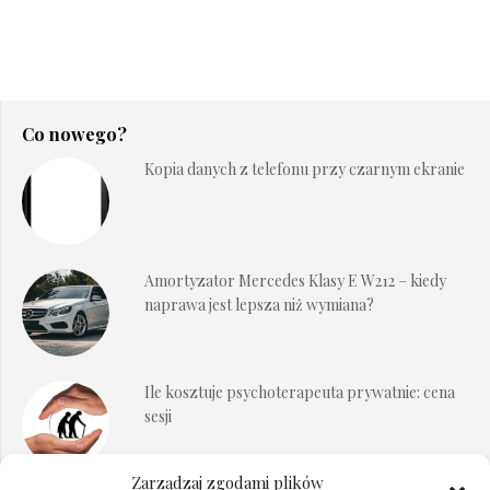
Co nowego?
Kopia danych z telefonu przy czarnym ekranie
Amortyzator Mercedes Klasy E W212 – kiedy
naprawa jest lepsza niż wymiana?
Ile kosztuje psychoterapeuta prywatnie: cena
sesji
Zarządzaj zgodami plików