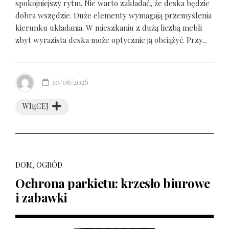
spokojniejszy rytm. Nie warto zakładać, że deska będzie
dobra wszędzie. Duże elementy wymagają przemyślenia
kierunku układania. W mieszkaniu z dużą liczbą mebli
zbyt wyrazista deska może optycznie ją obciążyć. Przy...
10/06/2026
WIĘCEJ
DOM, OGRÓD
Ochrona parkietu: krzesło biurowe
i zabawki