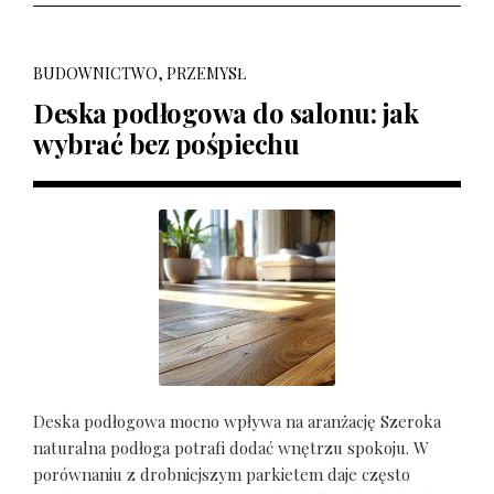
BUDOWNICTWO, PRZEMYSŁ
Deska podłogowa do salonu: jak
wybrać bez pośpiechu
Deska podłogowa mocno wpływa na aranżację Szeroka
naturalna podłoga potrafi dodać wnętrzu spokoju. W
porównaniu z drobniejszym parkietem daje często