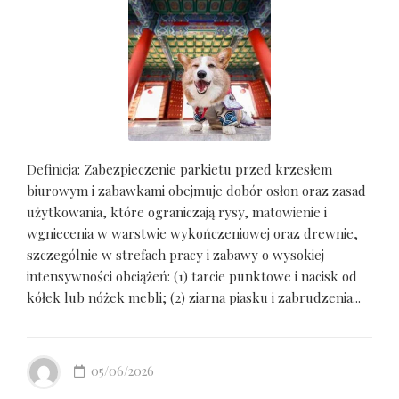
Definicja: Zabezpieczenie parkietu przed krzesłem
biurowym i zabawkami obejmuje dobór osłon oraz zasad
użytkowania, które ograniczają rysy, matowienie i
wgniecenia w warstwie wykończeniowej oraz drewnie,
szczególnie w strefach pracy i zabawy o wysokiej
intensywności obciążeń: (1) tarcie punktowe i nacisk od
kółek lub nóżek mebli; (2) ziarna piasku i zabrudzenia...
05/06/2026