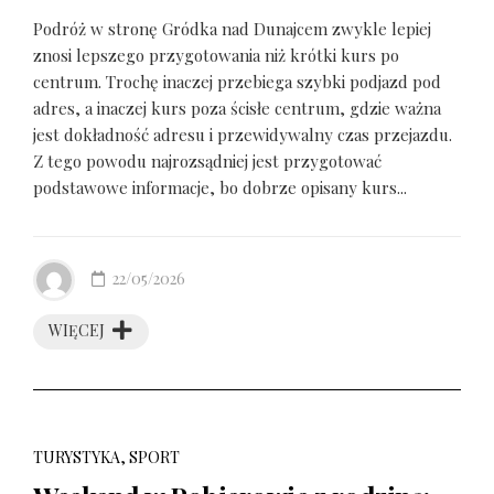
Podróż w stronę Gródka nad Dunajcem zwykle lepiej
znosi lepszego przygotowania niż krótki kurs po
centrum. Trochę inaczej przebiega szybki podjazd pod
adres, a inaczej kurs poza ścisłe centrum, gdzie ważna
jest dokładność adresu i przewidywalny czas przejazdu.
Z tego powodu najrozsądniej jest przygotować
podstawowe informacje, bo dobrze opisany kurs...
22/05/2026
WIĘCEJ
TURYSTYKA, SPORT