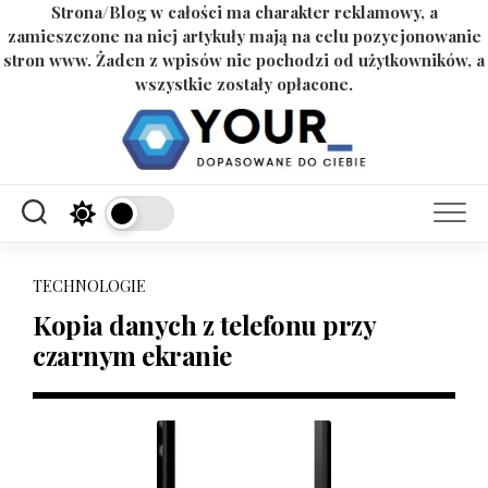
Strona/Blog w całości ma charakter reklamowy, a
zamieszczone na niej artykuły mają na celu pozycjonowanie
stron www. Żaden z wpisów nie pochodzi od użytkowników, a
wszystkie zostały opłacone.
Skip
to
content
TECHNOLOGIE
Kopia danych z telefonu przy
czarnym ekranie