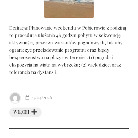
Definicja: Planowanie weekendu w Pobierowie z rodziną
to procedura ułożenia 48 godzin pobytu w sekwencję
aktywności, przerw i wariantów pogodowych, tak aby
ograniczyć przeładowanie programu oraz błędy
bezpieczeństwa na plaży i w terenie. : (1) pogoda i
ekspozycja na wiatr na wybrzeżu; (2) wiek dzieci oraz
tolerancja na dystans i...
27/04/2026
WIĘCEJ