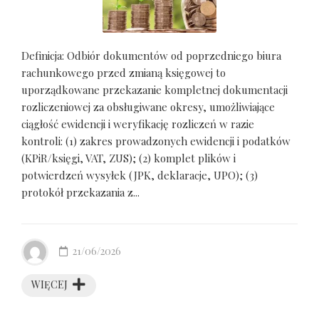
Definicja: Odbiór dokumentów od poprzedniego biura
rachunkowego przed zmianą księgowej to
uporządkowane przekazanie kompletnej dokumentacji
rozliczeniowej za obsługiwane okresy, umożliwiające
ciągłość ewidencji i weryfikację rozliczeń w razie
kontroli: (1) zakres prowadzonych ewidencji i podatków
(KPiR/księgi, VAT, ZUS); (2) komplet plików i
potwierdzeń wysyłek (JPK, deklaracje, UPO); (3)
protokół przekazania z...
21/06/2026
WIĘCEJ