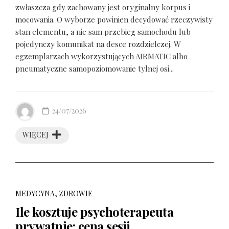
zwłaszcza gdy zachowany jest oryginalny korpus i
mocowania. O wyborze powinien decydować rzeczywisty
stan elementu, a nie sam przebieg samochodu lub
pojedynczy komunikat na desce rozdzielczej. W
egzemplarzach wykorzystujących AIRMATIC albo
pneumatyczne samopoziomowanie tylnej osi...
24/07/2026
WIĘCEJ
MEDYCYNA, ZDROWIE
Ile kosztuje psychoterapeuta
prywatnie: cena sesji