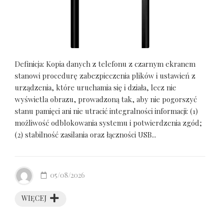
Definicja: Kopia danych z telefonu z czarnym ekranem
stanowi procedurę zabezpieczenia plików i ustawień z
urządzenia, które uruchamia się i działa, lecz nie
wyświetla obrazu, prowadzoną tak, aby nie pogorszyć
stanu pamięci ani nie utracić integralności informacji: (1)
możliwość odblokowania systemu i potwierdzenia zgód;
(2) stabilność zasilania oraz łączności USB...
05/08/2026
WIĘCEJ