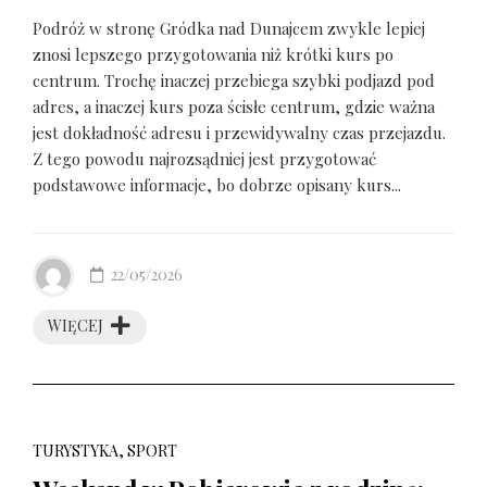
Podróż w stronę Gródka nad Dunajcem zwykle lepiej
znosi lepszego przygotowania niż krótki kurs po
centrum. Trochę inaczej przebiega szybki podjazd pod
adres, a inaczej kurs poza ścisłe centrum, gdzie ważna
jest dokładność adresu i przewidywalny czas przejazdu.
Z tego powodu najrozsądniej jest przygotować
podstawowe informacje, bo dobrze opisany kurs...
22/05/2026
WIĘCEJ
TURYSTYKA, SPORT