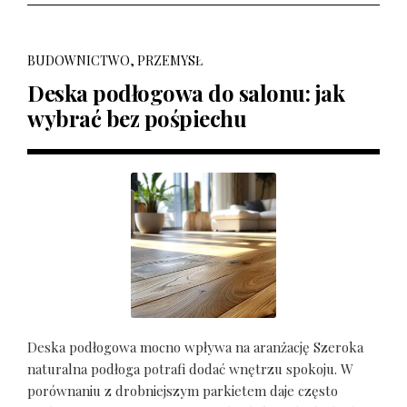
BUDOWNICTWO, PRZEMYSŁ
Deska podłogowa do salonu: jak
wybrać bez pośpiechu
Deska podłogowa mocno wpływa na aranżację Szeroka
naturalna podłoga potrafi dodać wnętrzu spokoju. W
porównaniu z drobniejszym parkietem daje często