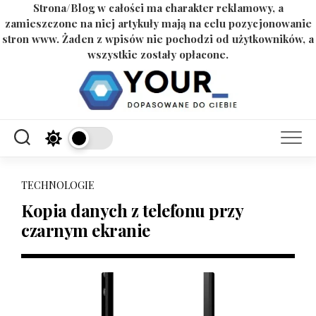
Strona/Blog w całości ma charakter reklamowy, a
zamieszczone na niej artykuły mają na celu pozycjonowanie
stron www. Żaden z wpisów nie pochodzi od użytkowników, a
wszystkie zostały opłacone.
Skip
to
content
TECHNOLOGIE
Kopia danych z telefonu przy
czarnym ekranie