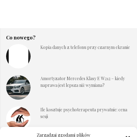
Co nowego?
Kopia danych z telefonu przy czarnym ekranie
Amortyzator Mercedes Klasy E W212 – kiedy
naprawa jest lepsza niż wymiana?
Ile kosztuje psychoterapeuta prywatnie: cena
sesji
Zarządzaj zgodami plików