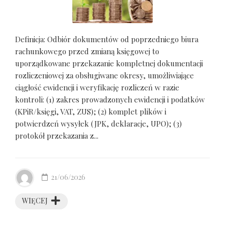
Definicja: Odbiór dokumentów od poprzedniego biura
rachunkowego przed zmianą księgowej to
uporządkowane przekazanie kompletnej dokumentacji
rozliczeniowej za obsługiwane okresy, umożliwiające
ciągłość ewidencji i weryfikację rozliczeń w razie
kontroli: (1) zakres prowadzonych ewidencji i podatków
(KPiR/księgi, VAT, ZUS); (2) komplet plików i
potwierdzeń wysyłek (JPK, deklaracje, UPO); (3)
protokół przekazania z...
21/06/2026
WIĘCEJ