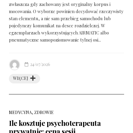
zwłaszcza gdy zachowany jest oryginalny korpus i
mocowania. O wyborze powinien decydować rzeczywisty
stan elementu, a nie sam przebieg samochodu lub
pojedynczy komunikat na desce rozdzielczej. W
egzemplarzach wykorzystujących AIRMATIC albo
pneumatyczne samopoziomowanie tylnej osi...
24/07/2026
WIĘCEJ
MEDYCYNA, ZDROWIE
Ile kosztuje psychoterapeuta
prywatnie: cena sesji