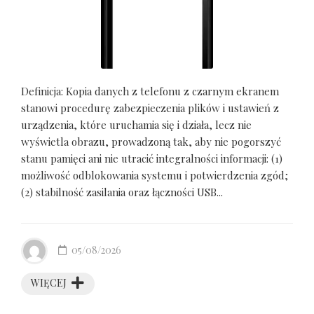
Definicja: Kopia danych z telefonu z czarnym ekranem
stanowi procedurę zabezpieczenia plików i ustawień z
urządzenia, które uruchamia się i działa, lecz nie
wyświetla obrazu, prowadzoną tak, aby nie pogorszyć
stanu pamięci ani nie utracić integralności informacji: (1)
możliwość odblokowania systemu i potwierdzenia zgód;
(2) stabilność zasilania oraz łączności USB...
05/08/2026
WIĘCEJ