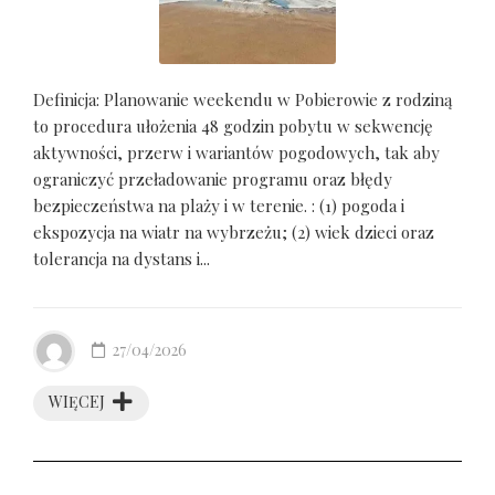
Definicja: Planowanie weekendu w Pobierowie z rodziną
to procedura ułożenia 48 godzin pobytu w sekwencję
aktywności, przerw i wariantów pogodowych, tak aby
ograniczyć przeładowanie programu oraz błędy
bezpieczeństwa na plaży i w terenie. : (1) pogoda i
ekspozycja na wiatr na wybrzeżu; (2) wiek dzieci oraz
tolerancja na dystans i...
27/04/2026
WIĘCEJ