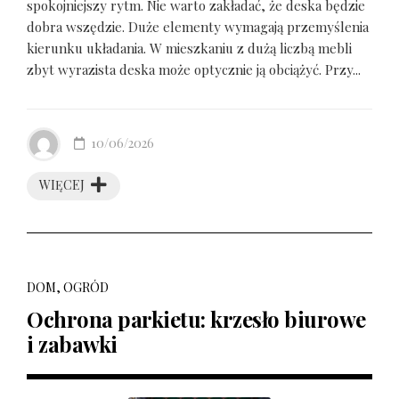
spokojniejszy rytm. Nie warto zakładać, że deska będzie
dobra wszędzie. Duże elementy wymagają przemyślenia
kierunku układania. W mieszkaniu z dużą liczbą mebli
zbyt wyrazista deska może optycznie ją obciążyć. Przy...
10/06/2026
WIĘCEJ
DOM, OGRÓD
Ochrona parkietu: krzesło biurowe
i zabawki