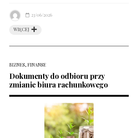
23/06/2026
WIĘCEJ
BIZNES, FINANSE
Dokumenty do odbioru przy
zmianie biura rachunkowego