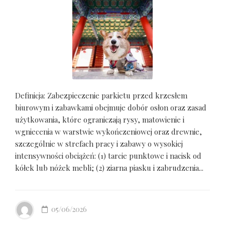
Definicja: Zabezpieczenie parkietu przed krzesłem
biurowym i zabawkami obejmuje dobór osłon oraz zasad
użytkowania, które ograniczają rysy, matowienie i
wgniecenia w warstwie wykończeniowej oraz drewnie,
szczególnie w strefach pracy i zabawy o wysokiej
intensywności obciążeń: (1) tarcie punktowe i nacisk od
kółek lub nóżek mebli; (2) ziarna piasku i zabrudzenia...
05/06/2026