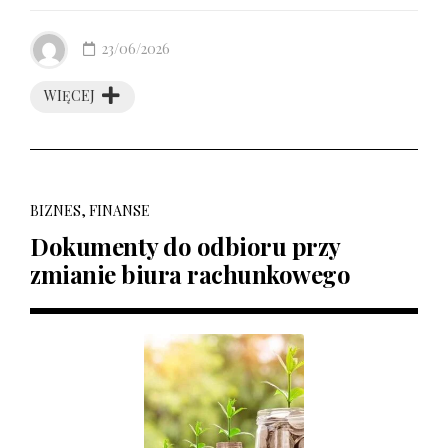
23/06/2026
WIĘCEJ
BIZNES, FINANSE
Dokumenty do odbioru przy
zmianie biura rachunkowego