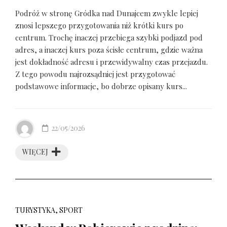
Podróż w stronę Gródka nad Dunajcem zwykle lepiej
znosi lepszego przygotowania niż krótki kurs po
centrum. Trochę inaczej przebiega szybki podjazd pod
adres, a inaczej kurs poza ścisłe centrum, gdzie ważna
jest dokładność adresu i przewidywalny czas przejazdu.
Z tego powodu najrozsądniej jest przygotować
podstawowe informacje, bo dobrze opisany kurs...
22/05/2026
WIĘCEJ
TURYSTYKA, SPORT