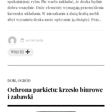
spokojniejszy rytm. Nie warto zakładać, że deska będzie
dobra wszędzie. Duże elementy wymagają przemyślenia
kierunku układania. W mieszkaniu z dużą liczbą mebli
zbyt wyrazista deska może optycznie ją obciążyć. Przy...
10/06/2026
WIĘCEJ
DOM, OGRÓD
Ochrona parkietu: krzesło biurowe
i zabawki