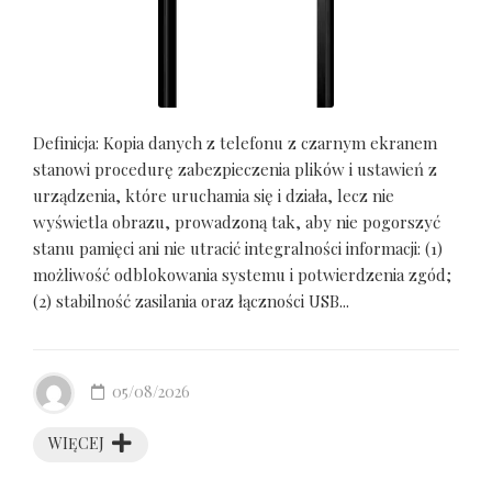
Definicja: Kopia danych z telefonu z czarnym ekranem
stanowi procedurę zabezpieczenia plików i ustawień z
urządzenia, które uruchamia się i działa, lecz nie
wyświetla obrazu, prowadzoną tak, aby nie pogorszyć
stanu pamięci ani nie utracić integralności informacji: (1)
możliwość odblokowania systemu i potwierdzenia zgód;
(2) stabilność zasilania oraz łączności USB...
05/08/2026
WIĘCEJ