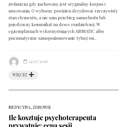
zwłaszcza gdy zachowany jest oryginalny korpus i
mocowania. O wyborze powinien decydować rzeczywisty
stan elementu, a nie sam przebieg samochodu lub
pojedynczy komunikat na desce rozdzielczej. W
egzemplarzach wykorzystujących AIRMATIC albo
pneumatyczne samopoziomowanie tylnej osi...
24/07/2026
WIĘCEJ
MEDYCYNA, ZDROWIE
Ile kosztuje psychoterapeuta
prywatnie: cena sesji