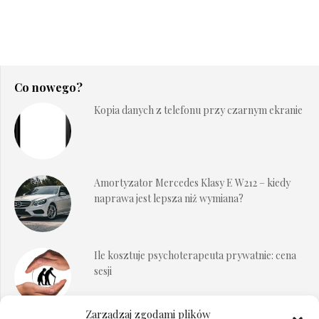
Co nowego?
Kopia danych z telefonu przy czarnym ekranie
Amortyzator Mercedes Klasy E W212 – kiedy
naprawa jest lepsza niż wymiana?
Ile kosztuje psychoterapeuta prywatnie: cena
sesji
Zarządzaj zgodami plików