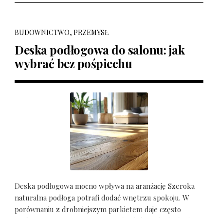
BUDOWNICTWO, PRZEMYSŁ
Deska podłogowa do salonu: jak
wybrać bez pośpiechu
Deska podłogowa mocno wpływa na aranżację Szeroka
naturalna podłoga potrafi dodać wnętrzu spokoju. W
porównaniu z drobniejszym parkietem daje często