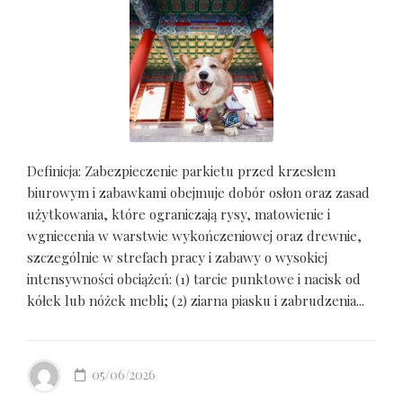
Definicja: Zabezpieczenie parkietu przed krzesłem
biurowym i zabawkami obejmuje dobór osłon oraz zasad
użytkowania, które ograniczają rysy, matowienie i
wgniecenia w warstwie wykończeniowej oraz drewnie,
szczególnie w strefach pracy i zabawy o wysokiej
intensywności obciążeń: (1) tarcie punktowe i nacisk od
kółek lub nóżek mebli; (2) ziarna piasku i zabrudzenia...
05/06/2026