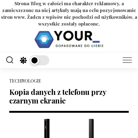
Strona/Blog w całości ma charakter reklamowy, a
zamieszczone na niej artykuły mają na celu pozycjonowanie
stron www. Żaden z wpisów nie pochodzi od użytkowników, a
wszystkie zostały opłacone.
Skip
to
content
TECHNOLOGIE
Kopia danych z telefonu przy
czarnym ekranie