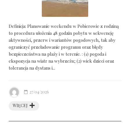
Definicja: Planowanie weekendu w Pobierowie z rodziną
to procedura ułożenia 48 godzin pobytu w sekwencję
aktywności, przerw i wariantów pogodowych, tak aby
ograniczyć przeładowanie programu oraz błędy
bezpieczeństwa na plaży i w terenie. : (1) pogoda i
ekspozycja na wiatr na wybrzeżu; (2) wiek dzieci oraz
tolerancja na dystans i...
27/04/2026
WIĘCEJ