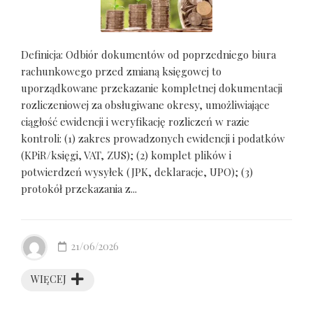
Definicja: Odbiór dokumentów od poprzedniego biura
rachunkowego przed zmianą księgowej to
uporządkowane przekazanie kompletnej dokumentacji
rozliczeniowej za obsługiwane okresy, umożliwiające
ciągłość ewidencji i weryfikację rozliczeń w razie
kontroli: (1) zakres prowadzonych ewidencji i podatków
(KPiR/księgi, VAT, ZUS); (2) komplet plików i
potwierdzeń wysyłek (JPK, deklaracje, UPO); (3)
protokół przekazania z...
21/06/2026
WIĘCEJ