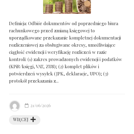
Definicja: Odbiór dokumentów od poprzedniego biura
rachunkowego przed zmianą księgowej to
uporządkowane przekazanie kompletnej dokumentacji
rozliczeniowej za obsługiwane okresy, umożliwiające
ciągłość ewidencji i weryfikację rozliczeń w razie
kontroli: (1) zakres prowadzonych ewidencji i podatków
(KPiR/księgi, VAT, ZUS); (2) komplet plików i
potwierdzeń wysyłek (JPK, deklaracje, UPO); (3)
protokół przekazania z...
21/06/2026
WIĘCEJ