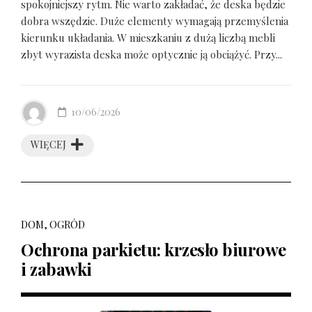
spokojniejszy rytm. Nie warto zakładać, że deska będzie
dobra wszędzie. Duże elementy wymagają przemyślenia
kierunku układania. W mieszkaniu z dużą liczbą mebli
zbyt wyrazista deska może optycznie ją obciążyć. Przy...
10/06/2026
WIĘCEJ
DOM, OGRÓD
Ochrona parkietu: krzesło biurowe
i zabawki