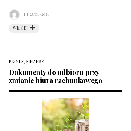
23/06/2026
WIĘCEJ
BIZNES, FINANSE
Dokumenty do odbioru przy
zmianie biura rachunkowego