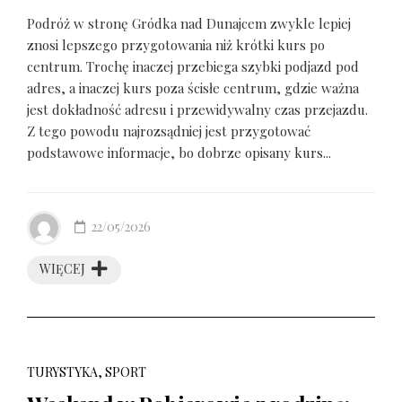
Podróż w stronę Gródka nad Dunajcem zwykle lepiej
znosi lepszego przygotowania niż krótki kurs po
centrum. Trochę inaczej przebiega szybki podjazd pod
adres, a inaczej kurs poza ścisłe centrum, gdzie ważna
jest dokładność adresu i przewidywalny czas przejazdu.
Z tego powodu najrozsądniej jest przygotować
podstawowe informacje, bo dobrze opisany kurs...
22/05/2026
WIĘCEJ
TURYSTYKA, SPORT