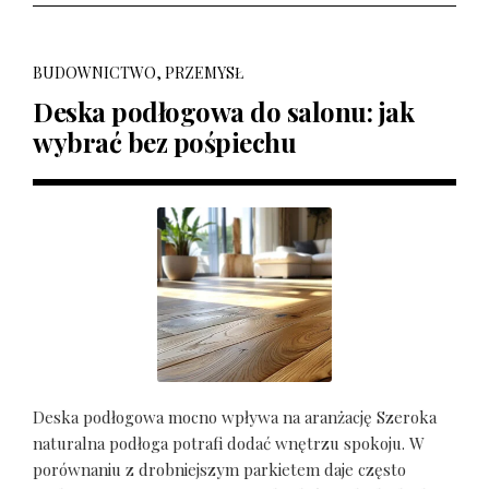
BUDOWNICTWO, PRZEMYSŁ
Deska podłogowa do salonu: jak
wybrać bez pośpiechu
Deska podłogowa mocno wpływa na aranżację Szeroka
naturalna podłoga potrafi dodać wnętrzu spokoju. W
porównaniu z drobniejszym parkietem daje często