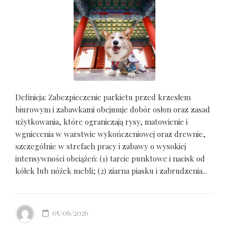
Definicja: Zabezpieczenie parkietu przed krzesłem
biurowym i zabawkami obejmuje dobór osłon oraz zasad
użytkowania, które ograniczają rysy, matowienie i
wgniecenia w warstwie wykończeniowej oraz drewnie,
szczególnie w strefach pracy i zabawy o wysokiej
intensywności obciążeń: (1) tarcie punktowe i nacisk od
kółek lub nóżek mebli; (2) ziarna piasku i zabrudzenia...
05/06/2026