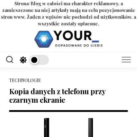
Strona/Blog w całości ma charakter reklamowy, a
zamieszczone na niej artykuły mają na celu pozycjonowanie
stron www. Żaden z wpisów nie pochodzi od użytkowników, a
wszystkie zostały opłacone.
Skip
to
content
TECHNOLOGIE
Kopia danych z telefonu przy
czarnym ekranie