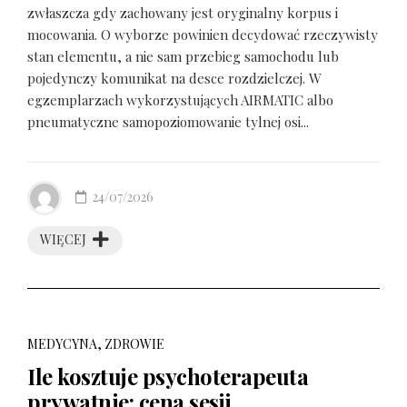
zwłaszcza gdy zachowany jest oryginalny korpus i
mocowania. O wyborze powinien decydować rzeczywisty
stan elementu, a nie sam przebieg samochodu lub
pojedynczy komunikat na desce rozdzielczej. W
egzemplarzach wykorzystujących AIRMATIC albo
pneumatyczne samopoziomowanie tylnej osi...
24/07/2026
WIĘCEJ
MEDYCYNA, ZDROWIE
Ile kosztuje psychoterapeuta
prywatnie: cena sesji