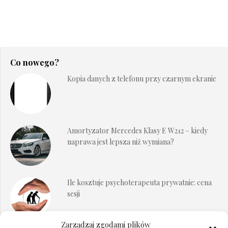
Co nowego?
Kopia danych z telefonu przy czarnym ekranie
Amortyzator Mercedes Klasy E W212 – kiedy
naprawa jest lepsza niż wymiana?
Ile kosztuje psychoterapeuta prywatnie: cena
sesji
Zarządzaj zgodami plików