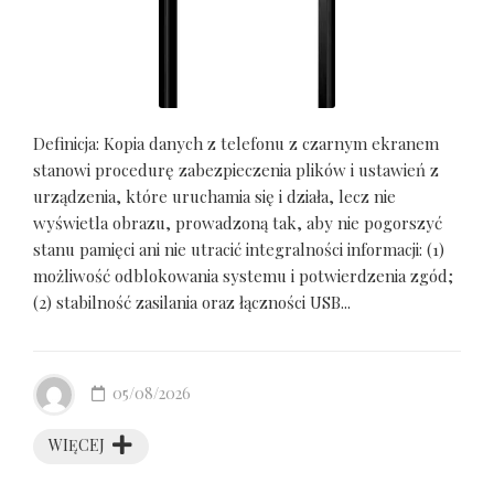
Definicja: Kopia danych z telefonu z czarnym ekranem
stanowi procedurę zabezpieczenia plików i ustawień z
urządzenia, które uruchamia się i działa, lecz nie
wyświetla obrazu, prowadzoną tak, aby nie pogorszyć
stanu pamięci ani nie utracić integralności informacji: (1)
możliwość odblokowania systemu i potwierdzenia zgód;
(2) stabilność zasilania oraz łączności USB...
05/08/2026
WIĘCEJ