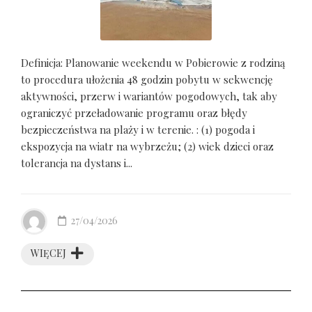
Definicja: Planowanie weekendu w Pobierowie z rodziną
to procedura ułożenia 48 godzin pobytu w sekwencję
aktywności, przerw i wariantów pogodowych, tak aby
ograniczyć przeładowanie programu oraz błędy
bezpieczeństwa na plaży i w terenie. : (1) pogoda i
ekspozycja na wiatr na wybrzeżu; (2) wiek dzieci oraz
tolerancja na dystans i...
27/04/2026
WIĘCEJ