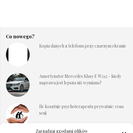
Co nowego?
Kopia danych z telefonu przy czarnym ekranie
Amortyzator Mercedes Klasy E W212 – kiedy
naprawa jest lepsza niż wymiana?
Ile kosztuje psychoterapeuta prywatnie: cena
sesji
Zarządzaj zgodami plików