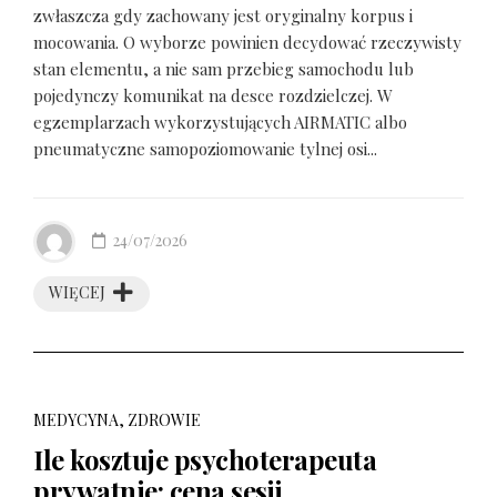
zwłaszcza gdy zachowany jest oryginalny korpus i
mocowania. O wyborze powinien decydować rzeczywisty
stan elementu, a nie sam przebieg samochodu lub
pojedynczy komunikat na desce rozdzielczej. W
egzemplarzach wykorzystujących AIRMATIC albo
pneumatyczne samopoziomowanie tylnej osi...
24/07/2026
WIĘCEJ
MEDYCYNA, ZDROWIE
Ile kosztuje psychoterapeuta
prywatnie: cena sesji