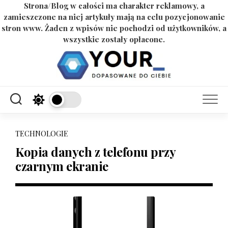
Strona/Blog w całości ma charakter reklamowy, a
zamieszczone na niej artykuły mają na celu pozycjonowanie
stron www. Żaden z wpisów nie pochodzi od użytkowników, a
wszystkie zostały opłacone.
Skip
to
content
TECHNOLOGIE
Kopia danych z telefonu przy
czarnym ekranie