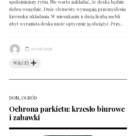
spokojniejszy rytm. Nie warto zakładać, że deska będzie
dobra wszędzie. Duże elementy wymagają przemyślenia
kierunku układania. W mieszkaniu z dużą liczbą mebli
zbyt wyrazista deska może optycznie ją obciążyć. Przy...
10/06/2026
WIĘCEJ
DOM, OGRÓD
Ochrona parkietu: krzesło biurowe
i zabawki