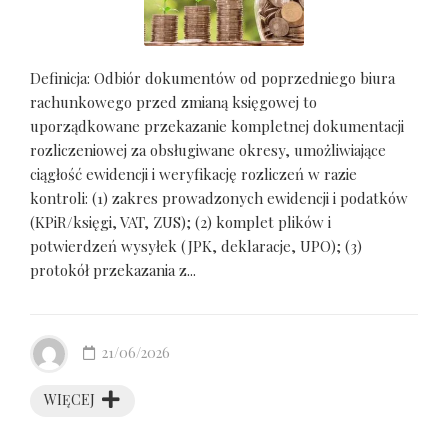
Definicja: Odbiór dokumentów od poprzedniego biura
rachunkowego przed zmianą księgowej to
uporządkowane przekazanie kompletnej dokumentacji
rozliczeniowej za obsługiwane okresy, umożliwiające
ciągłość ewidencji i weryfikację rozliczeń w razie
kontroli: (1) zakres prowadzonych ewidencji i podatków
(KPiR/księgi, VAT, ZUS); (2) komplet plików i
potwierdzeń wysyłek (JPK, deklaracje, UPO); (3)
protokół przekazania z...
21/06/2026
WIĘCEJ