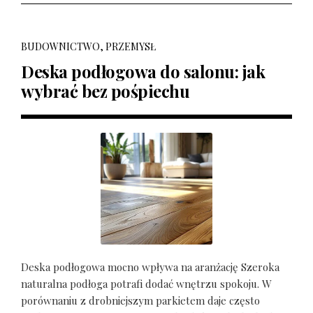
BUDOWNICTWO, PRZEMYSŁ
Deska podłogowa do salonu: jak
wybrać bez pośpiechu
Deska podłogowa mocno wpływa na aranżację Szeroka
naturalna podłoga potrafi dodać wnętrzu spokoju. W
porównaniu z drobniejszym parkietem daje często