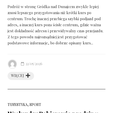
Podróż w stronę Gródka nad Dunajcem zwykle lepiej
znosi lepszego przygotowania niż krótki kurs po
centrum. Trochę inaczej przebiega szybki podjazd pod
adres, a inaczej kurs poza ścisłe centrum, gdzie ważna
jest dokładność adresu i przewidywalny czas przejazdu.
Z tego powodu najrozsądniej jest przygotować
podstawowe informacje, bo dobrze opisany kurs...
22/05/2026
WIĘCEJ
TURYSTYKA, SPORT