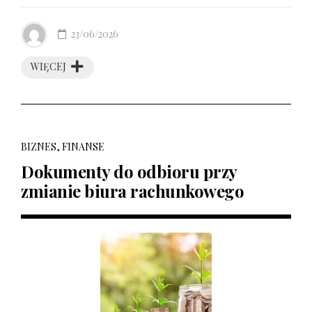
23/06/2026
WIĘCEJ
BIZNES, FINANSE
Dokumenty do odbioru przy
zmianie biura rachunkowego