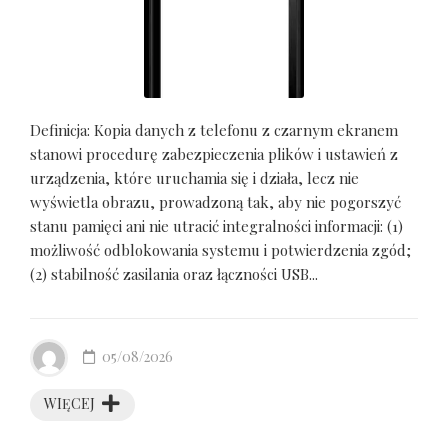
Definicja: Kopia danych z telefonu z czarnym ekranem
stanowi procedurę zabezpieczenia plików i ustawień z
urządzenia, które uruchamia się i działa, lecz nie
wyświetla obrazu, prowadzoną tak, aby nie pogorszyć
stanu pamięci ani nie utracić integralności informacji: (1)
możliwość odblokowania systemu i potwierdzenia zgód;
(2) stabilność zasilania oraz łączności USB...
05/08/2026
WIĘCEJ