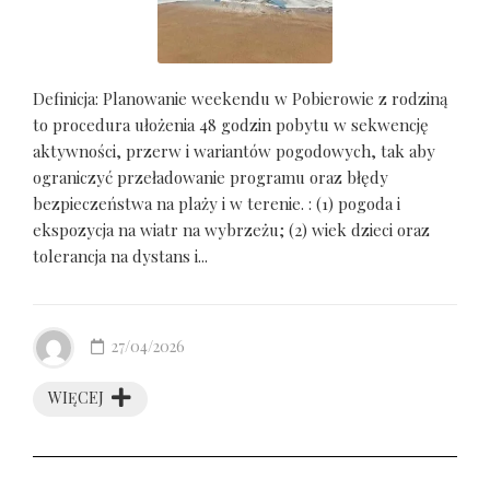
Definicja: Planowanie weekendu w Pobierowie z rodziną
to procedura ułożenia 48 godzin pobytu w sekwencję
aktywności, przerw i wariantów pogodowych, tak aby
ograniczyć przeładowanie programu oraz błędy
bezpieczeństwa na plaży i w terenie. : (1) pogoda i
ekspozycja na wiatr na wybrzeżu; (2) wiek dzieci oraz
tolerancja na dystans i...
27/04/2026
WIĘCEJ