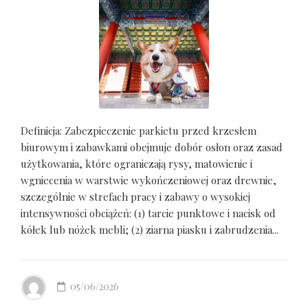
Definicja: Zabezpieczenie parkietu przed krzesłem
biurowym i zabawkami obejmuje dobór osłon oraz zasad
użytkowania, które ograniczają rysy, matowienie i
wgniecenia w warstwie wykończeniowej oraz drewnie,
szczególnie w strefach pracy i zabawy o wysokiej
intensywności obciążeń: (1) tarcie punktowe i nacisk od
kółek lub nóżek mebli; (2) ziarna piasku i zabrudzenia...
05/06/2026