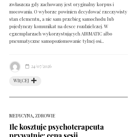
zwłaszcza gdy zachowany jest oryginalny korpus i
mocowania. O wyborze powinien decydować rzeczywisty
stan elementu, a nie sam przebieg samochodu lub
pojedynczy komunikat na desce rozdzielczej. W
egzemplarzach wykorzystujących AIRMATIC albo
pneumatyczne samopoziomowanie tylnej osi...
24/07/2026
WIĘCEJ
MEDYCYNA, ZDROWIE
Ile kosztuje psychoterapeuta
prywatnie: cena sesji