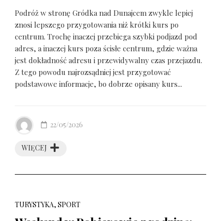
Podróż w stronę Gródka nad Dunajcem zwykle lepiej
znosi lepszego przygotowania niż krótki kurs po
centrum. Trochę inaczej przebiega szybki podjazd pod
adres, a inaczej kurs poza ścisłe centrum, gdzie ważna
jest dokładność adresu i przewidywalny czas przejazdu.
Z tego powodu najrozsądniej jest przygotować
podstawowe informacje, bo dobrze opisany kurs...
22/05/2026
WIĘCEJ
TURYSTYKA, SPORT