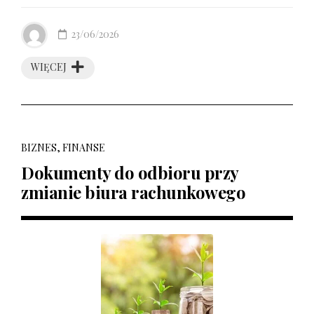
23/06/2026
WIĘCEJ
BIZNES, FINANSE
Dokumenty do odbioru przy
zmianie biura rachunkowego