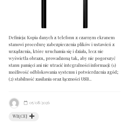
Definicja: Kopia danych z telefonu z czarnym ekranem
stanowi procedurę zabezpieczenia plików i ustawień z
urządzenia, które uruchamia się i działa, lecz nie
wyświetla obrazu, prowadzoną tak, aby nie pogorszyć
stanu pamięci ani nie utracić integralności informacji: (1)
możliwość odblokowania systemu i potwierdzenia zgód;
(2) stabilność zasilania oraz łączności USB...
05/08/2026
WIĘCEJ