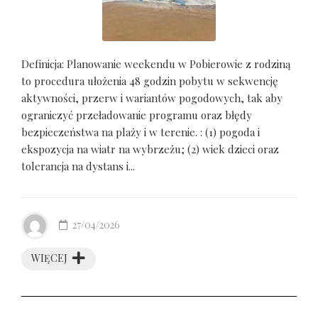
Definicja: Planowanie weekendu w Pobierowie z rodziną
to procedura ułożenia 48 godzin pobytu w sekwencję
aktywności, przerw i wariantów pogodowych, tak aby
ograniczyć przeładowanie programu oraz błędy
bezpieczeństwa na plaży i w terenie. : (1) pogoda i
ekspozycja na wiatr na wybrzeżu; (2) wiek dzieci oraz
tolerancja na dystans i...
27/04/2026
WIĘCEJ