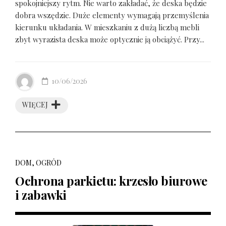
spokojniejszy rytm. Nie warto zakładać, że deska będzie
dobra wszędzie. Duże elementy wymagają przemyślenia
kierunku układania. W mieszkaniu z dużą liczbą mebli
zbyt wyrazista deska może optycznie ją obciążyć. Przy...
10/06/2026
WIĘCEJ
DOM, OGRÓD
Ochrona parkietu: krzesło biurowe
i zabawki