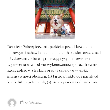
Definicja: Zabezpieczenie parkietu przed krzesłem
biurowym i zabawkami obejmuje dobór osłon oraz zasad
użytkowania, które ograniczają rysy, matowienie i
wgniecenia w warstwie wykończeniowej oraz drewnie,
szczególnie w strefach pracy i zabawy o wysokiej
intensywności obciążeń: (1) tarcie punktowe i nacisk od
kółek lub nóżek mebli; (2) ziarna piasku i zabrudzenia...
05/06/2026