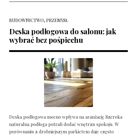
BUDOWNICTWO, PRZEMYSŁ
Deska podłogowa do salonu: jak
wybrać bez pośpiechu
Deska podłogowa mocno wpływa na aranżację Szeroka
naturalna podłoga potrafi dodać wnętrzu spokoju. W
porównaniu z drobniejszym parkietem daje często