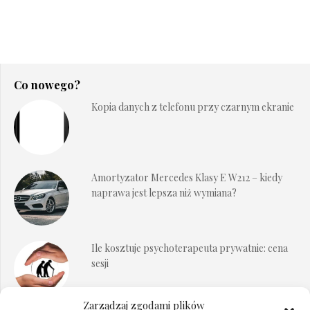
Co nowego?
Kopia danych z telefonu przy czarnym ekranie
Amortyzator Mercedes Klasy E W212 – kiedy
naprawa jest lepsza niż wymiana?
Ile kosztuje psychoterapeuta prywatnie: cena
sesji
Zarządzaj zgodami plików