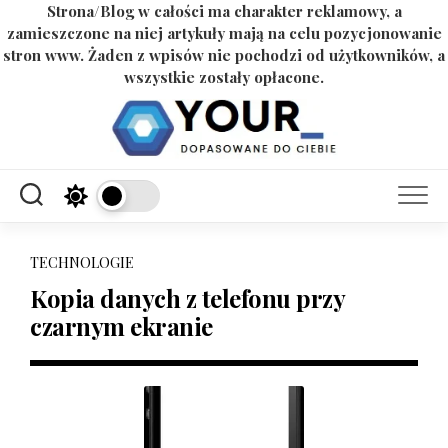
Strona/Blog w całości ma charakter reklamowy, a
zamieszczone na niej artykuły mają na celu pozycjonowanie
stron www. Żaden z wpisów nie pochodzi od użytkowników, a
wszystkie zostały opłacone.
Skip
to
content
TECHNOLOGIE
Kopia danych z telefonu przy
czarnym ekranie