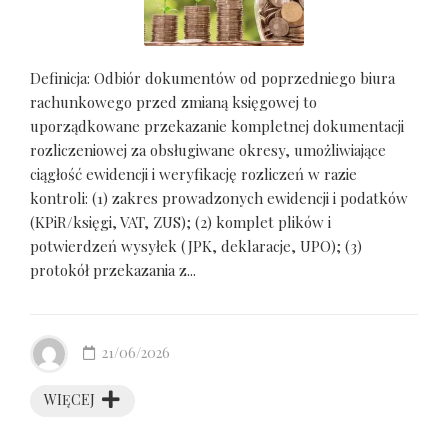
Definicja: Odbiór dokumentów od poprzedniego biura
rachunkowego przed zmianą księgowej to
uporządkowane przekazanie kompletnej dokumentacji
rozliczeniowej za obsługiwane okresy, umożliwiające
ciągłość ewidencji i weryfikację rozliczeń w razie
kontroli: (1) zakres prowadzonych ewidencji i podatków
(KPiR/księgi, VAT, ZUS); (2) komplet plików i
potwierdzeń wysyłek (JPK, deklaracje, UPO); (3)
protokół przekazania z...
21/06/2026
WIĘCEJ