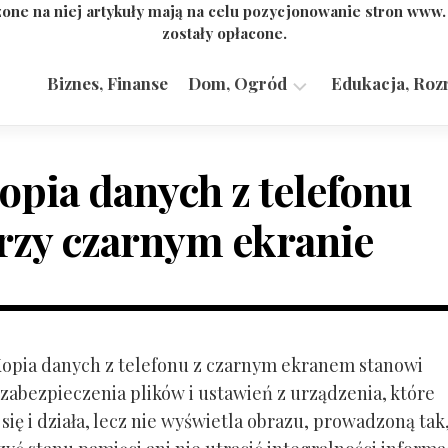
one na niej artykuły mają na celu pozycjonowanie stron www
zostały opłacone.
Biznes, Finanse
Dom, Ogród
Edukacja, Roz
Budownictwo,
Przemysł
opia danych z telefonu
rzy czarnym ekranie
 Kopia danych z telefonu z czarnym ekranem stanowi
zabezpieczenia plików i ustawień z urządzenia, które
ię i działa, lecz nie wyświetla obrazu, prowadzoną tak