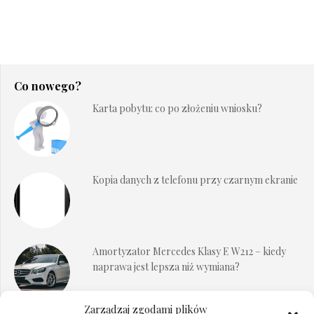
Co nowego?
Karta pobytu: co po złożeniu wniosku?
Kopia danych z telefonu przy czarnym ekranie
Amortyzator Mercedes Klasy E W212 – kiedy
naprawa jest lepsza niż wymiana?
Zarządzaj zgodami plików