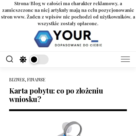
Strona/Blog w całości ma charakter reklamowy, a
zamieszczone na niej artykuły mają na celu pozycjonowanie
stron www. Żaden z wpisów nie pochodzi od użytkowników, a
wszystkie zostały opłacone.
Skip
to
content
BIZNES, FINANSE
Karta pobytu: co po złożeniu
wniosku?