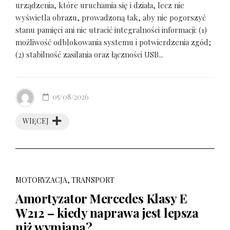
urządzenia, które uruchamia się i działa, lecz nie
wyświetla obrazu, prowadzoną tak, aby nie pogorszyć
stanu pamięci ani nie utracić integralności informacji: (1)
możliwość odblokowania systemu i potwierdzenia zgód;
(2) stabilność zasilania oraz łączności USB...
05/08/2026
WIĘCEJ
MOTORYZACJA, TRANSPORT
Amortyzator Mercedes Klasy E
W212 – kiedy naprawa jest lepsza
niż wymiana?