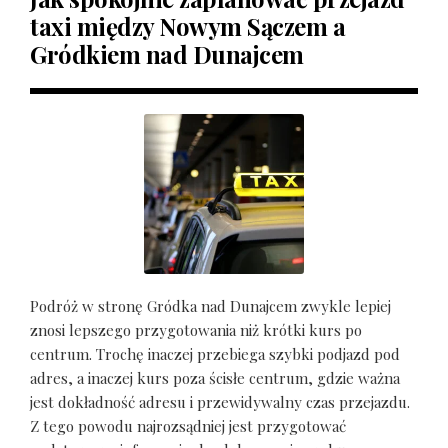
taxi między Nowym Sączem a
Gródkiem nad Dunajcem
Podróż w stronę Gródka nad Dunajcem zwykle lepiej
znosi lepszego przygotowania niż krótki kurs po
centrum. Trochę inaczej przebiega szybki podjazd pod
adres, a inaczej kurs poza ścisłe centrum, gdzie ważna
jest dokładność adresu i przewidywalny czas przejazdu.
Z tego powodu najrozsądniej jest przygotować