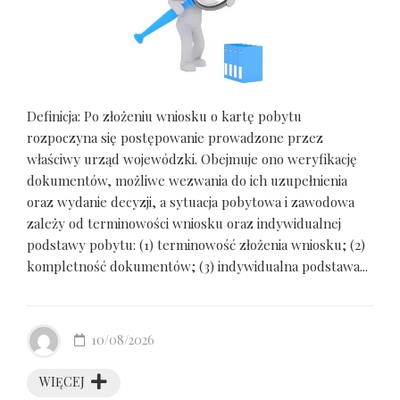
Definicja: Po złożeniu wniosku o kartę pobytu
rozpoczyna się postępowanie prowadzone przez
właściwy urząd wojewódzki. Obejmuje ono weryfikację
dokumentów, możliwe wezwania do ich uzupełnienia
oraz wydanie decyzji, a sytuacja pobytowa i zawodowa
zależy od terminowości wniosku oraz indywidualnej
podstawy pobytu: (1) terminowość złożenia wniosku; (2)
kompletność dokumentów; (3) indywidualna podstawa...
10/08/2026
WIĘCEJ