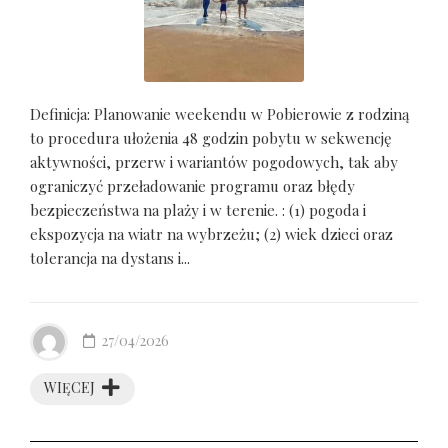
Definicja: Planowanie weekendu w Pobierowie z rodziną
to procedura ułożenia 48 godzin pobytu w sekwencję
aktywności, przerw i wariantów pogodowych, tak aby
ograniczyć przeładowanie programu oraz błędy
bezpieczeństwa na plaży i w terenie. : (1) pogoda i
ekspozycja na wiatr na wybrzeżu; (2) wiek dzieci oraz
tolerancja na dystans i...
27/04/2026
WIĘCEJ