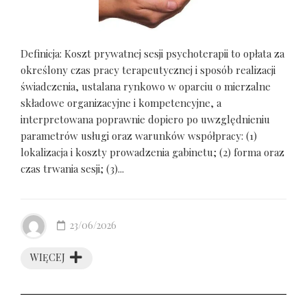
Definicja: Koszt prywatnej sesji psychoterapii to opłata za
określony czas pracy terapeutycznej i sposób realizacji
świadczenia, ustalana rynkowo w oparciu o mierzalne
składowe organizacyjne i kompetencyjne, a
interpretowana poprawnie dopiero po uwzględnieniu
parametrów usługi oraz warunków współpracy: (1)
lokalizacja i koszty prowadzenia gabinetu; (2) forma oraz
czas trwania sesji; (3)...
23/06/2026
WIĘCEJ