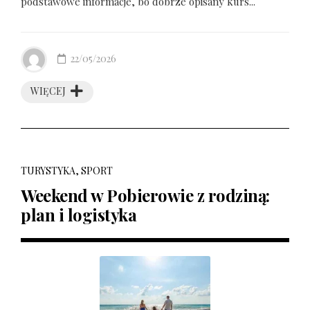
podstawowe informacje, bo dobrze opisany kurs...
22/05/2026
WIĘCEJ
TURYSTYKA, SPORT
Weekend w Pobierowie z rodziną:
plan i logistyka