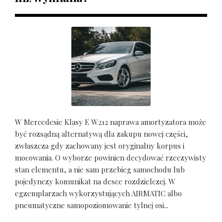
W Mercedesie Klasy E W212 naprawa amortyzatora może
być rozsądną alternatywą dla zakupu nowej części,
zwłaszcza gdy zachowany jest oryginalny korpus i
mocowania. O wyborze powinien decydować rzeczywisty
stan elementu, a nie sam przebieg samochodu lub
pojedynczy komunikat na desce rozdzielczej. W
egzemplarzach wykorzystujących AIRMATIC albo
pneumatyczne samopoziomowanie tylnej osi...