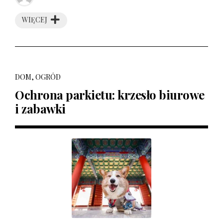
WIĘCEJ
DOM, OGRÓD
Ochrona parkietu: krzesło biurowe
i zabawki